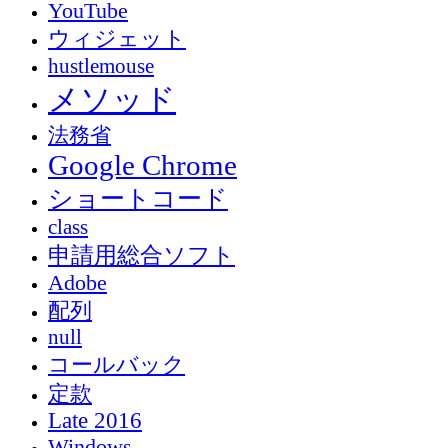
YouTube
ウィジェット
hustlemouse
メソッド
法務省
Google Chrome
ショートコード
class
申請用総合ソフト
Adobe
配列
null
コールバック
定款
Late 2016
Windows