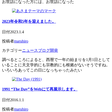
お世話になった方には、お世話になった
2023年令和5年を迎えました。
日付
2023.1.4
投稿者
maruhiro
カテゴリー
ニュース
ブログ開発
調べるところによると、西暦で一年の始まりを1月1日として
いることに天文学的にも宗教的にも根拠がないそうですね。
いろいろあってこの日になっちゃったみたい
1991 “The Day”をWebにて再展示します。
日付
2016.1.1
投稿者
maruhiro