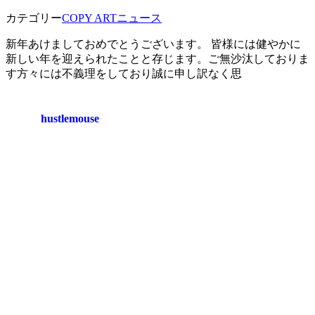
カテゴリー
COPY ART
ニュース
新年あけましておめでとうございます。 皆様には健やかに
新しい年を迎えられたことと存じます。ご無沙汰しておりま
す方々には不義理をしており誠に申し訳なく思
hustlemouse