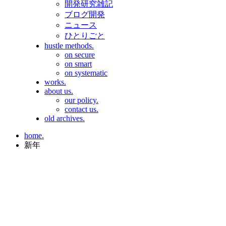
開発研究雑記
ブログ開発
ニュース
ひとりごと
hustle methods.
on secure
on smart
on systematic
works.
about us.
our policy.
contact us.
old archives.
home.
新年