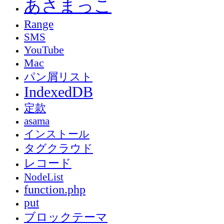
あさまっこ
Range
SMS
YouTube
Mac
パン屑リスト
IndexedDB
定款
asama
インストール
タグクラウド
レコード
NodeList
function.php
put
ブロックテーマ