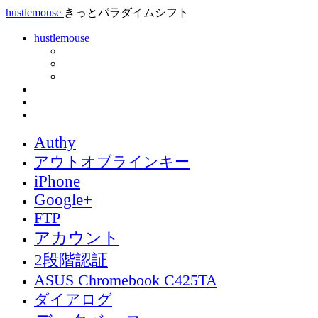
hustlemouse
きっとパラダイムシフト
hustlemouse
Authy
アウトオブラインキー
iPhone
Google+
FTP
アカウント
2段階認証
ASUS Chromebook C425TA
ダイアログ