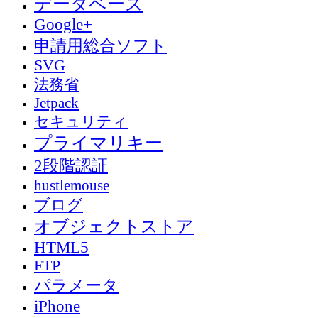
データベース
Google+
申請用総合ソフト
SVG
法務省
Jetpack
セキュリティ
プライマリキー
2段階認証
hustlemouse
ブログ
オブジェクトストア
HTML5
FTP
パラメータ
iPhone