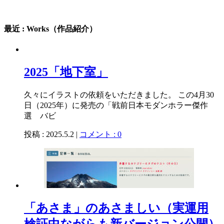
最近 : Works（作品紹介）
2025「地下室」
久々にイラストの依頼をいただきました。 この4月30
日（2025年）に発売の「戦前日本モダンホラー傑作
選 バビ
投稿 : 2025.5.2 |
コメント : 0
「あさま」のあさましい（実運用
検証中ながらも新バージョン公開）