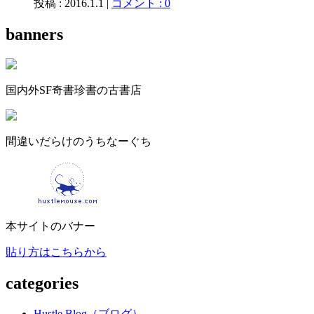
投稿 : 2016.1.1 |
コメント : 0
banners
国内外SF奇書珍書の古書店
間違いだらけのうちなーぐち
本サイトのバナー
貼り方はこちらから
categories
Hustle Blog（ブログ）