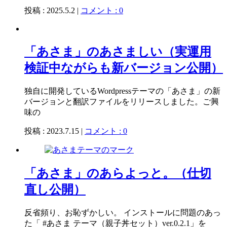
投稿 : 2025.5.2 |
コメント : 0
「あさま」のあさましい（実運用
検証中ながらも新バージョン公開）
独自に開発しているWordpressテーマの「あさま」の新
バージョンと翻訳ファイルをリリースしました。ご興
味の
投稿 : 2023.7.15 |
コメント : 0
「あさま」のあらよっと。（仕切
直し公開）
反省頻り、お恥ずかしい。 インストールに問題のあっ
た「 #あさま テーマ（親子丼セット）ver.0.2.1」を