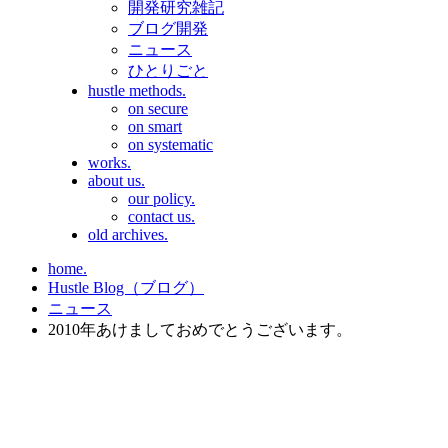
開発研究雑記
ブログ開発
ニュース
ひとりごと
hustle methods.
on secure
on smart
on systematic
works.
about us.
our policy.
contact us.
old archives.
home.
Hustle Blog（ブログ）
ニュース
2010年あけましておめでとうございます。