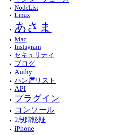
NodeList
Linux
あさま
Mac
Instagram
セキュリティ
ブログ
Authy
パン屑リスト
API
プラグイン
コンソール
2段階認証
iPhone