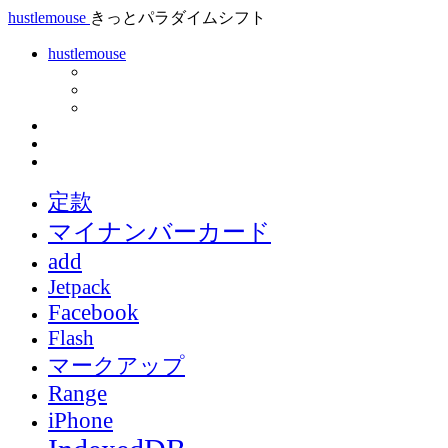
hustlemouse
きっとパラダイムシフト
hustlemouse
定款
マイナンバーカード
add
Jetpack
Facebook
Flash
マークアップ
Range
iPhone