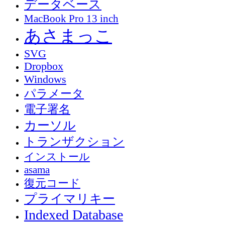
データベース
MacBook Pro 13 inch
あさまっこ
SVG
Dropbox
Windows
パラメータ
電子署名
カーソル
トランザクション
インストール
asama
復元コード
プライマリキー
Indexed Database