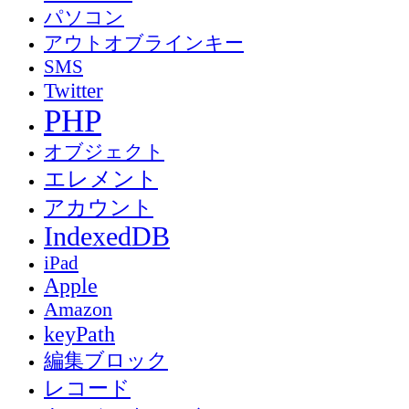
パソコン
アウトオブラインキー
SMS
Twitter
PHP
オブジェクト
エレメント
アカウント
IndexedDB
iPad
Apple
Amazon
keyPath
編集ブロック
レコード