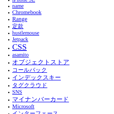
name
Chromebook
Range
定款
hustlemouse
Jetpack
CSS
asamito
オブジェクトストア
コールバック
インデックスキー
タグクラウド
SNS
マイナンバーカード
Microsoft
インターフェース