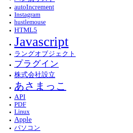
autoIncrement
Instagram
hustlemouse
HTML5
Javascript
ラングオブジェクト
プラグイン
株式会社設立
あさまっこ
API
PDF
Linux
Apple
パソコン