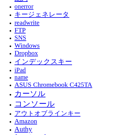
onerror
キージェネレータ
readwrite
FTP
SNS
Windows
Dropbox
インデックスキー
iPad
name
ASUS Chromebook C425TA
カーソル
コンソール
アウトオブラインキー
Amazon
Authy