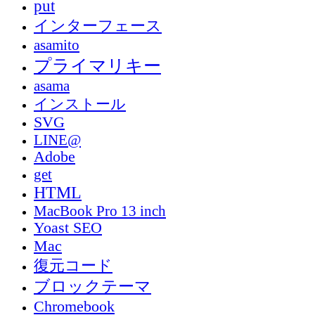
put
インターフェース
asamito
プライマリキー
asama
インストール
SVG
LINE@
Adobe
get
HTML
MacBook Pro 13 inch
Yoast SEO
Mac
復元コード
ブロックテーマ
Chromebook