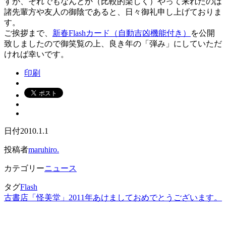
すが、それでもなんとか（比較的楽しく）やって来れたのは
諸先輩方や友人の御陰であると、日々御礼申し上げておりま
す。
ご挨拶まで、
新春Flashカード（自動吉凶機能付き）
を公開
致しましたので御笑覧の上、良き年の「弾み」にしていただ
ければ幸いです。
印刷
日付
2010.1.1
投稿者
maruhiro.
カテゴリー
ニュース
タグ
Flash
古書店「怪美堂」
2011年あけましておめでとうございます。