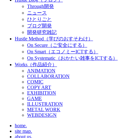
Through開発
ニュース
ひとりごと
ブログ開発
開発研究雑記
Hustle Method（学びのおすそわけ）
On Secure（ご安全にする）
On Smart（エコノミーICTする）
On Systematic（おかたい雑事をICTする）
Works（作品紹介）
ANIMATION
COLLABORATION
COMIC
COPY ART
EXHIBITION
GAME
ILLUSTRATION
METAL WORK
WEBDESIGN
home.
site map.
about us.