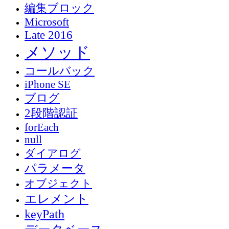
編集ブロック
Microsoft
Late 2016
メソッド
コールバック
iPhone SE
ブログ
2段階認証
forEach
null
ダイアログ
パラメータ
オブジェクト
エレメント
keyPath