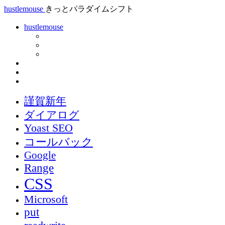
hustlemouse
きっとパラダイムシフト
hustlemouse
謹賀新年
ダイアログ
Yoast SEO
コールバック
Google
Range
CSS
Microsoft
put