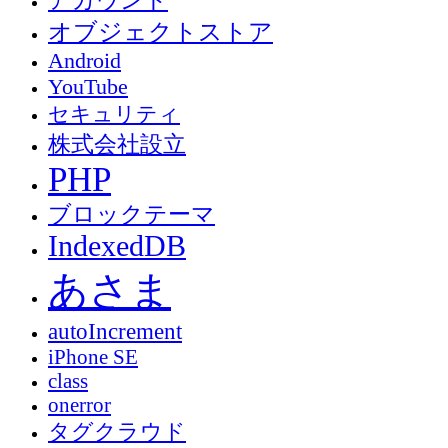
アカウント
オブジェクトストア
Android
YouTube
セキュリティ
株式会社設立
PHP
ブロックテーマ
IndexedDB
あさま
autoIncrement
iPhone SE
class
onerror
タグクラウド