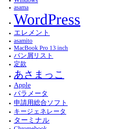
asama
WordPress
エレメント
asamito
MacBook Pro 13 inch
パン屑リスト
定款
あさまっこ
Apple
パラメータ
申請用総合ソフト
キージェネレータ
ターミナル
Chromebook