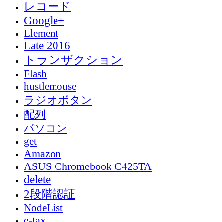
レコード
Google+
Element
Late 2016
トランザクション
Flash
hustlemouse
ラジオボタン
配列
パソコン
get
Amazon
ASUS Chromebook C425TA
delete
2段階認証
NodeList
e-tax