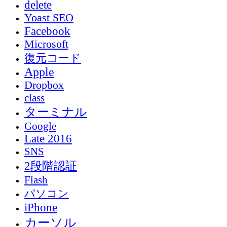
delete
Yoast SEO
Facebook
Microsoft
復元コード
Apple
Dropbox
class
ターミナル
Google
Late 2016
SNS
2段階認証
Flash
パソコン
iPhone
カーソル