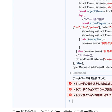
コードを実行したコンソール画面（エラー発火）