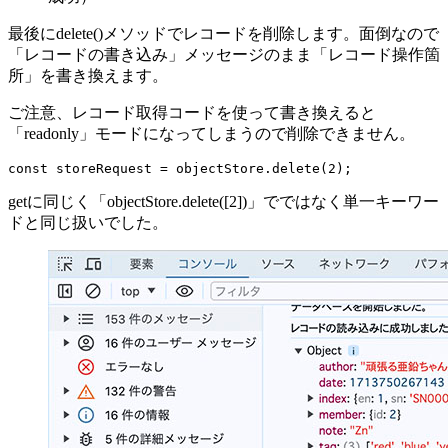
最後にdelete()メソッドでレコードを削除します。面倒なので
「レコードの書き込み」メッセージのまま「レコード操作箇
所」を書き換えます。
ご注意、レコード取得コードを使って書き換えると
「readonly」モードになってしまうので削除できません。
const storeRequest = objectStore.delete(2);
getに同じく「objectStore.delete([2])」でではなく単一キーワー
ドと同じ扱いでした。