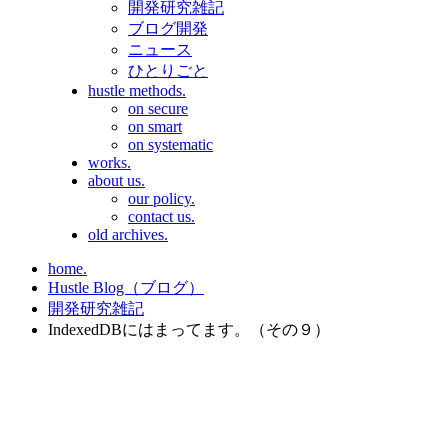
開発研究雑記
ブログ開発
ニュース
ひとりごと
hustle methods.
on secure
on smart
on systematic
works.
about us.
our policy.
contact us.
old archives.
home.
Hustle Blog（ブログ）
開発研究雑記
IndexedDBにはまってます。（その９）