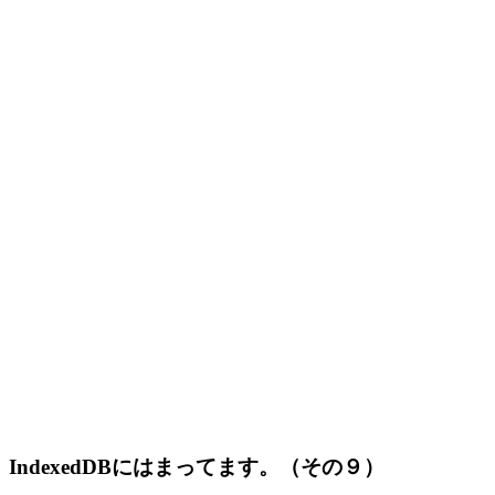
IndexedDBにはまってます。（その９）