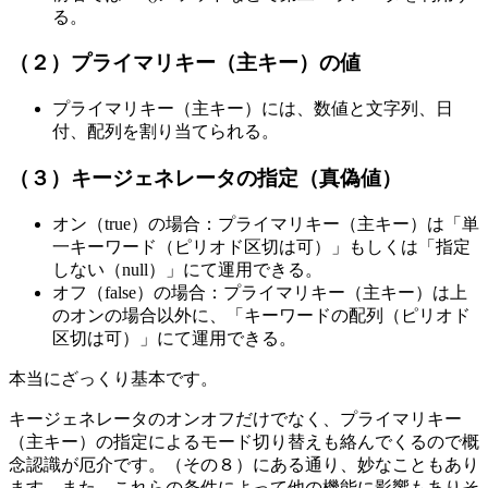
る。
（２）プライマリキー（主キー）の値
プライマリキー（主キー）には、数値と文字列、日
付、配列を割り当てられる。
（３）キージェネレータの指定（真偽値）
オン（true）の場合：プライマリキー（主キー）は「単
一キーワード（ピリオド区切は可）」もしくは「指定
しない（null）」にて運用できる。
オフ（false）の場合：プライマリキー（主キー）は上
のオンの場合以外に、「キーワードの配列（ピリオド
区切は可）」にて運用できる。
本当にざっくり基本です。
キージェネレータのオンオフだけでなく、プライマリキー
（主キー）の指定によるモード切り替えも絡んでくるので概
念認識が厄介です。（その８）にある通り、妙なこともあり
ます。また、これらの条件によって他の機能に影響もありそ