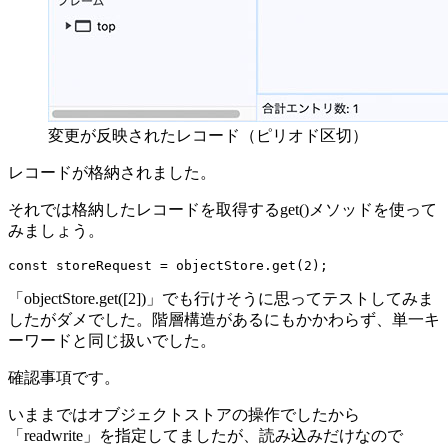
変更が反映されたレコード（ピリオド区切）
レコードが格納されました。
それでは格納したレコードを取得するget()メソッドを使って
みましょう。
const storeRequest = objectStore.get(2);
「objectStore.get([2])」でも行けそうに思ってテストしてみま
したがダメでした。階層構造があるにもかかわらず、単一キ
ーワードと同じ扱いでした。
確認事項です。
いままではオブジェクトストアの操作でしたから
「readwrite」を指定してましたが、読み込みだけなので