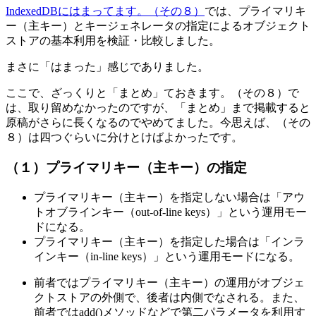
IndexedDBにはまってます。（その８）
では、プライマリキ
ー（主キー）とキージェネレータの指定によるオブジェクト
ストアの基本利用を検証・比較しました。
まさに「はまった」感じでありました。
ここで、ざっくりと「まとめ」ておきます。（その８）で
は、取り留めなかったのですが、「まとめ」まで掲載すると
原稿がさらに長くなるのでやめてました。今思えば、（その
８）は四つぐらいに分けとけばよかったです。
（１）プライマリキー（主キー）の指定
プライマリキー（主キー）を指定しない場合は「アウ
トオブラインキー（out-of-line keys）」という運用モー
ドになる。
プライマリキー（主キー）を指定した場合は「インラ
インキー（in-line keys）」という運用モードになる。
前者ではプライマリキー（主キー）の運用がオブジェ
クトストアの外側で、後者は内側でなされる。また、
前者ではadd()メソッドなどで第二パラメータを利用す