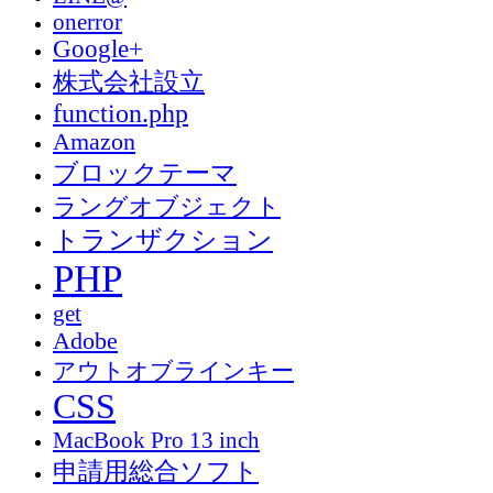
onerror
Google+
株式会社設立
function.php
Amazon
ブロックテーマ
ラングオブジェクト
トランザクション
PHP
get
Adobe
アウトオブラインキー
CSS
MacBook Pro 13 inch
申請用総合ソフト