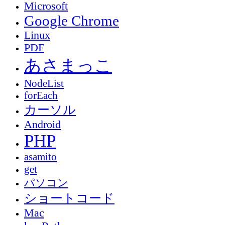
Microsoft
Google Chrome
Linux
PDF
あさまっこ
NodeList
forEach
カーソル
Android
PHP
asamito
get
パソコン
ショートコード
Mac