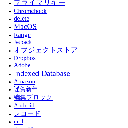
プライマリキー
Chromebook
delete
MacOS
Range
Jetpack
オブジェクトストア
Dropbox
Adobe
Indexed Database
Amazon
謹賀新年
編集ブロック
Android
レコード
null