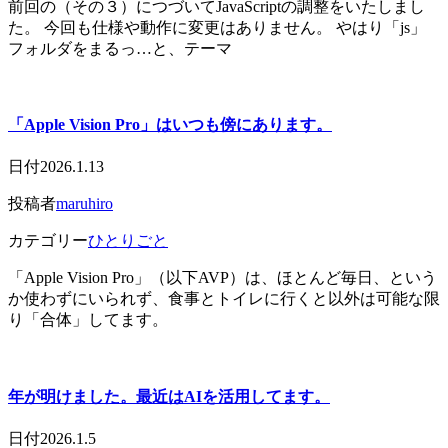
前回の（その３）につづいてJavaScriptの調整をいたしまし
た。 今回も仕様や動作に変更はありません。 やはり「js」
フォルダをまるっ…と、テーマ
「Apple Vision Pro」はいつも傍にあります。
日付
2026.1.13
投稿者
maruhiro
カテゴリー
ひとりごと
「Apple Vision Pro」（以下AVP）は、ほとんど毎日、という
か使わずにいられず、食事とトイレに行くと以外は可能な限
り「合体」してます。
年が明けました。最近はAIを活用してます。
日付
2026.1.5