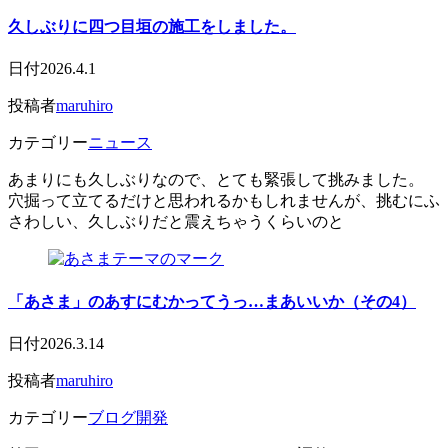
久しぶりに四つ目垣の施工をしました。
日付
2026.4.1
投稿者
maruhiro
カテゴリー
ニュース
あまりにも久しぶりなので、とても緊張して挑みました。
穴掘って立てるだけと思われるかもしれませんが、挑むにふ
さわしい、久しぶりだと震えちゃうくらいのと
「あさま」のあすにむかってうっ…まあいいか（その4）
日付
2026.3.14
投稿者
maruhiro
カテゴリー
ブログ開発