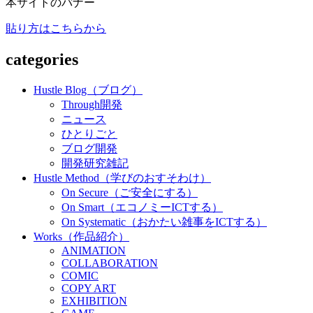
本サイトのバナー
貼り方はこちらから
categories
Hustle Blog（ブログ）
Through開発
ニュース
ひとりごと
ブログ開発
開発研究雑記
Hustle Method（学びのおすそわけ）
On Secure（ご安全にする）
On Smart（エコノミーICTする）
On Systematic（おかたい雑事をICTする）
Works（作品紹介）
ANIMATION
COLLABORATION
COMIC
COPY ART
EXHIBITION