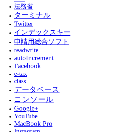
法務省
ターミナル
Twitter
インデックスキー
申請用総合ソフト
readwrite
autoIncrement
Facebook
e-tax
class
データベース
コンソール
Google+
YouTube
MacBook Pro
Instagram