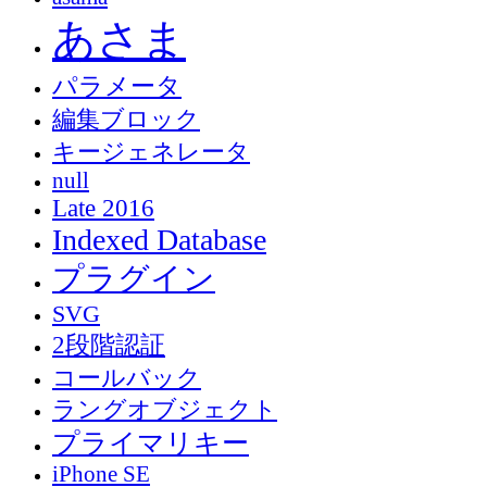
あさま
パラメータ
編集ブロック
キージェネレータ
null
Late 2016
Indexed Database
プラグイン
SVG
2段階認証
コールバック
ラングオブジェクト
プライマリキー
iPhone SE