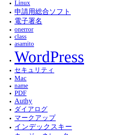
Linux
申請用総合ソフト
電子署名
onerror
class
asamito
WordPress
セキュリティ
Mac
name
PDF
Authy
ダイアログ
マークアップ
インデックスキー