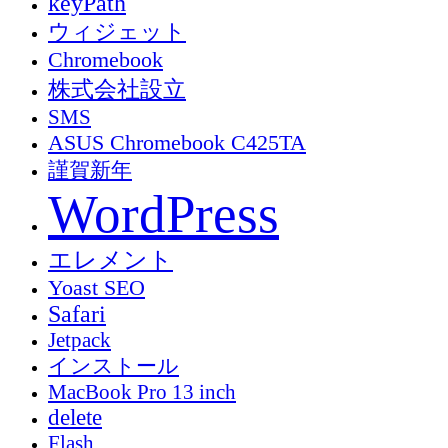
keyPath
ウィジェット
Chromebook
株式会社設立
SMS
ASUS Chromebook C425TA
謹賀新年
WordPress
エレメント
Yoast SEO
Safari
Jetpack
インストール
MacBook Pro 13 inch
delete
Flash