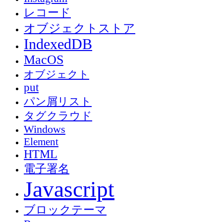
レコード
オブジェクトストア
IndexedDB
MacOS
オブジェクト
put
パン屑リスト
タグクラウド
Windows
Element
HTML
電子署名
Javascript
ブロックテーマ