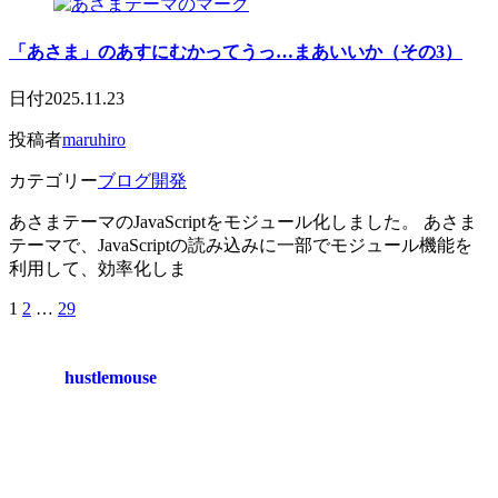
「あさま」のあすにむかってうっ…まあいいか（その3）
日付
2025.11.23
投稿者
maruhiro
カテゴリー
ブログ開発
あさまテーマのJavaScriptをモジュール化しました。 あさま
テーマで、JavaScriptの読み込みに一部でモジュール機能を
利用して、効率化しま
1
2
…
29
hustlemouse