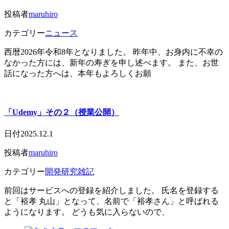
投稿者
maruhiro
カテゴリー
ニュース
西暦2026年令和8年となりました。 昨年中、お身内に不幸の
なかった方には、新年の寿ぎを申し述べます。 また、お世
話になった方へは、本年もよろしくお願
「Udemy」その２（授業公開）
日付
2025.12.1
投稿者
maruhiro
カテゴリー
開発研究雑記
前回はサービスへの登録を紹介しました。 氏名を登録する
と「裕孝 丸山」となって、名前で「裕孝さん」と呼ばれる
ようになります。 どうも気に入らないので、