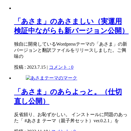
「あさま」のあさましい（実運用
検証中ながらも新バージョン公開）
独自に開発しているWordpressテーマの「あさま」の新
バージョンと翻訳ファイルをリリースしました。ご興
味の
投稿 : 2023.7.15 |
コメント : 0
「あさま」のあらよっと。（仕切
直し公開）
反省頻り、お恥ずかしい。 インストールに問題のあっ
た「 #あさま テーマ（親子丼セット）ver.0.2.1」を