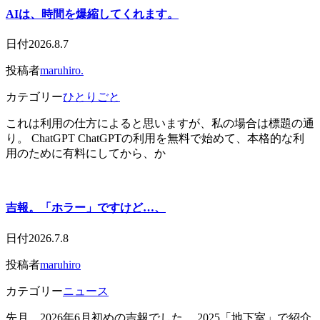
AIは、時間を爆縮してくれます。
日付
2026.8.7
投稿者
maruhiro.
カテゴリー
ひとりごと
これは利用の仕方によると思いますが、私の場合は標題の通
り。 ChatGPT ChatGPTの利用を無料で始めて、本格的な利
用のために有料にしてから、か
吉報。「ホラー」ですけど…、
日付
2026.7.8
投稿者
maruhiro
カテゴリー
ニュース
先月、2026年6月初めの吉報でした。 2025「地下室」で紹介