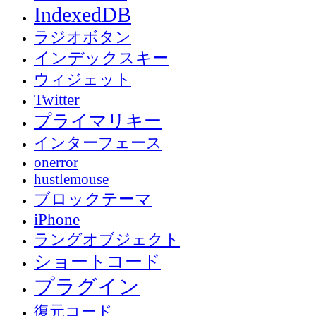
IndexedDB
ラジオボタン
インデックスキー
ウィジェット
Twitter
プライマリキー
インターフェース
onerror
hustlemouse
ブロックテーマ
iPhone
ラングオブジェクト
ショートコード
プラグイン
復元コード