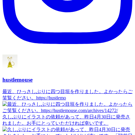
hustlemouse
最近、ひっさしぶりに四つ目垣を作りました。よかったらご
笑覧ください。https://hustlemo
久しぶりにイラストの依頼があって、昨日4月30日に発売さ
れました。お手にとっていただければ幸いです。