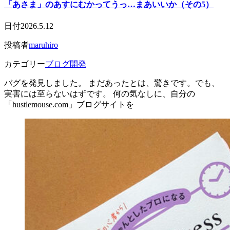
「あさま」のあすにむかってうっ…まあいいか（その5）
日付
2026.5.12
投稿者
maruhiro
カテゴリー
ブログ開発
バグを発見しました。 まだあったとは、驚きです。でも、
実害には至らないはずです。 何の気なしに、自分の
「hustlemouse.com」ブログサイトを