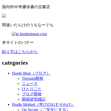
国内外SF奇書珍書の古書店
間違いだらけのうちなーぐち
本サイトのバナー
貼り方はこちらから
categories
Hustle Blog（ブログ）
Through開発
ニュース
ひとりごと
ブログ開発
開発研究雑記
Hustle Method（学びのおすそわけ）
On Secure（ご安全にする）