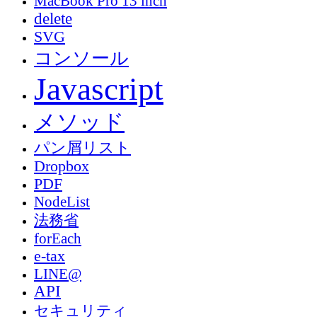
MacBook Pro 13 inch
delete
SVG
コンソール
Javascript
メソッド
パン屑リスト
Dropbox
PDF
NodeList
法務省
forEach
e-tax
LINE@
API
セキュリティ