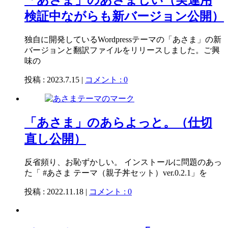
「あさま」のあさましい（実運用
検証中ながらも新バージョン公開）
独自に開発しているWordpressテーマの「あさま」の新
バージョンと翻訳ファイルをリリースしました。ご興
味の
投稿 : 2023.7.15 |
コメント : 0
「あさま」のあらよっと。（仕切
直し公開）
反省頻り、お恥ずかしい。 インストールに問題のあっ
た「 #あさま テーマ（親子丼セット）ver.0.2.1」を
投稿 : 2022.11.18 |
コメント : 0