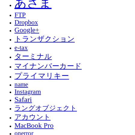
あさま
FTP
Dropbox
Google+
トランザクション
e-tax
ターミナル
マイナンバーカード
プライマリキー
name
Instagram
Safari
ラングオブジェクト
アカウント
MacBook Pro
onerror