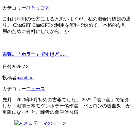
カテゴリー
ひとりごと
これは利用の仕方によると思いますが、私の場合は標題の通
り。 ChatGPT ChatGPTの利用を無料で始めて、本格的な利
用のために有料にしてから、か
吉報。「ホラー」ですけど…、
日付
2026.7.8
投稿者
maruhiro
カテゴリー
ニュース
先月、2026年6月初めの吉報でした。 2025「地下室」で紹介
した「戦前日本モダンホラー傑作選 バビロンの吸血鬼」が
重版になったと、編者の會津信吾様