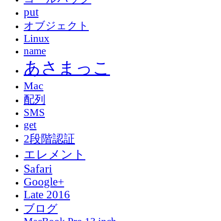
put
オブジェクト
Linux
name
あさまっこ
Mac
配列
SMS
get
2段階認証
エレメント
Safari
Google+
Late 2016
ブログ