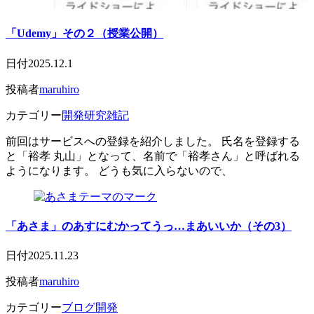
「Udemy」その２（授業公開）
日付
2025.12.1
投稿者
maruhiro
カテゴリー
開発研究雑記
前回はサービスへの登録を紹介しました。 氏名を登録する
と「裕孝 丸山」となって、名前で「裕孝さん」と呼ばれる
ようになります。 どうも気に入らないので、
「あさま」のあすにむかってうっ…まあいいか（その3）
日付
2025.11.23
投稿者
maruhiro
カテゴリー
ブログ開発