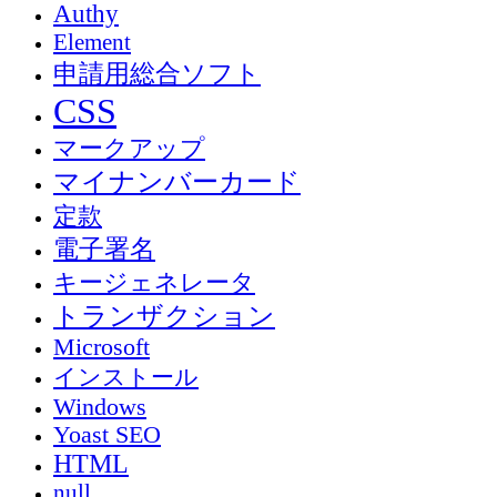
Authy
Element
申請用総合ソフト
CSS
マークアップ
マイナンバーカード
定款
電子署名
キージェネレータ
トランザクション
Microsoft
インストール
Windows
Yoast SEO
HTML
null