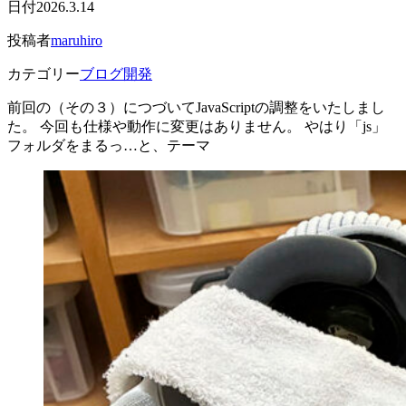
日付
2026.3.14
投稿者
maruhiro
カテゴリー
ブログ開発
前回の（その３）につづいてJavaScriptの調整をいたしまし
た。 今回も仕様や動作に変更はありません。 やはり「js」
フォルダをまるっ…と、テーマ