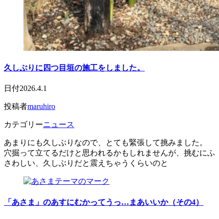
久しぶりに四つ目垣の施工をしました。
日付
2026.4.1
投稿者
maruhiro
カテゴリー
ニュース
あまりにも久しぶりなので、とても緊張して挑みました。
穴掘って立てるだけと思われるかもしれませんが、挑むにふ
さわしい、久しぶりだと震えちゃうくらいのと
「あさま」のあすにむかってうっ…まあいいか（その4）