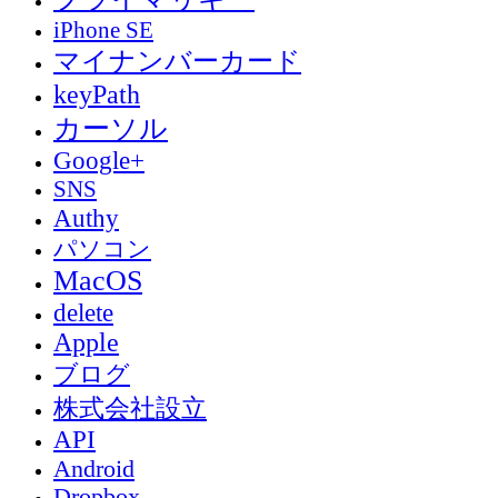
iPhone SE
マイナンバーカード
keyPath
カーソル
Google+
SNS
Authy
パソコン
MacOS
delete
Apple
ブログ
株式会社設立
API
Android
Dropbox