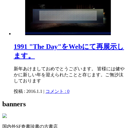
1991 "The Day"をWebにて再展示し
ます。
新年あけましておめでとうございます。 皆様には健や
かに新しい年を迎えられたことと存じます。ご無沙汰
しております
投稿 : 2016.1.1 |
コメント : 0
banners
国内外SF奇書珍書の古書店