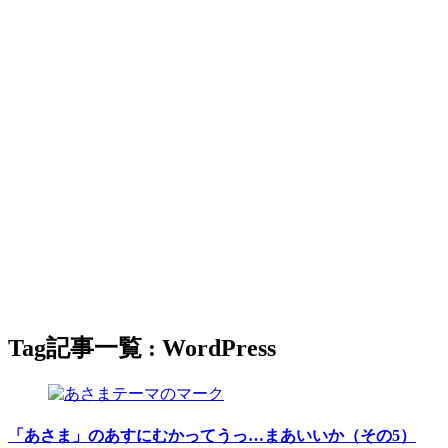
Tag
記事一覧 : WordPress
「あさま」のあすにむかってうっ…まあいいか（その5）