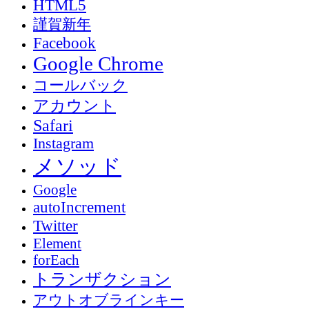
HTML5
謹賀新年
Facebook
Google Chrome
コールバック
アカウント
Safari
Instagram
メソッド
Google
autoIncrement
Twitter
Element
forEach
トランザクション
アウトオブラインキー