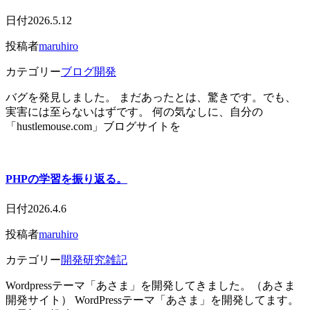
日付
2026.5.12
投稿者
maruhiro
カテゴリー
ブログ開発
バグを発見しました。 まだあったとは、驚きです。でも、
実害には至らないはずです。 何の気なしに、自分の
「hustlemouse.com」ブログサイトを
PHPの学習を振り返る。
日付
2026.4.6
投稿者
maruhiro
カテゴリー
開発研究雑記
Wordpressテーマ「あさま」を開発してきました。（あさま
開発サイト） WordPressテーマ「あさま」を開発してます。