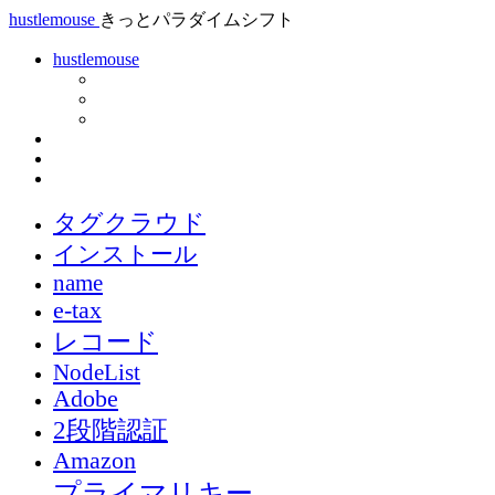
hustlemouse
きっとパラダイムシフト
hustlemouse
タグクラウド
インストール
name
e-tax
レコード
NodeList
Adobe
2段階認証
Amazon
プライマリキー