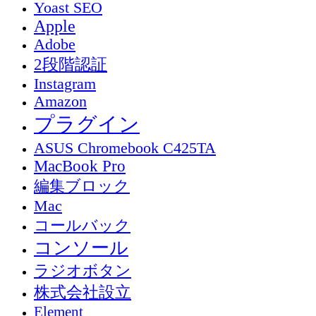
Yoast SEO
Apple
Adobe
2段階認証
Instagram
Amazon
プラグイン
ASUS Chromebook C425TA
MacBook Pro
編集ブロック
Mac
コールバック
コンソール
ラジオボタン
株式会社設立
Element