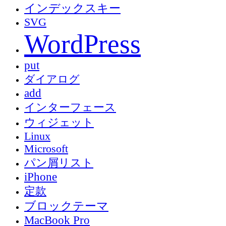
インデックスキー
SVG
WordPress
put
ダイアログ
add
インターフェース
ウィジェット
Linux
Microsoft
パン屑リスト
iPhone
定款
ブロックテーマ
MacBook Pro