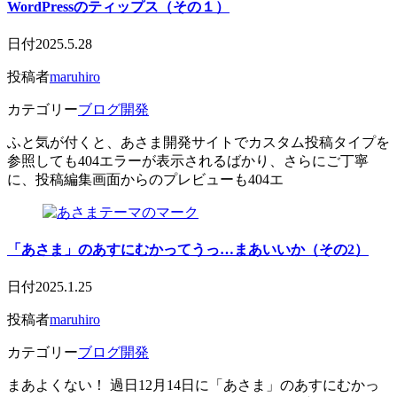
WordPressのティップス（その１）
日付
2025.5.28
投稿者
maruhiro
カテゴリー
ブログ開発
ふと気が付くと、あさま開発サイトでカスタム投稿タイプを
参照しても404エラーが表示されるばかり、さらにご丁寧
に、投稿編集画面からのプレビューも404エ
「あさま」のあすにむかってうっ…まあいいか（その2）
日付
2025.1.25
投稿者
maruhiro
カテゴリー
ブログ開発
まあよくない！ 過日12月14日に「あさま」のあすにむかっ