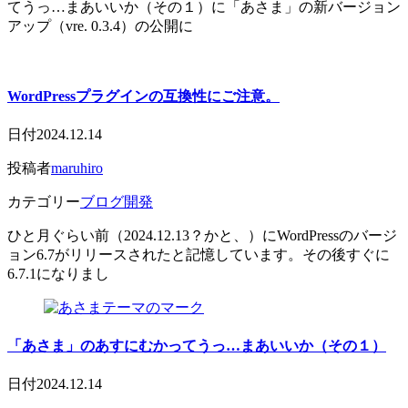
てうっ…まあいいか（その１）に「あさま」の新バージョン
アップ（vre. 0.3.4）の公開に
WordPressプラグインの互換性にご注意。
日付
2024.12.14
投稿者
maruhiro
カテゴリー
ブログ開発
ひと月ぐらい前（2024.12.13？かと、）にWordPressのバージ
ョン6.7がリリースされたと記憶しています。その後すぐに
6.7.1になりまし
「あさま」のあすにむかってうっ…まあいいか（その１）
日付
2024.12.14