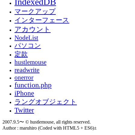
IndexedDB
マークアップ
インターフェース
アカウント
NodeList
パソコン
定款
hustlemouse
readwrite
onerror
function.php
iPhone
ラングオブジェクト
Twitter
2007.9.5〜 © hustlemouse, all rights reserved.
Author : maruhiro (Coded with HTML5 + ES6)±