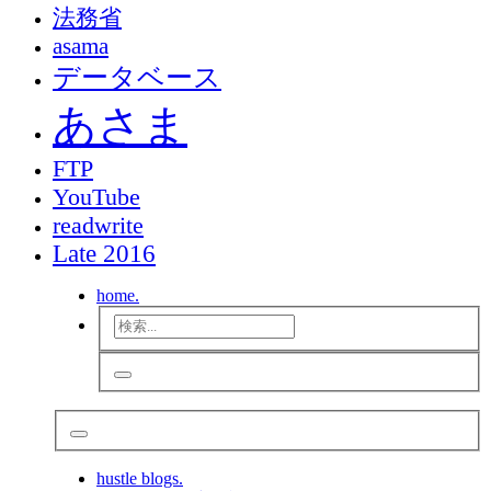
法務省
asama
データベース
あさま
FTP
YouTube
readwrite
Late 2016
home.
hustle blogs.