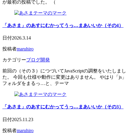
が最初の投稿でした。 （
「あさま」のあすにむかってうっ…まあいいか（その4）
日付
2026.3.14
投稿者
maruhiro
カテゴリー
ブログ開発
前回の（その３）につづいてJavaScriptの調整をいたしまし
た。 今回も仕様や動作に変更はありません。 やはり「js」
フォルダをまるっ…と、テーマ
「あさま」のあすにむかってうっ…まあいいか（その3）
日付
2025.11.23
投稿者
maruhiro