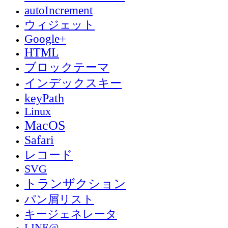
autoIncrement
ウィジェット
Google+
HTML
ブロックテーマ
インデックスキー
keyPath
Linux
MacOS
Safari
レコード
SVG
トランザクション
パン屑リスト
キージェネレータ
LINE@