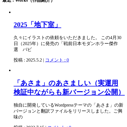
最近 : Works（作品紹介）
2025「地下室」
久々にイラストの依頼をいただきました。 この4月30
日（2025年）に発売の「戦前日本モダンホラー傑作
選 バビ
投稿 : 2025.5.2 |
コメント : 0
「あさま」のあさましい（実運用
検証中ながらも新バージョン公開）
独自に開発しているWordpressテーマの「あさま」の新
バージョンと翻訳ファイルをリリースしました。ご興
味の