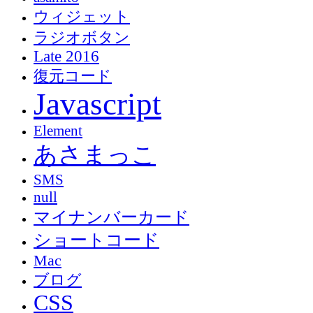
ウィジェット
ラジオボタン
Late 2016
復元コード
Javascript
Element
あさまっこ
SMS
null
マイナンバーカード
ショートコード
Mac
ブログ
CSS