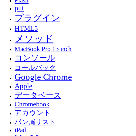
Flash
put
プラグイン
HTML5
メソッド
MacBook Pro 13 inch
コンソール
コールバック
Google Chrome
Apple
データベース
Chromebook
アカウント
パン屑リスト
iPad