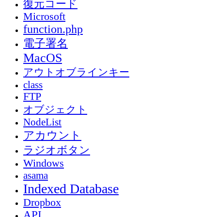
復元コード
Microsoft
function.php
電子署名
MacOS
アウトオブラインキー
class
FTP
オブジェクト
NodeList
アカウント
ラジオボタン
Windows
asama
Indexed Database
Dropbox
API