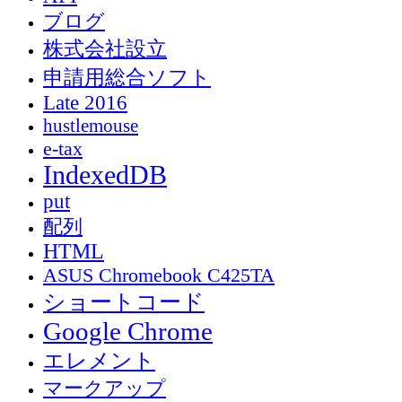
ブログ
株式会社設立
申請用総合ソフト
Late 2016
hustlemouse
e-tax
IndexedDB
put
配列
HTML
ASUS Chromebook C425TA
ショートコード
Google Chrome
エレメント
マークアップ