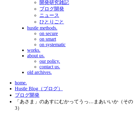
開発研究雑記
ブログ開発
ニュース
ひとりごと
hustle methods.
on secure
on smart
on systematic
works.
about us.
our policy.
contact us.
old archives.
home.
Hustle Blog（ブログ）
ブログ開発
「あさま」のあすにむかってうっ…まあいいか（その
3）