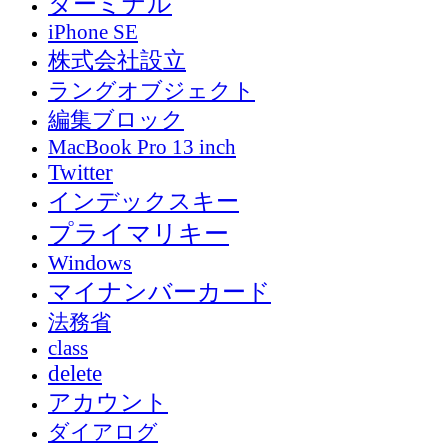
ターミナル
iPhone SE
株式会社設立
ラングオブジェクト
編集ブロック
MacBook Pro 13 inch
Twitter
インデックスキー
プライマリキー
Windows
マイナンバーカード
法務省
class
delete
アカウント
ダイアログ