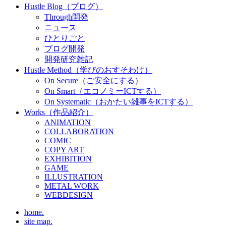
Hustle Blog（ブログ）
Through開発
ニュース
ひとりごと
ブログ開発
開発研究雑記
Hustle Method（学びのおすそわけ）
On Secure（ご安全にする）
On Smart（エコノミーICTする）
On Systematic（おかたい雑事をICTする）
Works（作品紹介）
ANIMATION
COLLABORATION
COMIC
COPY ART
EXHIBITION
GAME
ILLUSTRATION
METAL WORK
WEBDESIGN
home.
site map.