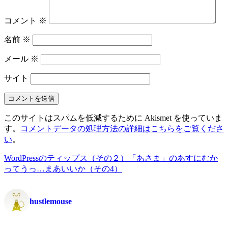
コメント
※
名前
※
メール
※
サイト
このサイトはスパムを低減するために Akismet を使っていま
す。
コメントデータの処理方法の詳細はこちらをご覧くださ
い
。
WordPressのティップス（その２）
「あさま」のあすにむか
ってうっ…まあいいか（その4）
hustlemouse