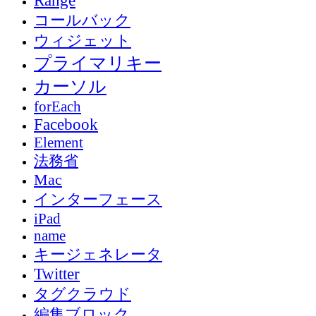
コールバック
ウィジェット
プライマリキー
カーソル
forEach
Facebook
Element
法務省
Mac
インターフェース
iPad
name
キージェネレータ
Twitter
タグクラウド
編集ブロック