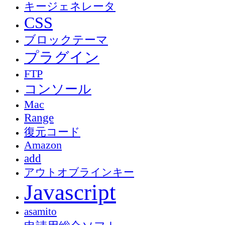
キージェネレータ
CSS
ブロックテーマ
プラグイン
FTP
コンソール
Mac
Range
復元コード
Amazon
add
アウトオブラインキー
Javascript
asamito