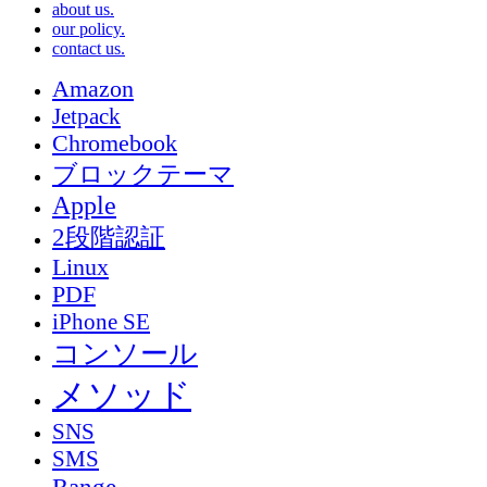
about us.
our policy.
contact us.
Amazon
Jetpack
Chromebook
ブロックテーマ
Apple
2段階認証
Linux
PDF
iPhone SE
コンソール
メソッド
SNS
SMS
Range