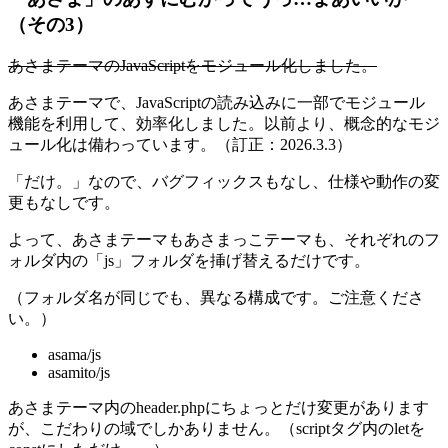
（その3）
あさまテーマのJavaScriptをモジュール化しました。
あさまテーマで、JavaScriptの読み込みに一部でモジュール
機能を利用して、効率化しました。以前より、概念的なモジ
ュール化は備わっています。（訂正：2026.3.3）
「だけ。」なので、バグフィックスもなし、仕様や動作の変
更もなしです。
よって、あさまテーマもあさまっこテーマも、それぞれのフ
ォルダ内の「js」フォルダを挿げ替えるだけです。
（フォルダ名が同じでも、異なる構成です。ご注意くださ
い。）
asama/js
asamito/js
あさまテーマ内のheader.phpにちょっとだけ変更があります
が、こだわりの域でしかありません。（scriptタグ内のletを