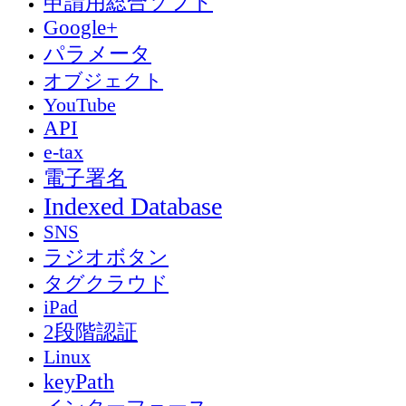
申請用総合ソフト
Google+
パラメータ
オブジェクト
YouTube
API
e-tax
電子署名
Indexed Database
SNS
ラジオボタン
タグクラウド
iPad
2段階認証
Linux
keyPath