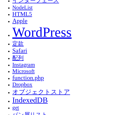
インターフェース
NodeList
HTML5
Apple
WordPress
定款
Safari
配列
Instagram
Microsoft
function.php
Dropbox
オブジェクトストア
IndexedDB
get
パン屑リスト