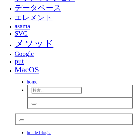
データベース
エレメント
asama
SVG
メソッド
Google
put
MacOS
home.
hustle blogs.