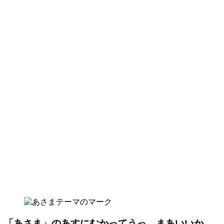
「あさま」のあすにむかってうっ…まあいいか