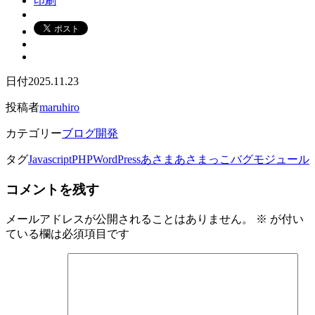
印刷
日付
2025.11.23
投稿者
maruhiro
カテゴリー
ブログ開発
タグ
Javascript
PHP
WordPress
あさま
あさまっこ
バグ
モジュール
コメントを残す
メールアドレスが公開されることはありません。
※
が付い
ている欄は必須項目です