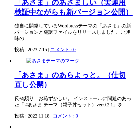
「あさま」のあさましい（実運用
検証中ながらも新バージョン公開）
独自に開発しているWordpressテーマの「あさま」の新
バージョンと翻訳ファイルをリリースしました。ご興
味の
投稿 : 2023.7.15 |
コメント : 0
「あさま」のあらよっと。（仕切
直し公開）
反省頻り、お恥ずかしい。 インストールに問題のあっ
た「 #あさま テーマ（親子丼セット）ver.0.2.1」を
投稿 : 2022.11.18 |
コメント : 0