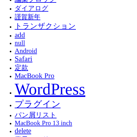
ダイアログ
謹賀新年
トランザクション
add
null
Android
Safari
定款
MacBook Pro
WordPress
プラグイン
パン屑リスト
MacBook Pro 13 inch
delete