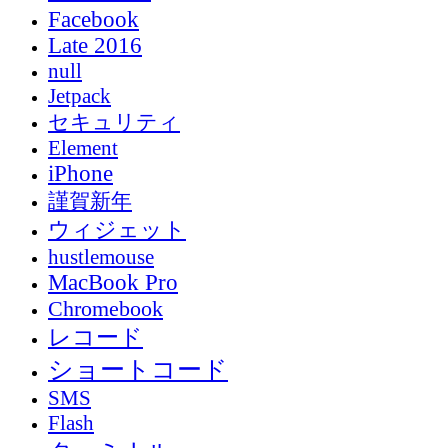
Facebook
Late 2016
null
Jetpack
セキュリティ
Element
iPhone
謹賀新年
ウィジェット
hustlemouse
MacBook Pro
Chromebook
レコード
ショートコード
SMS
Flash