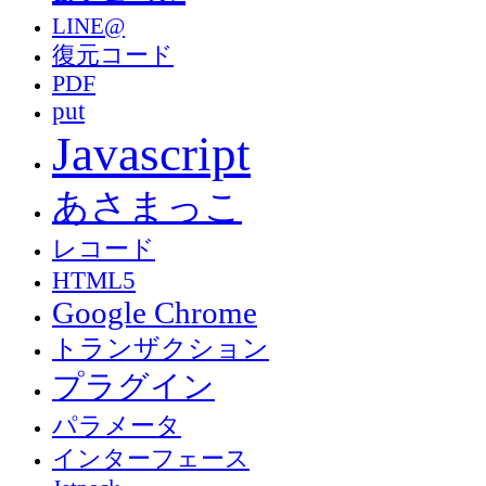
LINE@
復元コード
PDF
put
Javascript
あさまっこ
レコード
HTML5
Google Chrome
トランザクション
プラグイン
パラメータ
インターフェース