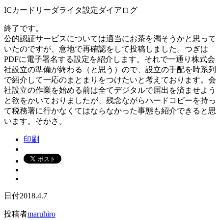
ICカードリーダライタ設定ダイアログ
終了です。
公的認証サービスについては適当にお茶を濁そうかと思って
いたのですが、意地で再確認をして投稿しました。つぎは
PDFに電子署名する設定を紹介します。それで一通り株式会
社設立の準備が終わる（と思う）ので、設立の手配を時系列
で紹介して一応のまとまりをつけたいと考えております。会
社設立の作業を始める前は全てデジタルで届出を済ませよう
と欲をかいておりましたが、残念ながらハードコピーを持っ
て税務署に行かなくてはならなかった事態も紹介できると思
います。そかさ。
印刷
日付
2018.4.7
投稿者
maruhiro