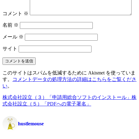
コメント
※
名前
※
メール
※
サイト
このサイトはスパムを低減するために Akismet を使っていま
す。
コメントデータの処理方法の詳細はこちらをご覧くださ
い
。
株式会社設立（３）「申請用総合ソフトのインストール」
株
式会社設立（５）「PDFへの電子署名」
hustlemouse