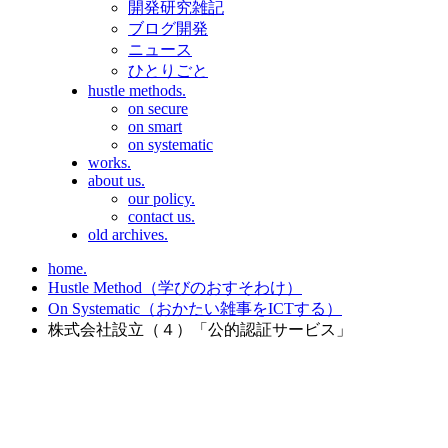
開発研究雑記
ブログ開発
ニュース
ひとりごと
hustle methods.
on secure
on smart
on systematic
works.
about us.
our policy.
contact us.
old archives.
home.
Hustle Method（学びのおすそわけ）
On Systematic（おかたい雑事をICTする）
株式会社設立（４）「公的認証サービス」