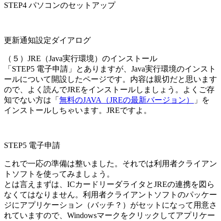
STEP4 パソコンのセットアップ
更新通知設定ダイアログ
（５）JRE（Java実行環境）のインストール
「STEP5 電子申請」とありますが、Java実行環境のインスト
ールについて開設したページです。内容は親切だと思います
ので、よく読んでJREをインストールしましょう。よくご存
知でない方は「
無料のJAVA（JREの最新バージョン）
」を
インストールしちゃいます。JREですよ。
STEP5 電子申請
これで一応の準備は整いました。それでは利用者クライアン
トソフトを使ってみましょう。
とは言えまずは、ICカードリーダライタとJREの連携を図ら
なくてはなりません。利用者クライアントソフトのパッケー
ジにアプリケーション（バッチ？）がセットになって用意さ
れていますので、Windowsマークをクリックしてアプリケー