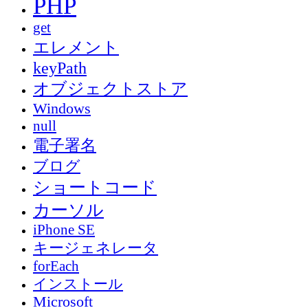
PHP
get
エレメント
keyPath
オブジェクトストア
Windows
null
電子署名
ブログ
ショートコード
カーソル
iPhone SE
キージェネレータ
forEach
インストール
Microsoft