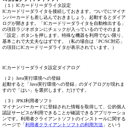
（１）ICカードリーダライタ設定
ICカードリーダライタを接続しておきます。ついでにマイナ
ンバーカードも差し込んでおきましょう。起動するとダイア
ログが開きます。「ICカードリーダライタを自動検出する」
の項目ラジオボタンにチェックが入っているのでそのまま
「設定」ボタンを押します。特殊な機器を利用でない限り、
基本これで大丈夫なはずです。（私の場合は「PC/SC対応」
の項目にICカードリーダライタが表示されています。）
ICカードリーダライタ設定ダイアログ
（２）Java実行環境への登録
起動すると「Java実行環境への登録」のダイアログが現れま
すので「はい」を選択します。だけです。
（３）JPKI利用者ソフト
マイナンバーカードに登録された情報を取得して、公的個人
認証サービスが利用できることが確認できるアプリケーショ
ンです。利用者クライアントソフトのインストールに関する
ページで「
利用者クライアントソフトの利用方法
」という