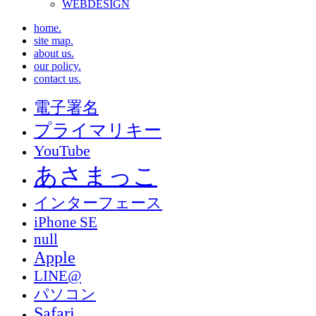
WEBDESIGN
home.
site map.
about us.
our policy.
contact us.
電子署名
プライマリキー
YouTube
あさまっこ
インターフェース
iPhone SE
null
Apple
LINE@
パソコン
Safari