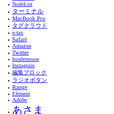
NodeList
ターミナル
MacBook Pro
タグクラウド
e-tax
Safari
Amazon
Twitter
hustlemouse
Instagram
編集ブロック
ラジオボタン
Range
Element
Adobe
あさま