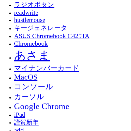
ラジオボタン
readwrite
hustlemouse
キージェネレータ
ASUS Chromebook C425TA
Chromebook
あさま
マイナンバーカード
MacOS
コンソール
カーソル
Google Chrome
iPad
謹賀新年
add