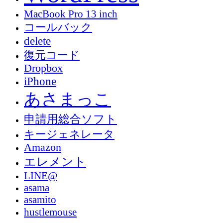
MacBook Pro 13 inch
コールバック
delete
復元コード
Dropbox
iPhone
あさまっこ
申請用総合ソフト
キージェネレータ
Amazon
エレメント
LINE@
asama
asamito
hustlemouse