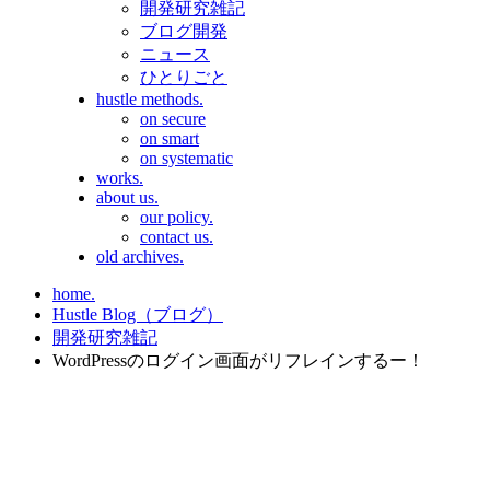
開発研究雑記
ブログ開発
ニュース
ひとりごと
hustle methods.
on secure
on smart
on systematic
works.
about us.
our policy.
contact us.
old archives.
home.
Hustle Blog（ブログ）
開発研究雑記
WordPressのログイン画面がリフレインするー！