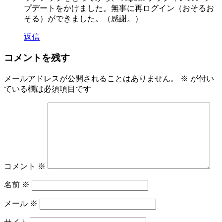
プデートをかけました。無事に再ログイン（おそるお
そる）ができました。（感謝。）
返信
コメントを残す
メールアドレスが公開されることはありません。
※
が付い
ている欄は必須項目です
コメント
※
名前
※
メール
※