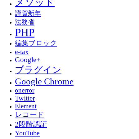
メソッド
謹賀新年
法務省
PHP
編集ブロック
e-tax
Google+
プラグイン
Google Chrome
onerror
Twitter
Element
レコード
2段階認証
YouTube