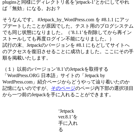
pluginsと同様にディレクトリ名を’jetpack-1’とかにしてやれ
ば「無効」になる。おお？
そうなんです。 #Jetpack_by_WordPress.com を #8.1.1 にアッ
プデートしたことが原因でした。テスト用のブログシステム
でも同じ状態になりました。（’8.1.1’を削除してから再イン
ストールしても再度ログイン不能になりました。）
試行の末、Jetpackのバージョンを #8.1 にもどしてサイトへ
のアクセスを復旧させることに成功しました。ここにその手
順を掲載いたします。
（１）以前のバージョン’8.1’のJetpackを取得する
「WordPress.ORG 日本語」サイトの「Jetpack by
WordPress.com」紹介ページからどうやって辿り着いたのか
記憶にないのですが、
そのページ
のページ内下部の選択項目
から一つ前のJetpackを手に入れることができます。
‘Jetpack
ver.8.1’を
手に入れ
る