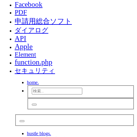
Facebook
PDF
申請用総合ソフト
ダイアログ
API
Apple
Element
function.php
セキュリティ
home.
hustle blogs.