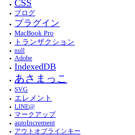
CSS
ブログ
プラグイン
MacBook Pro
トランザクション
null
Adobe
IndexedDB
あさまっこ
SVG
エレメント
LINE@
マークアップ
autoIncrement
アウトオブラインキー