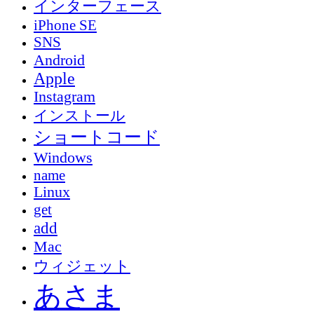
インターフェース
iPhone SE
SNS
Android
Apple
Instagram
インストール
ショートコード
Windows
name
Linux
get
add
Mac
ウィジェット
あさま