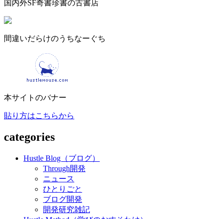
国内外SF奇書珍書の古書店
間違いだらけのうちなーぐち
本サイトのバナー
貼り方はこちらから
categories
Hustle Blog（ブログ）
Through開発
ニュース
ひとりごと
ブログ開発
開発研究雑記