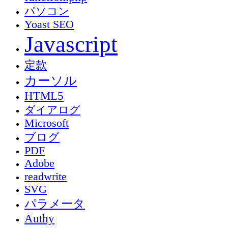
パソコン
Yoast SEO
Javascript
定款
カーソル
HTML5
ダイアログ
Microsoft
ブログ
PDF
Adobe
readwrite
SVG
パラメータ
Authy