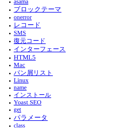
asama
ブロックテーマ
onerror
レコード
SMS
復元コード
インターフェース
HTML5
Mac
パン屑リスト
Linux
name
インストール
Yoast SEO
get
パラメータ
class