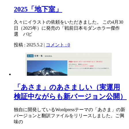
2025「地下室」
久々にイラストの依頼をいただきました。 この4月30
日（2025年）に発売の「戦前日本モダンホラー傑作
選 バビ
投稿 : 2025.5.2 |
コメント : 0
「あさま」のあさましい（実運用
検証中ながらも新バージョン公開）
独自に開発しているWordpressテーマの「あさま」の新
バージョンと翻訳ファイルをリリースしました。ご興
味の