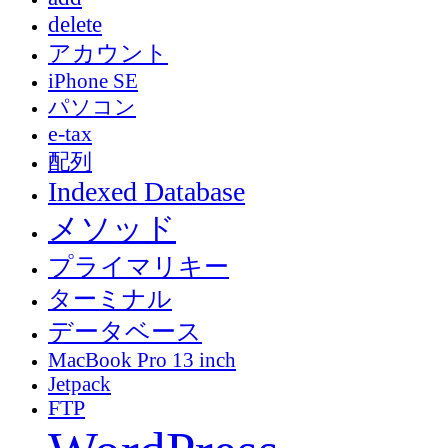
delete
アカウント
iPhone SE
パソコン
e-tax
配列
Indexed Database
メソッド
プライマリキー
ターミナル
データベース
MacBook Pro 13 inch
Jetpack
FTP