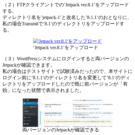
（２）FTPクライアントでの’Jetpack ver.8.1’をアップロード
する。
ディレクトリ名を’jetpack-1’と改名した’8.1.1’のおとなりに、
私の場合Transmitで’8.1’のディレクトリをアップロードす
る。
‘Jetpack ver.8.1’をアップロード
（３）WordPressシステムにログインすると両バージョンの
Jetpackが確認できます。
私の場合はテストサイトで試験済みだったので、本サイトに
ログイン前に’8.1.1’のディレクトリ名を変更して’8.1’のディ
レクトリをアップロードしたので既に前バージョンが「有
効」になった状態で表示されました。
両バージョンのJetpackが確認できる