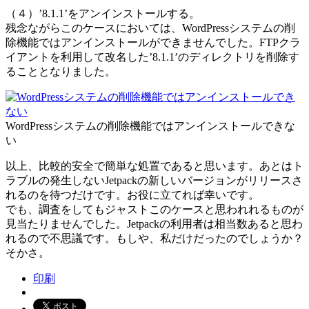
（４）’8.1.1’をアンインストールする。
残念ながらこのケースにおいては、WordPressシステムの削
除機能ではアンインストールができませんでした。FTPクラ
イアントを利用して改名した’8.1.1’のディレクトリを削除す
ることとなりました。
WordPressシステムの削除機能ではアンインストールできな
い
以上、比較的安全で簡単な処置であると思います。あとはト
ラブルの発生しないJetpackの新しいバージョンがリリースさ
れるのを待つだけです。お役に立てれば幸いです。
でも、調査をしてもジャストこのケースと思われれるものが
見当たりませんでした。Jetpackの利用者は相当数あると思わ
れるので不思議です。もしや、私だけだったのでしょうか？
そかさ。
印刷