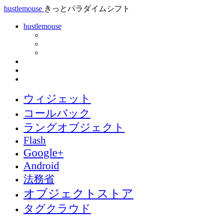
hustlemouse
きっとパラダイムシフト
hustlemouse
ウィジェット
コールバック
ラングオブジェクト
Flash
Google+
Android
法務省
オブジェクトストア
タグクラウド