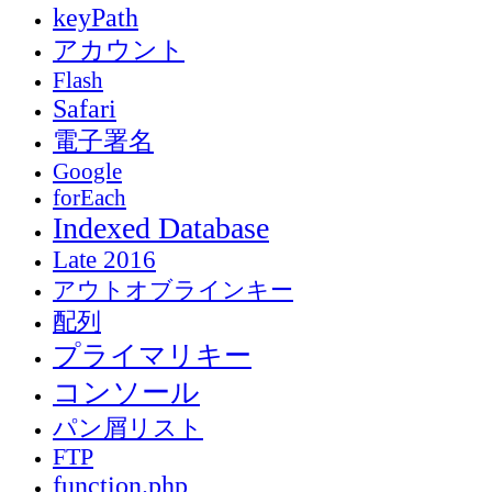
keyPath
アカウント
Flash
Safari
電子署名
Google
forEach
Indexed Database
Late 2016
アウトオブラインキー
配列
プライマリキー
コンソール
パン屑リスト
FTP
function.php