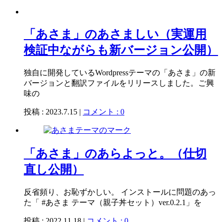
「あさま」のあさましい（実運用
検証中ながらも新バージョン公開）
独自に開発しているWordpressテーマの「あさま」の新
バージョンと翻訳ファイルをリリースしました。ご興
味の
投稿 : 2023.7.15 |
コメント : 0
「あさま」のあらよっと。（仕切
直し公開）
反省頻り、お恥ずかしい。 インストールに問題のあっ
た「 #あさま テーマ（親子丼セット）ver.0.2.1」を
投稿 : 2022.11.18 |
コメント : 0