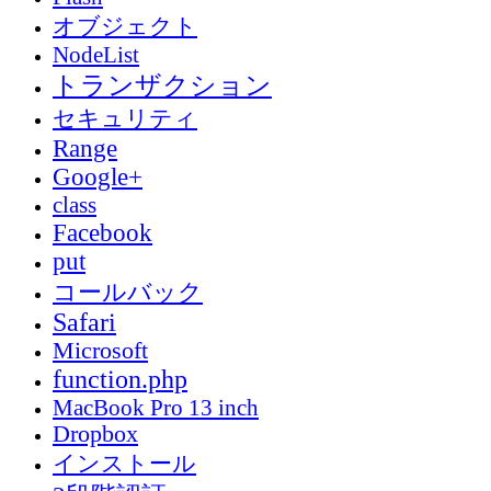
オブジェクト
NodeList
トランザクション
セキュリティ
Range
Google+
class
Facebook
put
コールバック
Safari
Microsoft
function.php
MacBook Pro 13 inch
Dropbox
インストール