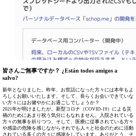
皆さんご無事ですか？ ¿Están todos amigos a
salvo?
新年となりました。昨年、お世話になった方々には本年もよ
ろしくお願いいたします。そして、長らくお会いできていな
い方々にはお健やかにお過ごしでしょうか？
2021年が明けましたが、新型コロナ（COVID-19）による災
禍のためにあまり祝う気分にもなれません。入院されている
方々の無事を祈りつつ、そして、医療に従事されている方々
や感染の危険を感じながらそれでも人々と社会のために活動
されている多くの方々に感謝をしています。ありがとう、そ