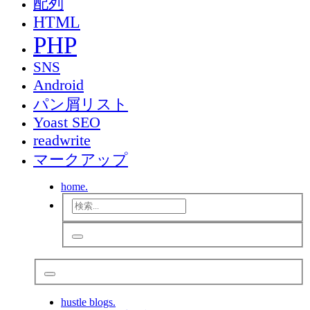
配列
HTML
PHP
SNS
Android
パン屑リスト
Yoast SEO
readwrite
マークアップ
home.
hustle blogs.