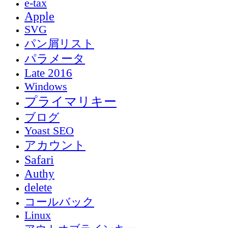
e-tax
Apple
SVG
パン屑リスト
パラメータ
Late 2016
Windows
プライマリキー
ブログ
Yoast SEO
アカウント
Safari
Authy
delete
コールバック
Linux