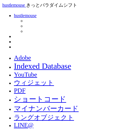
hustlemouse
きっとパラダイムシフト
hustlemouse
Adobe
Indexed Database
YouTube
ウィジェット
PDF
ショートコード
マイナンバーカード
ラングオブジェクト
LINE@