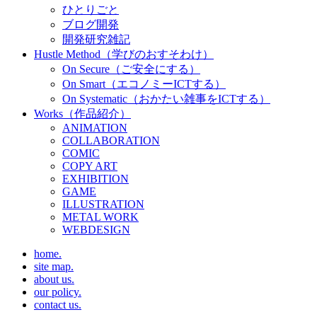
ひとりごと
ブログ開発
開発研究雑記
Hustle Method（学びのおすそわけ）
On Secure（ご安全にする）
On Smart（エコノミーICTする）
On Systematic（おかたい雑事をICTする）
Works（作品紹介）
ANIMATION
COLLABORATION
COMIC
COPY ART
EXHIBITION
GAME
ILLUSTRATION
METAL WORK
WEBDESIGN
home.
site map.
about us.
our policy.
contact us.