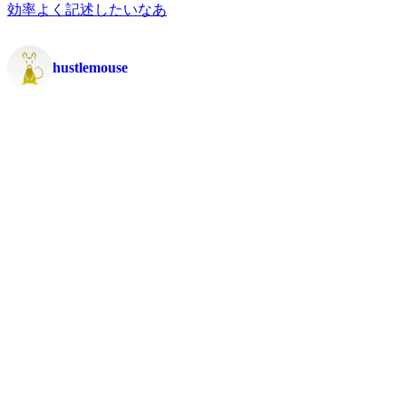
効率よく記述したいなあ
hustlemouse