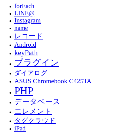
forEach
LINE@
Instagram
name
レコード
Android
keyPath
プラグイン
ダイアログ
ASUS Chromebook C425TA
PHP
データベース
エレメント
タグクラウド
iPad