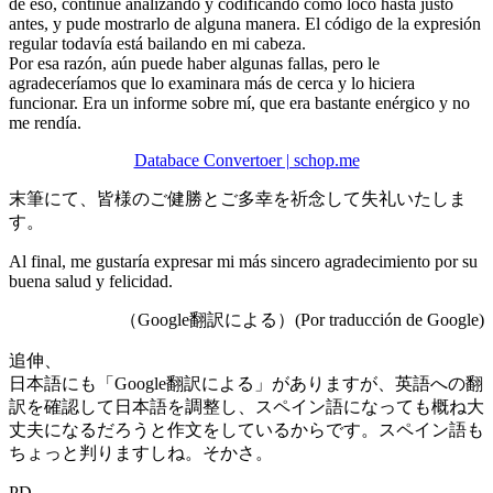
de eso, continué analizando y codificando como loco hasta justo
antes, y pude mostrarlo de alguna manera. El código de la expresión
regular todavía está bailando en mi cabeza.
Por esa razón, aún puede haber algunas fallas, pero le
agradeceríamos que lo examinara más de cerca y lo hiciera
funcionar. Era un informe sobre mí, que era bastante enérgico y no
me rendía.
Databace Convertoer | schop.me
末筆にて、皆様のご健勝とご多幸を祈念して失礼いたしま
す。
Al final, me gustaría expresar mi más sincero agradecimiento por su
buena salud y felicidad.
（Google翻訳による）(Por traducción de Google)
追伸、
日本語にも「Google翻訳による」がありますが、英語への翻
訳を確認して日本語を調整し、スペイン語になっても概ね大
丈夫になるだろうと作文をしているからです。スペイン語も
ちょっと判りますしね。そかさ。
PD,