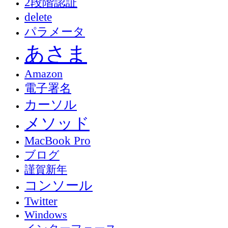
2段階認証
delete
パラメータ
あさま
Amazon
電子署名
カーソル
メソッド
MacBook Pro
ブログ
謹賀新年
コンソール
Twitter
Windows