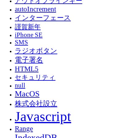
アウトオブラインキー
autoIncrement
インターフェース
謹賀新年
iPhone SE
SMS
ラジオボタン
電子署名
HTML5
セキュリティ
null
MacOS
株式会社設立
Javascript
Range
IndexedDB