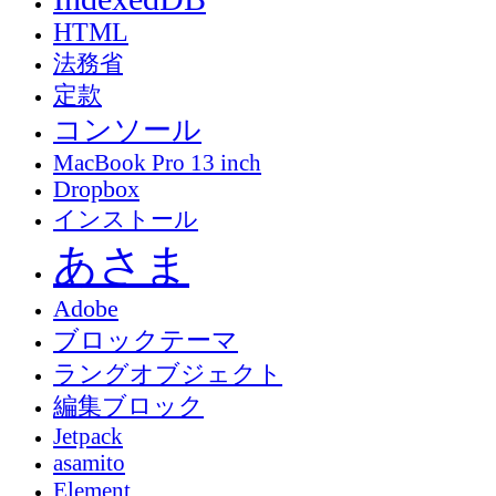
HTML
法務省
定款
コンソール
MacBook Pro 13 inch
Dropbox
インストール
あさま
Adobe
ブロックテーマ
ラングオブジェクト
編集ブロック
Jetpack
asamito
Element