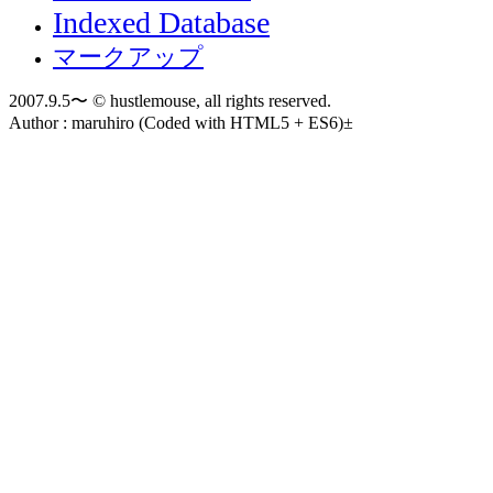
Indexed Database
マークアップ
2007.9.5〜 © hustlemouse, all rights reserved.
Author : maruhiro (Coded with HTML5 + ES6)±