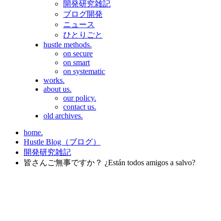
開発研究雑記
ブログ開発
ニュース
ひとりごと
hustle methods.
on secure
on smart
on systematic
works.
about us.
our policy.
contact us.
old archives.
home.
Hustle Blog（ブログ）
開発研究雑記
皆さんご無事ですか？ ¿Están todos amigos a salvo?