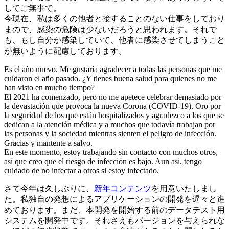
してご無事で。
今現在、私は多くの他者と接することのない仕事をしており
まので、感染の危険は少ないだろうと思われます。それで
も、もし自分が感染していて、他者に感染させてしまうこと
が無いように配慮しております。
Es el año nuevo. Me gustaría agradecer a todas las personas que me
cuidaron el año pasado. ¿Y tienes buena salud para quienes no me
han visto en mucho tiempo?
El 2021 ha comenzado, pero no me apetece celebrar demasiado por
la devastación que provoca la nueva Corona (COVID-19). Oro por
la seguridad de los que están hospitalizados y agradezco a los que se
dedican a la atención médica y a muchos que todavía trabajan por
las personas y la sociedad mientras sienten el peligro de infección.
Gracias y mantente a salvo.
En este momento, estoy trabajando sin contacto con muchos otros,
así que creo que el riesgo de infección es bajo. Aun así, tengo
cuidado de no infectar a otros si estoy infectado.
さて今年は久しぶりに、
新年コンテンツ
を用意いたしまし
た。私独自の発想によるアプリケーションの開発を遅々と進
めております。まだ、本開発を開始する前のデータテスト用
システムを開発中です。それさえもバージョンを与えられな