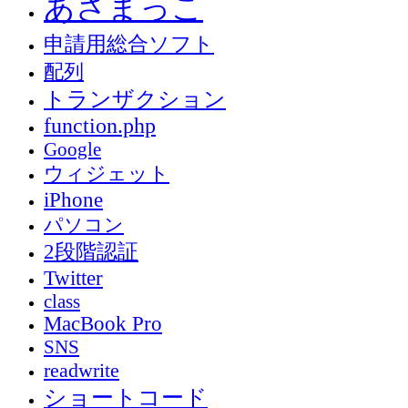
あさまっこ
申請用総合ソフト
配列
トランザクション
function.php
Google
ウィジェット
iPhone
パソコン
2段階認証
Twitter
class
MacBook Pro
SNS
readwrite
ショートコード