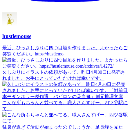
hustlemouse
最近、ひっさしぶりに四つ目垣を作りました。よかったらご
笑覧ください。https://hustlemo
久しぶりにイラストの依頼があって、昨日4月30日に発売さ
れました。お手にとっていただければ幸いです。
こんな所もちゃんと並べてる。職人さんすげー。四ツ谷駅に
て。
猛暑が過ぎて活動が始まったのでしょうか。足長蜂を見た