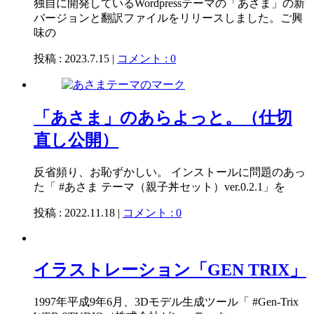
独自に開発しているWordpressテーマの「あさま」の新
バージョンと翻訳ファイルをリリースしました。ご興
味の
投稿 : 2023.7.15 |
コメント : 0
「あさま」のあらよっと。（仕切
直し公開）
反省頻り、お恥ずかしい。 インストールに問題のあっ
た「 #あさま テーマ（親子丼セット）ver.0.2.1」を
投稿 : 2022.11.18 |
コメント : 0
イラストレーション「GEN TRIX」
1997年平成9年6月、3Dモデル生成ツール「 #Gen-Trix