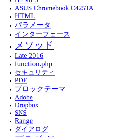
ASUS Chromebook C425TA
HTML
パラメータ
インターフェース
メソッド
Late 2016
function.php
セキュリティ
PDF
ブロックテーマ
Adobe
Dropbox
SNS
Range
ダイアログ