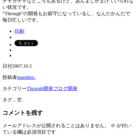
チャガチャなところもあるけど、あんましかまけていられな
い状況です。
“Through”の開発もお留守になっているし、なんだかんだで
毎日忙しいです。
印刷
日付
2007.10.3
投稿者
maruhiro.
カテゴリー
Through開発
ブログ開発
タグ
... 空 .
コメントを残す
メールアドレスが公開されることはありません。
※
が付い
ている欄は必須項目です