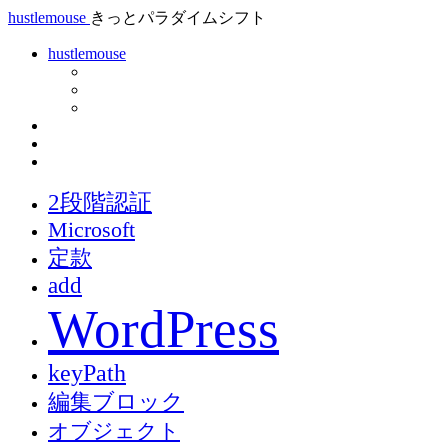
hustlemouse
きっとパラダイムシフト
hustlemouse
2段階認証
Microsoft
定款
add
WordPress
keyPath
編集ブロック
オブジェクト