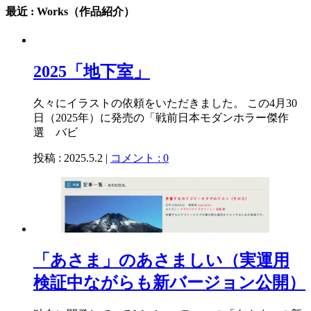
最近 : Works（作品紹介）
2025「地下室」
久々にイラストの依頼をいただきました。 この4月30
日（2025年）に発売の「戦前日本モダンホラー傑作
選 バビ
投稿 : 2025.5.2 |
コメント : 0
「あさま」のあさましい（実運用
検証中ながらも新バージョン公開）