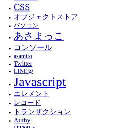
CSS
オブジェクトストア
パソコン
あさまっこ
コンソール
asamito
Twitter
LINE@
Javascript
エレメント
レコード
トランザクション
Authy
HTML5