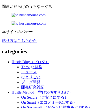
間違いだらけのうちなーぐち
本サイトのバナー
貼り方はこちらから
categories
Hustle Blog（ブログ）
Through開発
ニュース
ひとりごと
ブログ開発
開発研究雑記
Hustle Method（学びのおすそわけ）
On Secure（ご安全にする）
On Smart（エコノミーICTする）
On Systematic（おかたい雑事をICTする）