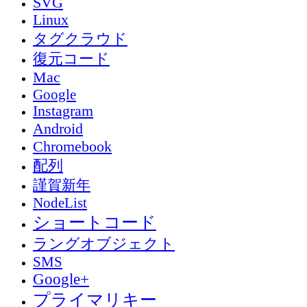
SVG
Linux
タグクラウド
復元コード
Mac
Google
Instagram
Android
Chromebook
配列
謹賀新年
NodeList
ショートコード
ラングオブジェクト
SMS
Google+
プライマリキー