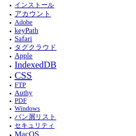
インストール
アカウント
Adobe
keyPath
Safari
タグクラウド
Apple
IndexedDB
CSS
FTP
Authy
PDF
Windows
パン屑リスト
セキュリティ
MacOS