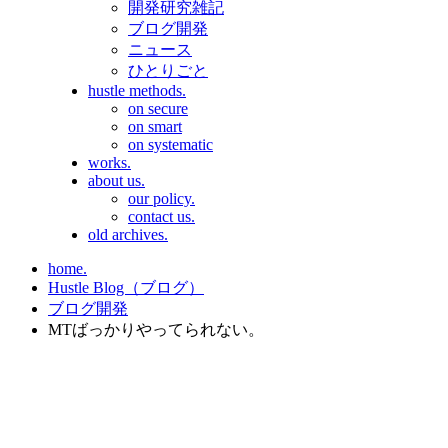
開発研究雑記
ブログ開発
ニュース
ひとりごと
hustle methods.
on secure
on smart
on systematic
works.
about us.
our policy.
contact us.
old archives.
home.
Hustle Blog（ブログ）
ブログ開発
MTばっかりやってられない。