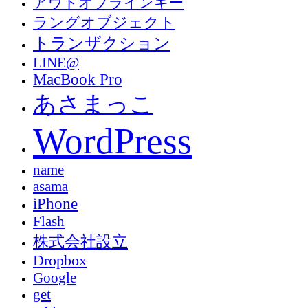
アウトオブラインキー
ラングオブジェクト
トランザクション
LINE@
MacBook Pro
あさまっこ
WordPress
name
asama
iPhone
Flash
株式会社設立
Dropbox
Google
get