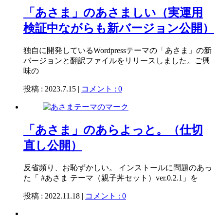
「あさま」のあさましい（実運用
検証中ながらも新バージョン公開）
独自に開発しているWordpressテーマの「あさま」の新
バージョンと翻訳ファイルをリリースしました。ご興
味の
投稿 : 2023.7.15 |
コメント : 0
「あさま」のあらよっと。（仕切
直し公開）
反省頻り、お恥ずかしい。 インストールに問題のあっ
た「 #あさま テーマ（親子丼セット）ver.0.2.1」を
投稿 : 2022.11.18 |
コメント : 0