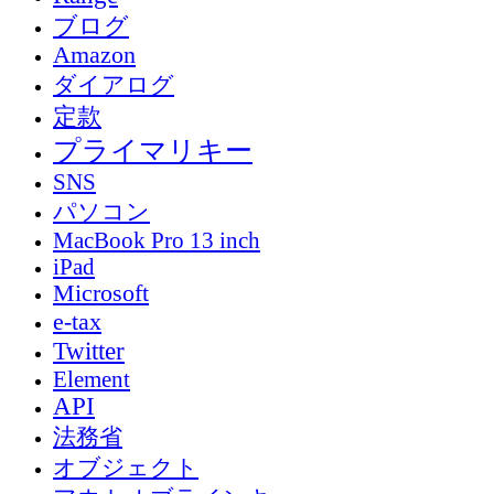
ブログ
Amazon
ダイアログ
定款
プライマリキー
SNS
パソコン
MacBook Pro 13 inch
iPad
Microsoft
e-tax
Twitter
Element
API
法務省
オブジェクト