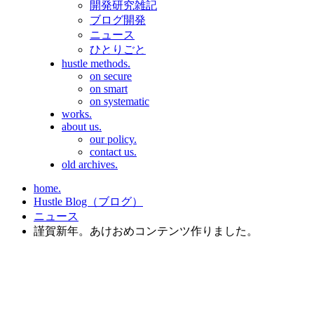
開発研究雑記
ブログ開発
ニュース
ひとりごと
hustle methods.
on secure
on smart
on systematic
works.
about us.
our policy.
contact us.
old archives.
home.
Hustle Blog（ブログ）
ニュース
謹賀新年。あけおめコンテンツ作りました。