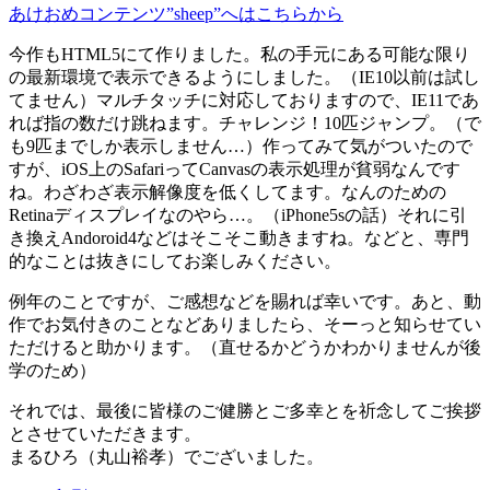
あけおめコンテンツ”sheep”へはこちらから
今作もHTML5にて作りました。私の手元にある可能な限り
の最新環境で表示できるようにしました。（IE10以前は試し
てません）マルチタッチに対応しておりますので、IE11であ
れば指の数だけ跳ねます。チャレンジ！10匹ジャンプ。（で
も9匹までしか表示しません…）作ってみて気がついたので
すが、iOS上のSafariってCanvasの表示処理が貧弱なんです
ね。わざわざ表示解像度を低くしてます。なんのための
Retinaディスプレイなのやら…。（iPhone5sの話）それに引
き換えAndoroid4などはそこそこ動きますね。などと、専門
的なことは抜きにしてお楽しみください。
例年のことですが、ご感想などを賜れば幸いです。あと、動
作でお気付きのことなどありましたら、そーっと知らせてい
ただけると助かります。（直せるかどうかわかりませんが後
学のため）
それでは、最後に皆様のご健勝とご多幸とを祈念してご挨拶
とさせていただきます。
まるひろ（丸山裕孝）でございました。