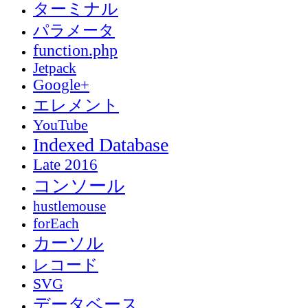
ターミナル
パラメータ
function.php
Jetpack
Google+
エレメント
YouTube
Indexed Database
Late 2016
コンソール
hustlemouse
forEach
カーソル
レコード
SVG
データベース