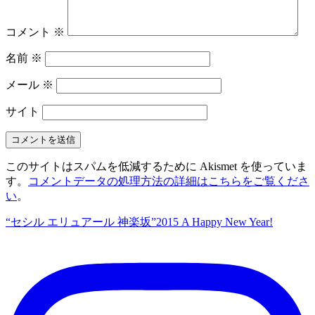
コメント
※
名前
※
メール
※
サイト
このサイトはスパムを低減するために Akismet を使っていま
す。
コメントデータの処理方法の詳細はこちらをご覧くださ
い
。
“セシル エリュアール 神楽坂”
2015 A Happy New Year!