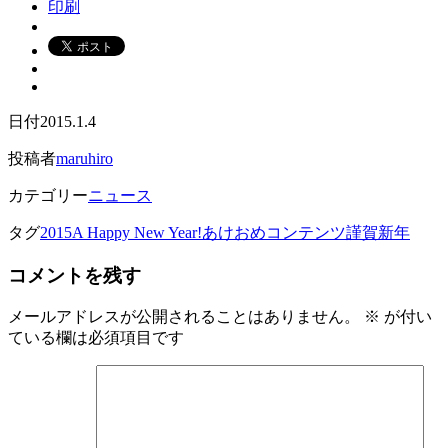
印刷
日付
2015.1.4
投稿者
maruhiro
カテゴリー
ニュース
タグ
2015
A Happy New Year!
あけおめコンテンツ
謹賀新年
コメントを残す
メールアドレスが公開されることはありません。
※
が付い
ている欄は必須項目です