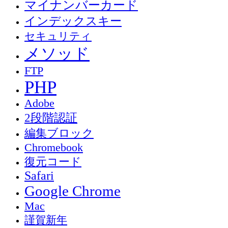
マイナンバーカード
インデックスキー
セキュリティ
メソッド
FTP
PHP
Adobe
2段階認証
編集ブロック
Chromebook
復元コード
Safari
Google Chrome
Mac
謹賀新年