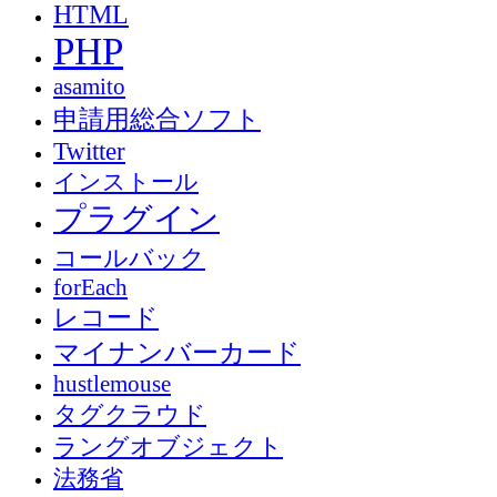
HTML
PHP
asamito
申請用総合ソフト
Twitter
インストール
プラグイン
コールバック
forEach
レコード
マイナンバーカード
hustlemouse
タグクラウド
ラングオブジェクト
法務省