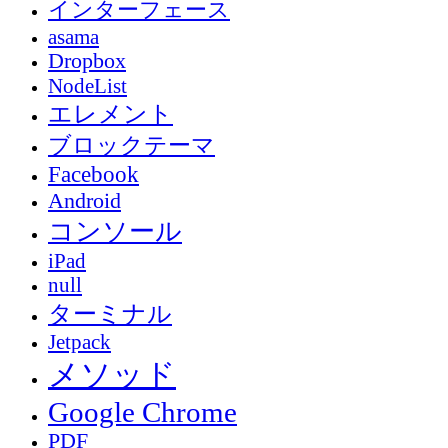
インターフェース
asama
Dropbox
NodeList
エレメント
ブロックテーマ
Facebook
Android
コンソール
iPad
null
ターミナル
Jetpack
メソッド
Google Chrome
PDF