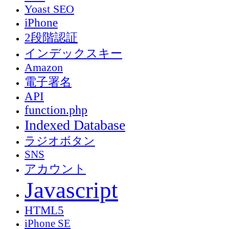
Yoast SEO
iPhone
2段階認証
インデックスキー
Amazon
電子署名
API
function.php
Indexed Database
ラジオボタン
SNS
アカウント
Javascript
HTML5
iPhone SE