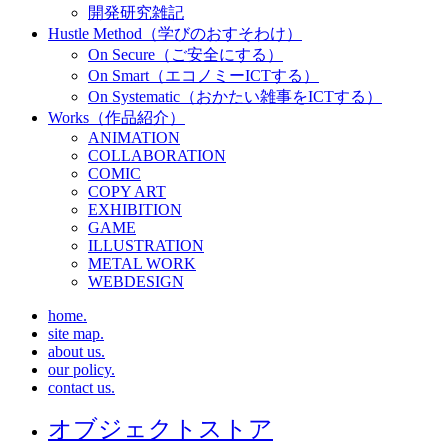
開発研究雑記
Hustle Method（学びのおすそわけ）
On Secure（ご安全にする）
On Smart（エコノミーICTする）
On Systematic（おかたい雑事をICTする）
Works（作品紹介）
ANIMATION
COLLABORATION
COMIC
COPY ART
EXHIBITION
GAME
ILLUSTRATION
METAL WORK
WEBDESIGN
home.
site map.
about us.
our policy.
contact us.
オブジェクトストア