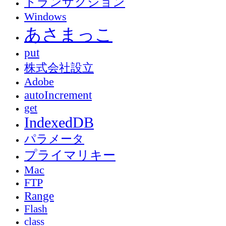
トランザクション
Windows
あさまっこ
put
株式会社設立
Adobe
autoIncrement
get
IndexedDB
パラメータ
プライマリキー
Mac
FTP
Range
Flash
class