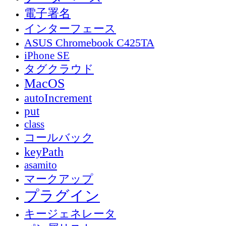
電子署名
インターフェース
ASUS Chromebook C425TA
iPhone SE
タグクラウド
MacOS
autoIncrement
put
class
コールバック
keyPath
asamito
マークアップ
プラグイン
キージェネレータ