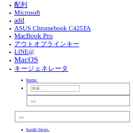
配列
Microsoft
add
ASUS Chromebook C425TA
MacBook Pro
アウトオブラインキー
LINE@
MacOS
キージェネレータ
home.
hustle blogs.