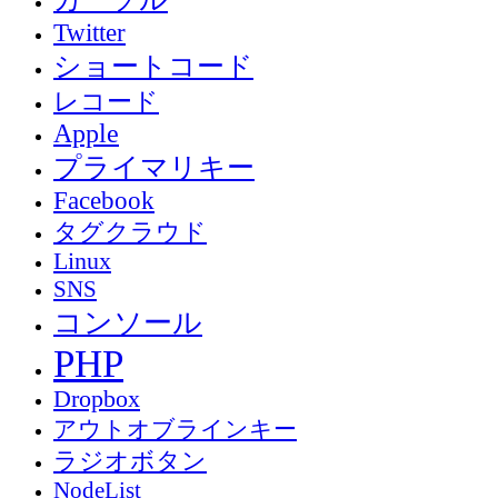
Twitter
ショートコード
レコード
Apple
プライマリキー
Facebook
タグクラウド
Linux
SNS
コンソール
PHP
Dropbox
アウトオブラインキー
ラジオボタン
NodeList