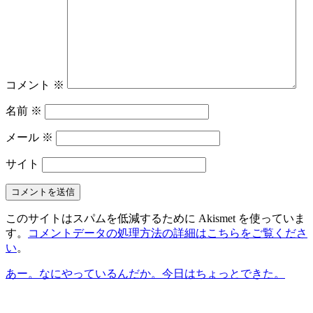
コメント
※
名前
※
メール
※
サイト
このサイトはスパムを低減するために Akismet を使っていま
す。
コメントデータの処理方法の詳細はこちらをご覧くださ
い
。
あー。なにやっているんだか。
今日はちょっとできた。