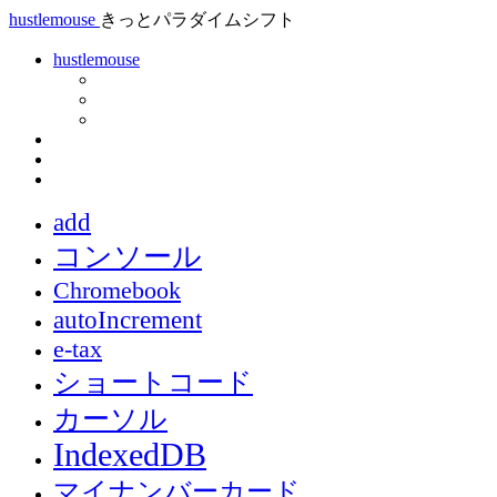
hustlemouse
きっとパラダイムシフト
hustlemouse
add
コンソール
Chromebook
autoIncrement
e-tax
ショートコード
カーソル
IndexedDB
マイナンバーカード