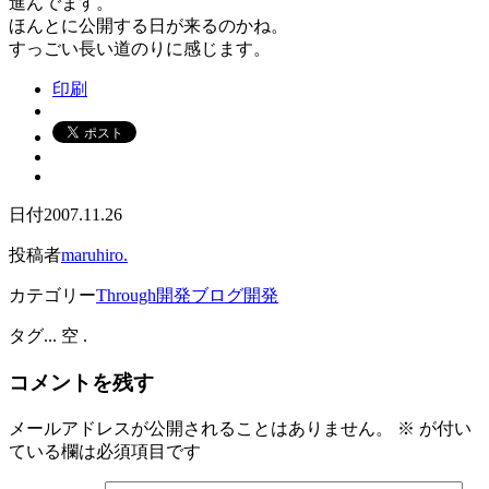
進んでます。
ほんとに公開する日が来るのかね。
すっごい長い道のりに感じます。
印刷
日付
2007.11.26
投稿者
maruhiro.
カテゴリー
Through開発
ブログ開発
タグ
... 空 .
コメントを残す
メールアドレスが公開されることはありません。
※
が付い
ている欄は必須項目です