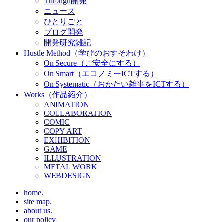
Through開発
ニュース
ひとりごと
ブログ開発
開発研究雑記
Hustle Method（学びのおすそわけ）
On Secure（ご安全にする）
On Smart（エコノミーICTする）
On Systematic（おかたい雑事をICTする）
Works（作品紹介）
ANIMATION
COLLABORATION
COMIC
COPY ART
EXHIBITION
GAME
ILLUSTRATION
METAL WORK
WEBDESIGN
home.
site map.
about us.
our policy.