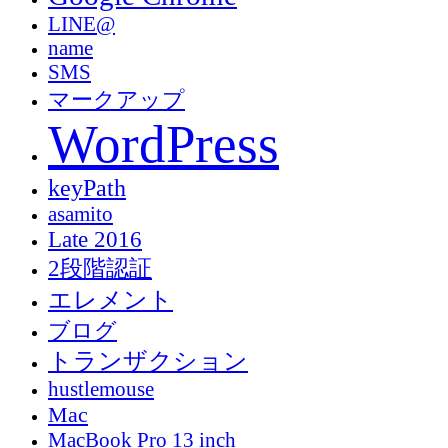
LINE@
name
SMS
マークアップ
WordPress
keyPath
asamito
Late 2016
2段階認証
エレメント
ブログ
トランザクション
hustlemouse
Mac
MacBook Pro 13 inch