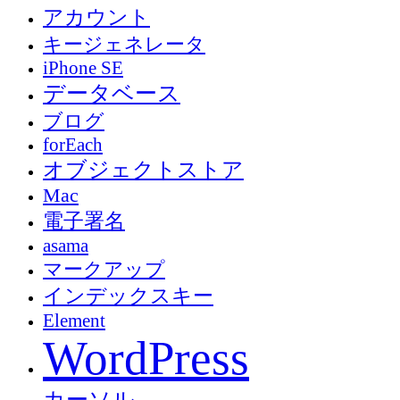
アカウント
キージェネレータ
iPhone SE
データベース
ブログ
forEach
オブジェクトストア
Mac
電子署名
asama
マークアップ
インデックスキー
Element
WordPress
カーソル