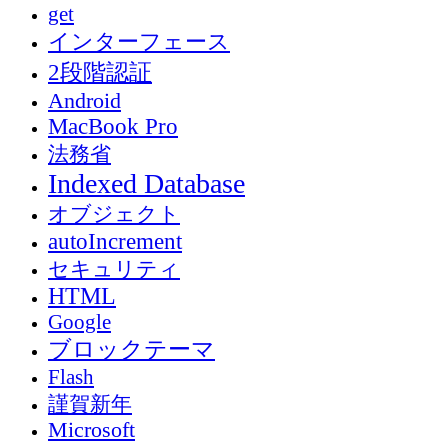
get
インターフェース
2段階認証
Android
MacBook Pro
法務省
Indexed Database
オブジェクト
autoIncrement
セキュリティ
HTML
Google
ブロックテーマ
Flash
謹賀新年
Microsoft