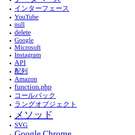
インターフェース
YouTube
null
delete
Google
Microsoft
Instagram
API
配列
Amazon
function.php
コールバック
ラングオブジェクト
メソッド
SVG
Google Chrome