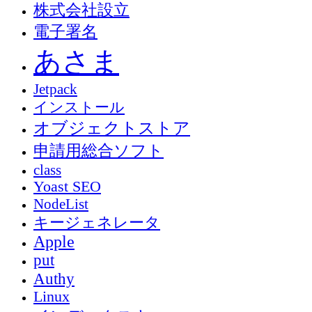
株式会社設立
電子署名
あさま
Jetpack
インストール
オブジェクトストア
申請用総合ソフト
class
Yoast SEO
NodeList
キージェネレータ
Apple
put
Authy
Linux