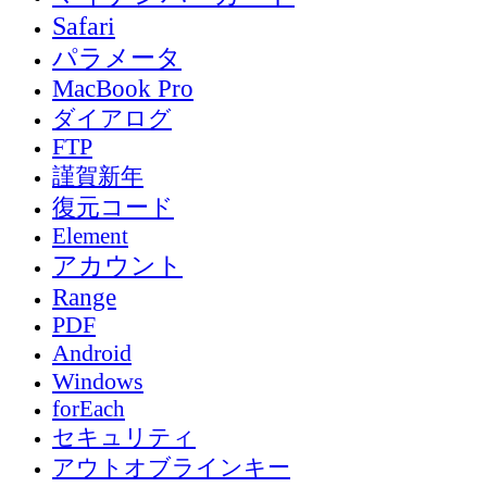
Safari
パラメータ
MacBook Pro
ダイアログ
FTP
謹賀新年
復元コード
Element
アカウント
Range
PDF
Android
Windows
forEach
セキュリティ
アウトオブラインキー