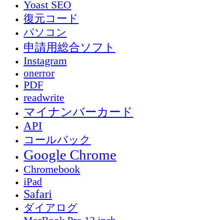
Yoast SEO
復元コード
パソコン
申請用総合ソフト
Instagram
onerror
PDF
readwrite
マイナンバーカード
API
コールバック
Google Chrome
Chromebook
iPad
Safari
ダイアログ