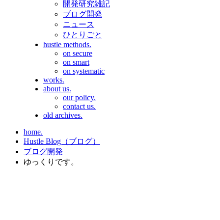
開発研究雑記
ブログ開発
ニュース
ひとりごと
hustle methods.
on secure
on smart
on systematic
works.
about us.
our policy.
contact us.
old archives.
home.
Hustle Blog（ブログ）
ブログ開発
ゆっくりです。