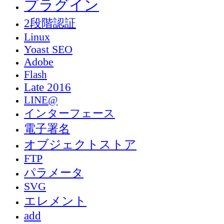
プラグイン
2段階認証
Linux
Yoast SEO
Adobe
Flash
Late 2016
LINE@
インターフェース
電子署名
オブジェクトストア
FTP
パラメータ
SVG
エレメント
add