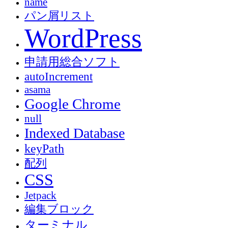
name
パン屑リスト
WordPress
申請用総合ソフト
autoIncrement
asama
Google Chrome
null
Indexed Database
keyPath
配列
CSS
Jetpack
編集ブロック
ターミナル