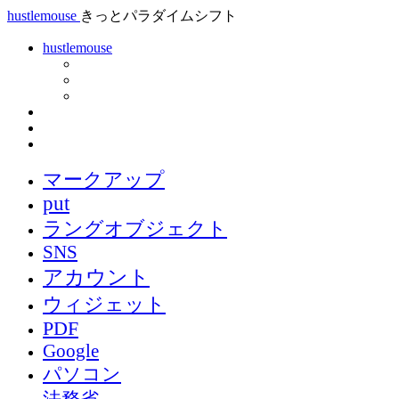
hustlemouse
きっとパラダイムシフト
hustlemouse
マークアップ
put
ラングオブジェクト
SNS
アカウント
ウィジェット
PDF
Google
パソコン