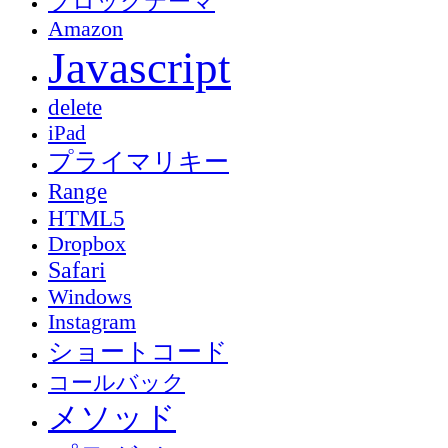
ブロックテーマ
Amazon
Javascript
delete
iPad
プライマリキー
Range
HTML5
Dropbox
Safari
Windows
Instagram
ショートコード
コールバック
メソッド