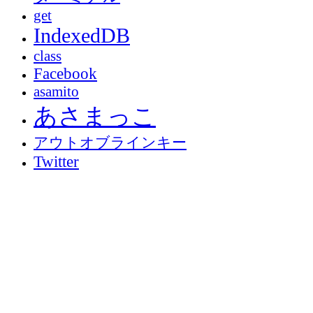
get
IndexedDB
class
Facebook
asamito
あさまっこ
アウトオブラインキー
Twitter