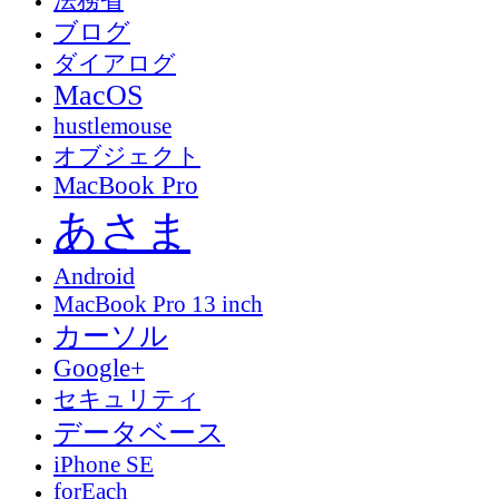
法務省
ブログ
ダイアログ
MacOS
hustlemouse
オブジェクト
MacBook Pro
あさま
Android
MacBook Pro 13 inch
カーソル
Google+
セキュリティ
データベース
iPhone SE
forEach