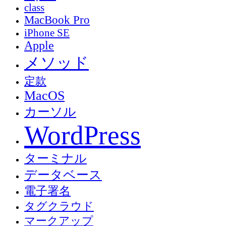
class
MacBook Pro
iPhone SE
Apple
メソッド
定款
MacOS
カーソル
WordPress
ターミナル
データベース
電子署名
タグクラウド
マークアップ