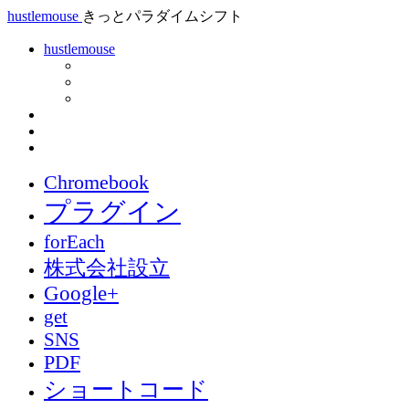
hustlemouse
きっとパラダイムシフト
hustlemouse
Chromebook
プラグイン
forEach
株式会社設立
Google+
get
SNS
PDF
ショートコード