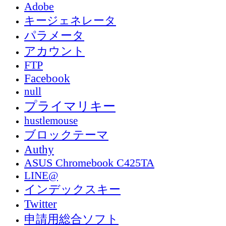
Adobe
キージェネレータ
パラメータ
アカウント
FTP
Facebook
null
プライマリキー
hustlemouse
ブロックテーマ
Authy
ASUS Chromebook C425TA
LINE@
インデックスキー
Twitter
申請用総合ソフト