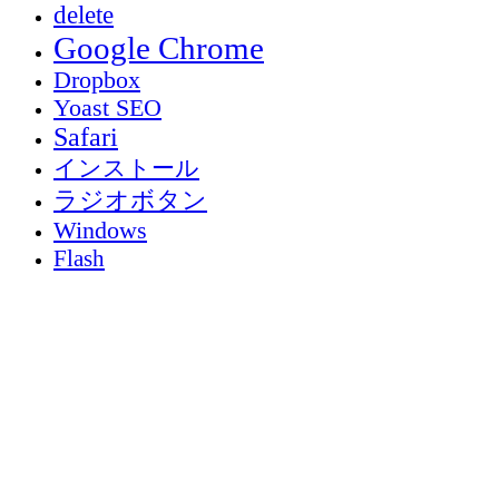
delete
Google Chrome
Dropbox
Yoast SEO
Safari
インストール
ラジオボタン
Windows
Flash