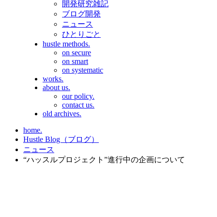
開発研究雑記
ブログ開発
ニュース
ひとりごと
hustle methods.
on secure
on smart
on systematic
works.
about us.
our policy.
contact us.
old archives.
home.
Hustle Blog（ブログ）
ニュース
“ハッスルプロジェクト”進行中の企画について