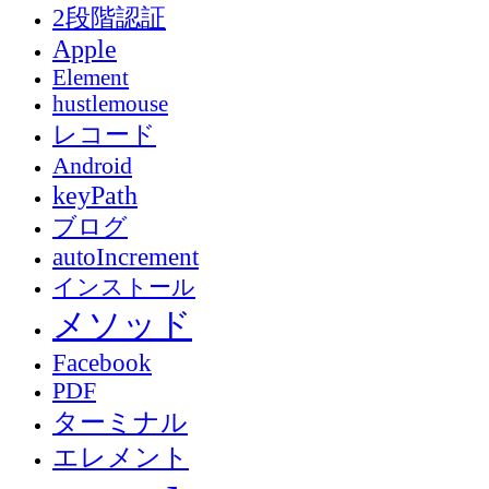
2段階認証
Apple
Element
hustlemouse
レコード
Android
keyPath
ブログ
autoIncrement
インストール
メソッド
Facebook
PDF
ターミナル
エレメント