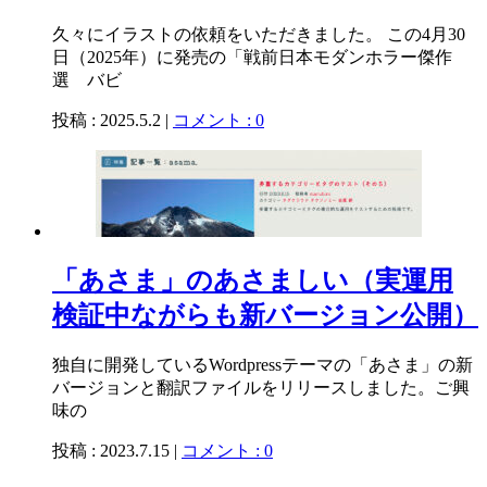
久々にイラストの依頼をいただきました。 この4月30
日（2025年）に発売の「戦前日本モダンホラー傑作
選 バビ
投稿 : 2025.5.2 |
コメント : 0
「あさま」のあさましい（実運用
検証中ながらも新バージョン公開）
独自に開発しているWordpressテーマの「あさま」の新
バージョンと翻訳ファイルをリリースしました。ご興
味の
投稿 : 2023.7.15 |
コメント : 0