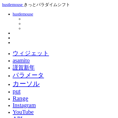
hustlemouse
きっとパラダイムシフト
hustlemouse
ウィジェット
asamito
謹賀新年
パラメータ
カーソル
put
Range
Instagram
YouTube