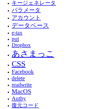
キージェネレータ
パラメータ
アカウント
データベース
e-tax
put
Dropbox
あさまっこ
CSS
Facebook
delete
readwrite
MacOS
Authy
復元コード