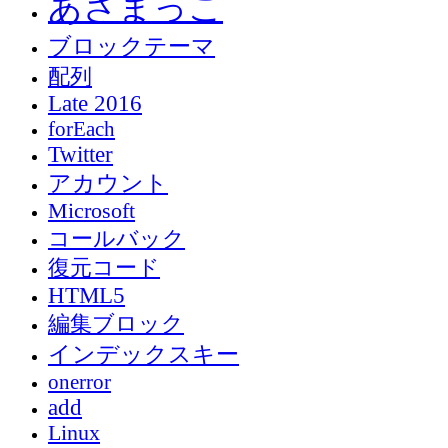
あさまっこ
ブロックテーマ
配列
Late 2016
forEach
Twitter
アカウント
Microsoft
コールバック
復元コード
HTML5
編集ブロック
インデックスキー
onerror
add
Linux