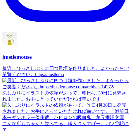
hustlemouse
最近、ひっさしぶりに四つ目垣を作りました。よかったらご
笑覧ください。https://hustlemo
久しぶりにイラストの依頼があって、昨日4月30日に発売さ
れました。お手にとっていただければ幸いです。
こんな所もちゃんと並べてる。職人さんすげー。四ツ谷駅に
て。