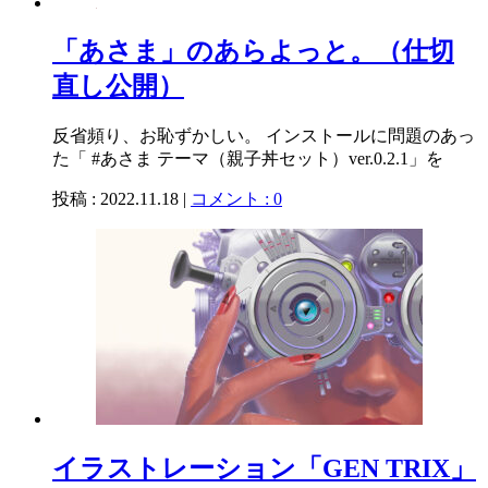
「あさま」のあらよっと。（仕切
直し公開）
反省頻り、お恥ずかしい。 インストールに問題のあっ
た「 #あさま テーマ（親子丼セット）ver.0.2.1」を
投稿 : 2022.11.18 |
コメント : 0
イラストレーション「GEN TRIX」