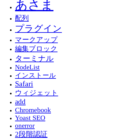
あさま
配列
プラグイン
マークアップ
編集ブロック
ターミナル
NodeList
インストール
Safari
ウィジェット
add
Chromebook
Yoast SEO
onerror
2段階認証