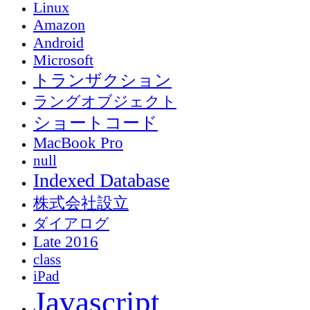
Linux
Amazon
Android
Microsoft
トランザクション
ラングオブジェクト
ショートコード
MacBook Pro
null
Indexed Database
株式会社設立
ダイアログ
Late 2016
class
iPad
Javascript