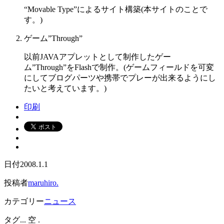
“Movable Type”によるサイト構築(本サイトのことで
す。)
ゲーム”Through”
以前JAVAアプレットとして制作したゲー
ム”Through”をFlashで制作。(ゲームフィールドを可変
にしてブログパーツや携帯でプレーが出来るようにし
たいと考えています。)
印刷
日付
2008.1.1
投稿者
maruhiro.
カテゴリー
ニュース
タグ
... 空 .