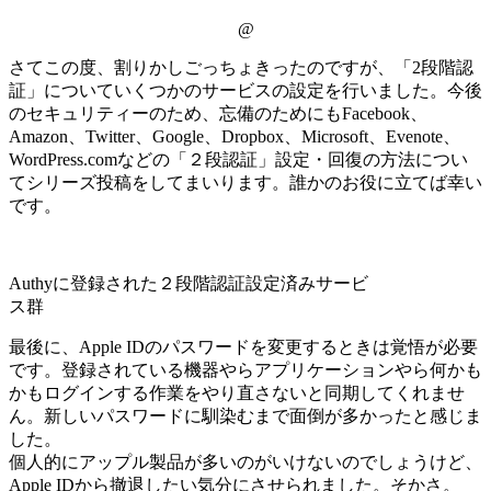
@
さてこの度、割りかしごっちょきったのですが、「2段階認
証」についていくつかのサービスの設定を行いました。今後
のセキュリティーのため、忘備のためにもFacebook、
Amazon、Twitter、Google、Dropbox、Microsoft、Evenote、
WordPress.comなどの「２段認証」設定・回復の方法につい
てシリーズ投稿をしてまいります。誰かのお役に立てば幸い
です。
Authyに登録された２段階認証設定済みサービ
ス群
最後に、Apple IDのパスワードを変更するときは覚悟が必要
です。登録されている機器やらアプリケーションやら何かも
かもログインする作業をやり直さないと同期してくれませ
ん。新しいパスワードに馴染むまで面倒が多かったと感じま
した。
個人的にアップル製品が多いのがいけないのでしょうけど、
Apple IDから撤退したい気分にさせられました。そかさ。