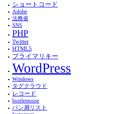
ショートコード
Adobe
法務省
SNS
PHP
Twitter
HTML5
プライマリキー
WordPress
Windows
タグクラウド
レコード
hustlemouse
パン屑リスト