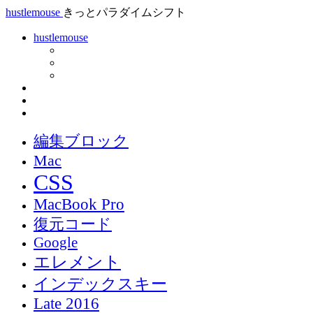
hustlemouse
きっとパラダイムシフト
hustlemouse
編集ブロック
Mac
CSS
MacBook Pro
復元コード
Google
エレメント
インデックスキー
Late 2016