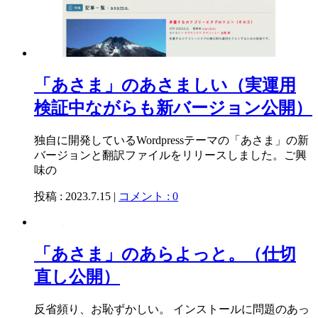
「あさま」のあさましい（実運用
検証中ながらも新バージョン公開）
独自に開発しているWordpressテーマの「あさま」の新
バージョンと翻訳ファイルをリリースしました。ご興
味の
投稿 : 2023.7.15 |
コメント : 0
「あさま」のあらよっと。（仕切
直し公開）
反省頻り、お恥ずかしい。 インストールに問題のあっ