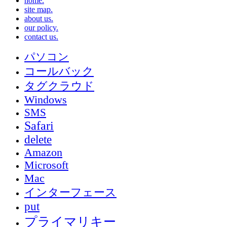
home.
site map.
about us.
our policy.
contact us.
パソコン
コールバック
タグクラウド
Windows
SMS
Safari
delete
Amazon
Microsoft
Mac
インターフェース
put
プライマリキー