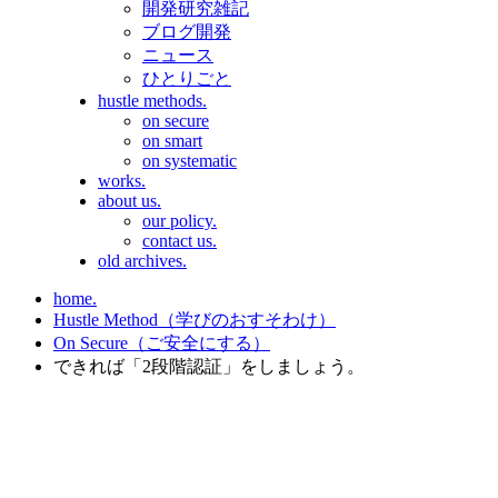
開発研究雑記
ブログ開発
ニュース
ひとりごと
hustle methods.
on secure
on smart
on systematic
works.
about us.
our policy.
contact us.
old archives.
home.
Hustle Method（学びのおすそわけ）
On Secure（ご安全にする）
できれば「2段階認証」をしましょう。