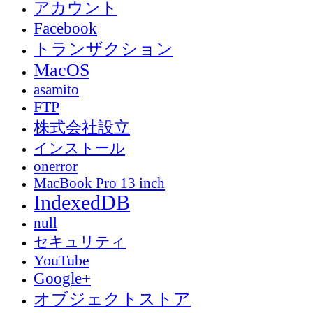
アカウント
Facebook
トランザクション
MacOS
asamito
FTP
株式会社設立
インストール
onerror
MacBook Pro 13 inch
IndexedDB
null
セキュリティ
YouTube
Google+
オブジェクトストア