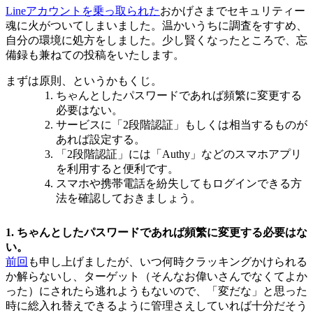
Lineアカウントを乗っ取られた
おかげさまでセキュリティー
魂に火がついてしまいました。温かいうちに調査をすすめ、
自分の環境に処方をしました。少し賢くなったところで、忘
備録も兼ねての投稿をいたします。
まずは原則、というかもくじ。
ちゃんとしたパスワードであれば頻繁に変更する
必要はない。
サービスに「2段階認証」もしくは相当するものが
あれば設定する。
「2段階認証」には「Authy」などのスマホアプリ
を利用すると便利です。
スマホや携帯電話を紛失してもログインできる方
法を確認しておきましょう。
1. ちゃんとしたパスワードであれば頻繁に変更する必要はな
い。
前回
も申し上げましたが、いつ何時クラッキングかけられる
か解らないし、ターゲット（そんなお偉いさんでなくてよか
った）にされたら逃れようもないので、「変だな」と思った
時に総入れ替えできるように管理さえしていれば十分だそう