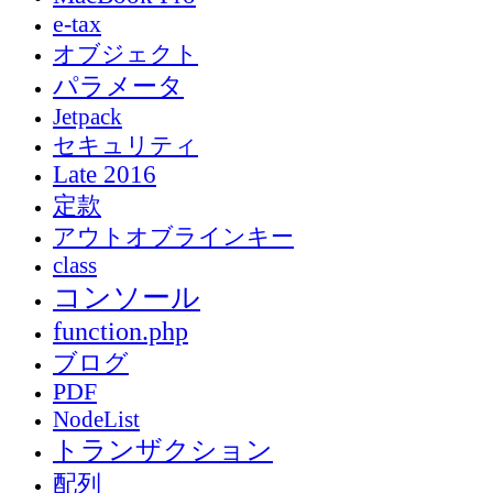
e-tax
オブジェクト
パラメータ
Jetpack
セキュリティ
Late 2016
定款
アウトオブラインキー
class
コンソール
function.php
ブログ
PDF
NodeList
トランザクション
配列