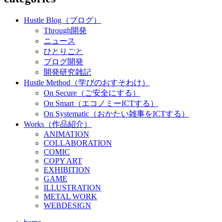
Hustle Blog（ブログ）
Through開発
ニュース
ひとりごと
ブログ開発
開発研究雑記
Hustle Method（学びのおすそわけ）
On Secure（ご安全にする）
On Smart（エコノミーICTする）
On Systematic（おかたい雑事をICTする）
Works（作品紹介）
ANIMATION
COLLABORATION
COMIC
COPY ART
EXHIBITION
GAME
ILLUSTRATION
METAL WORK
WEBDESIGN