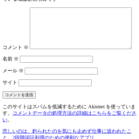
コメント
※
名前
※
メール
※
サイト
このサイトはスパムを低減するために Akismet を使っていま
す。
コメントデータの処理方法の詳細はこちらをご覧くださ
い
。
悲しいのは、釣られたのを気にも止めず仕事に追われたこ
と。
2段階認証利用のための便利なアプリ