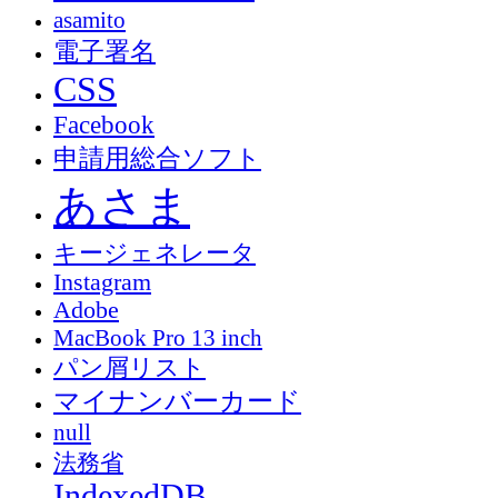
asamito
電子署名
CSS
Facebook
申請用総合ソフト
あさま
キージェネレータ
Instagram
Adobe
MacBook Pro 13 inch
パン屑リスト
マイナンバーカード
null
法務省
IndexedDB