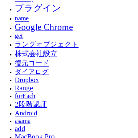
プラグイン
name
Google Chrome
get
ラングオブジェクト
株式会社設立
復元コード
ダイアログ
Dropbox
Range
forEach
2段階認証
Android
asama
add
MacBook Pro