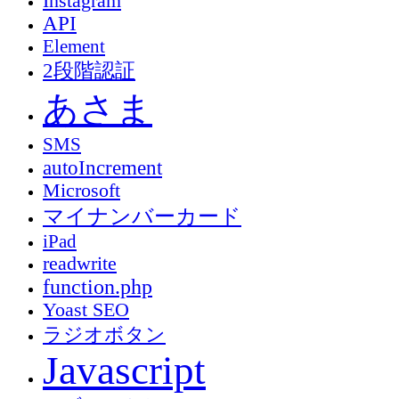
Instagram
API
Element
2段階認証
あさま
SMS
autoIncrement
Microsoft
マイナンバーカード
iPad
readwrite
function.php
Yoast SEO
ラジオボタン
Javascript