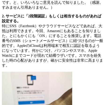
です。と、いろいろなご意見を読んで知りました。（感謝。
すみません引用ありません。）
2. サービスに「2段階認証」もしくは相当するものがあれば
設定する。
特にSNS（Facebook）やクラウドサービスなどであれば、大
抵は利用できます。今回、Amazonにもあることを知りまし
た。とにもかくにも「ON」にすることを推奨します。電話
番号のSMS（ショートメールサービス）に紐づけるのが一般
的です。AppleのiCloudは利用端末で相互に認証を取るよう
になっています。何かにつけ、パソコンやスマホ、Apple
Watchにまでコードが現れて結構ウザいです。スマホを紛失
した時の心配がありますが、確かに安全性は非常に高まりま
す。