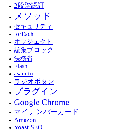
2段階認証
メソッド
セキュリティ
forEach
オブジェクト
編集ブロック
法務省
Flash
asamito
ラジオボタン
プラグイン
Google Chrome
マイナンバーカード
Amazon
Yoast SEO