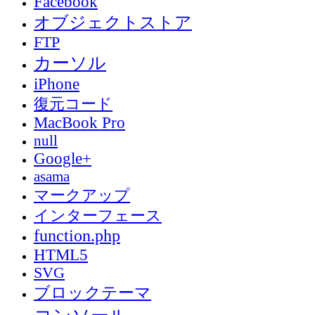
Facebook
オブジェクトストア
FTP
カーソル
iPhone
復元コード
MacBook Pro
null
Google+
asama
マークアップ
インターフェース
function.php
HTML5
SVG
ブロックテーマ