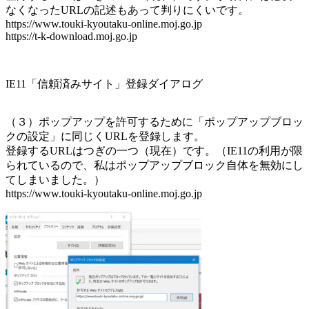
なくなったURLの記述もあって判りにくいです。
https://www.touki-kyoutaku-online.moj.go.jp
https://t-k-download.moj.go.jp
IE11「信頼済みサイト」登録ダイアログ
（３）ポップアップを許可するために「ポップアップブロッ
クの設定」に同じくURLを登録します。
登録するURLはつぎの一つ（現在）です。（IE11の利用が限
られているので、私はポップアップブロック自体を無効にし
てしまいました。）
https://www.touki-kyoutaku-online.moj.go.jp