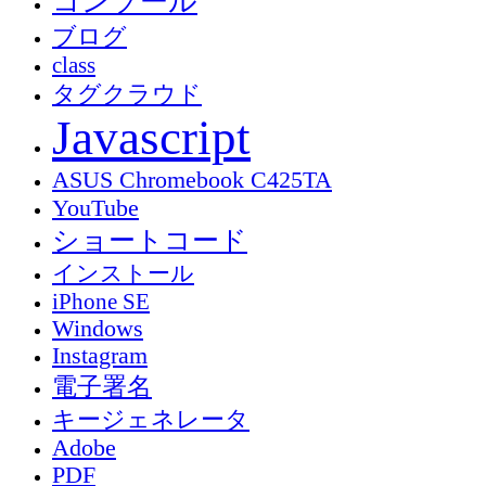
コンソール
ブログ
class
タグクラウド
Javascript
ASUS Chromebook C425TA
YouTube
ショートコード
インストール
iPhone SE
Windows
Instagram
電子署名
キージェネレータ
Adobe
PDF