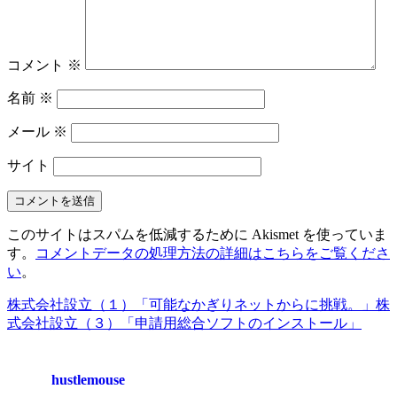
コメント
※
名前
※
メール
※
サイト
このサイトはスパムを低減するために Akismet を使っていま
す。
コメントデータの処理方法の詳細はこちらをご覧くださ
い
。
株式会社設立（１）「可能なかぎりネットからに挑戦。」
株
式会社設立（３）「申請用総合ソフトのインストール」
hustlemouse