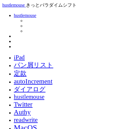
hustlemouse
きっとパラダイムシフト
hustlemouse
iPad
パン屑リスト
定款
autoIncrement
ダイアログ
hustlemouse
Twitter
Authy
readwrite
MacOS