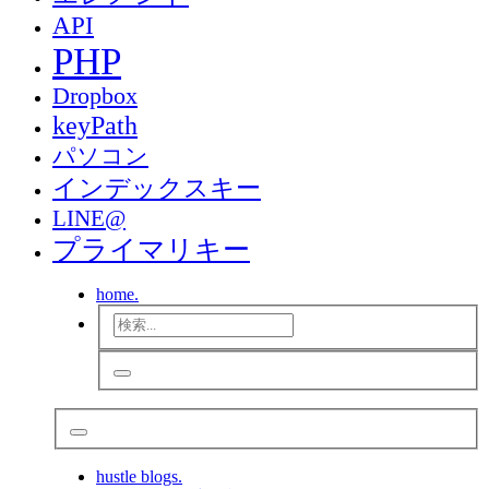
API
PHP
Dropbox
keyPath
パソコン
インデックスキー
LINE@
プライマリキー
home.
hustle blogs.