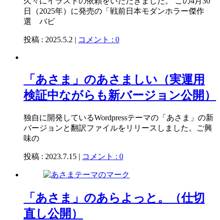
久々にイラストの依頼をいただきました。 この4月30
日（2025年）に発売の「戦前日本モダンホラー傑作
選 バビ
投稿 : 2025.5.2 |
コメント : 0
「あさま」のあさましい（実運用
検証中ながらも新バージョン公開）
独自に開発しているWordpressテーマの「あさま」の新
バージョンと翻訳ファイルをリリースしました。ご興
味の
投稿 : 2023.7.15 |
コメント : 0
「あさま」のあらよっと。（仕切
直し公開）