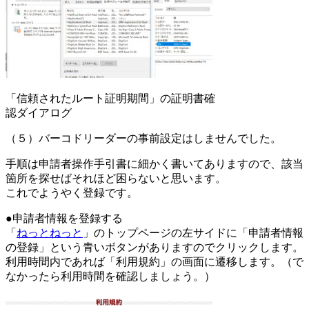
「信頼されたルート証明期間」の証明書確
認ダイアログ
（５）バーコドリーダーの事前設定はしませんでした。
手順は申請者操作手引書に細かく書いてありますので、該当
箇所を探せばそれほど困らないと思います。
これでようやく登録です。
●申請者情報を登録する
「
ねっとねっと
」のトップページの左サイドに「申請者情報
の登録」という青いボタンがありますのでクリックします。
利用時間内であれば「利用規約」の画面に遷移します。（で
なかったら利用時間を確認しましょう。）