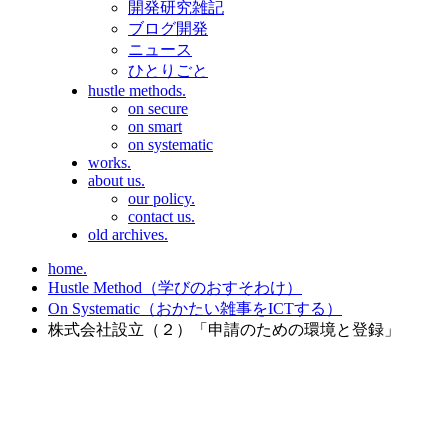
開発研究雑記
ブログ開発
ニュース
ひとりごと
hustle methods.
on secure
on smart
on systematic
works.
about us.
our policy.
contact us.
old archives.
home.
Hustle Method（学びのおすそわけ）
On Systematic（おかたい雑事をICTする）
株式会社設立（２）「申請のための環境と登録」