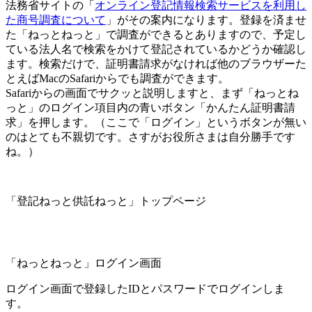
法務省サイトの「
オンライン登記情報検索サービスを利用し
た商号調査について
」がその案内になります。登録を済ませ
た「ねっとねっと」で調査ができるとありますので、予定し
ている法人名で検索をかけて登記されているかどうか確認し
ます。検索だけで、証明書請求がなければ他のブラウザーた
とえばMacのSafariからでも調査ができます。
Safariからの画面でサクッと説明しますと、まず「ねっとね
っと」のログイン項目内の青いボタン「かんたん証明書請
求」を押します。（ここで「ログイン」というボタンが無い
のはとても不親切です。さすがお役所さまは自分勝手です
ね。）
「登記ねっと供託ねっと」トップページ
「ねっとねっと」ログイン画面
ログイン画面で登録したIDとパスワードでログインしま
す。