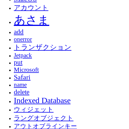
アカウント
あさま
add
onerror
トランザクション
Jetpack
put
Microsoft
Safari
name
delete
Indexed Database
ウィジェット
ラングオブジェクト
アウトオブラインキー