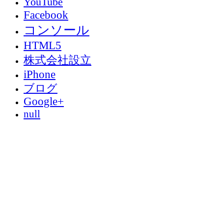
YouTube
Facebook
コンソール
HTML5
株式会社設立
iPhone
ブログ
Google+
null