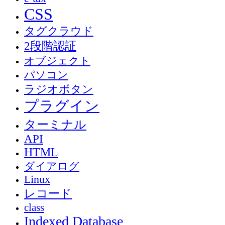
CSS
タグクラウド
2段階認証
オブジェクト
パソコン
ラジオボタン
プラグイン
ターミナル
API
HTML
ダイアログ
Linux
レコード
class
Indexed Database