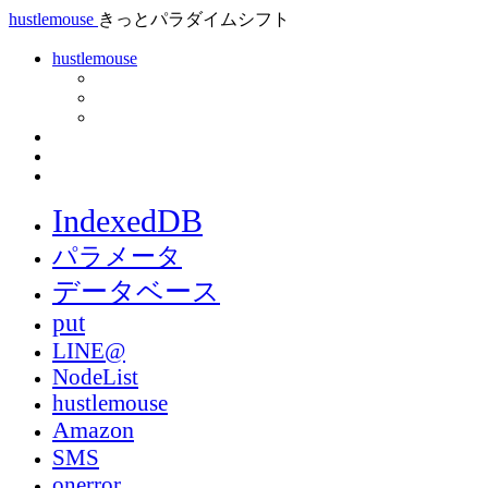
hustlemouse
きっとパラダイムシフト
hustlemouse
IndexedDB
パラメータ
データベース
put
LINE@
NodeList
hustlemouse
Amazon
SMS
onerror