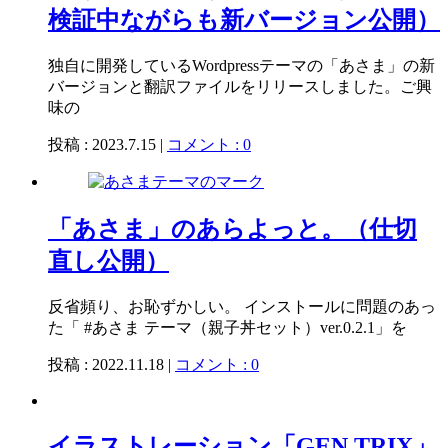
検証中ながらも新バージョン公開）
独自に開発しているWordpressテーマの「あさま」の新
バージョンと翻訳ファイルをリリースしました。ご興
味の
投稿 : 2023.7.15 |
コメント : 0
「あさま」のあらよっと。（仕切
直し公開）
反省頻り、お恥ずかしい。 インストールに問題のあっ
た「 #あさま テーマ（親子丼セット）ver.0.2.1」を
投稿 : 2022.11.18 |
コメント : 0
イラストレーション「GEN TRIX」