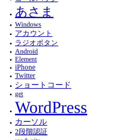
あさま
Windows
アカウント
ラジオボタン
Android
Element
iPhone
Twitter
ショートコード
get
WordPress
カーソル
2段階認証