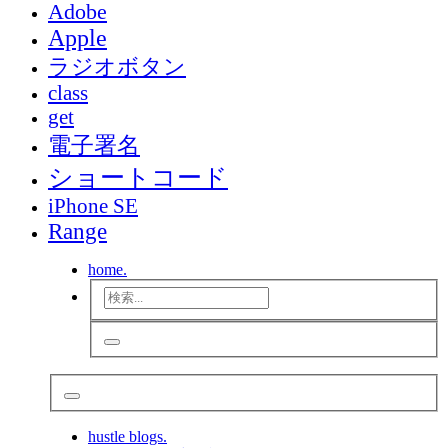
Adobe
Apple
ラジオボタン
class
get
電子署名
ショートコード
iPhone SE
Range
home.
hustle blogs.