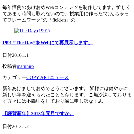
毎年恒例のあけおめWebコンテンツを制作してます。忙しく
てあまり時間も取れないので、授業用に作った"なんちゃっ
てフレームワーク"の「field-m」の
1991 “The Day”をWebにて再展示します。
日付
2016.1.1
投稿者
maruhiro
カテゴリー
COPY ART
ニュース
新年あけましておめでとうございます。 皆様には健やかに
新しい年を迎えられたことと存じます。ご無沙汰しておりま
す方々には不義理をしており誠に申し訳なく思
【謹賀新年】2013年元旦ですか。
日付
2013.1.2