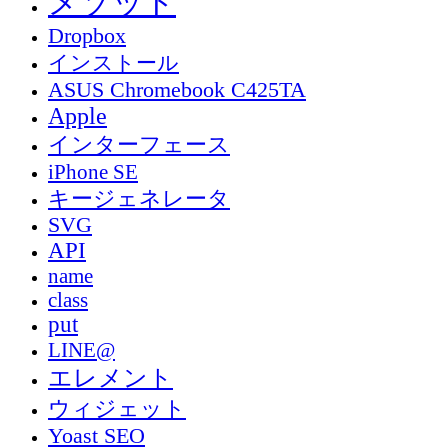
メソッド
Dropbox
インストール
ASUS Chromebook C425TA
Apple
インターフェース
iPhone SE
キージェネレータ
SVG
API
name
class
put
LINE@
エレメント
ウィジェット
Yoast SEO