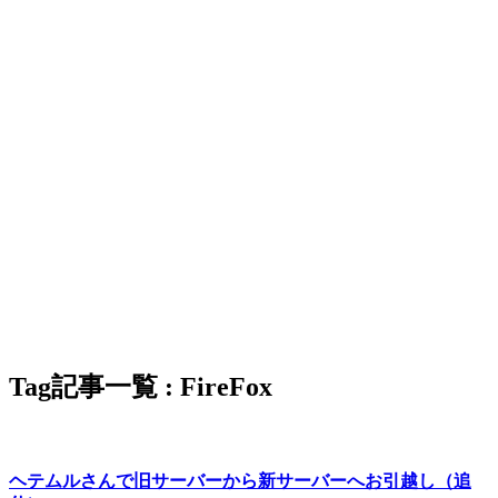
Tag
記事一覧 : FireFox
ヘテムルさんで旧サーバーから新サーバーへお引越し（追