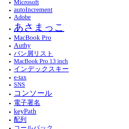
Microsoft
autoIncrement
Adobe
あさまっこ
MacBook Pro
Authy
パン屑リスト
MacBook Pro 13 inch
インデックスキー
e-tax
SNS
コンソール
電子署名
keyPath
配列
コールバック