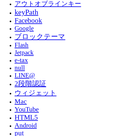
アウトオブラインキー
keyPath
Facebook
Google
ブロックテーマ
Flash
Jetpack
e-tax
null
LINE@
2段階認証
ウィジェット
Mac
YouTube
HTML5
Android
put