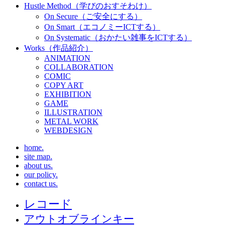
Hustle Method（学びのおすそわけ）
On Secure（ご安全にする）
On Smart（エコノミーICTする）
On Systematic（おかたい雑事をICTする）
Works（作品紹介）
ANIMATION
COLLABORATION
COMIC
COPY ART
EXHIBITION
GAME
ILLUSTRATION
METAL WORK
WEBDESIGN
home.
site map.
about us.
our policy.
contact us.
レコード
アウトオブラインキー