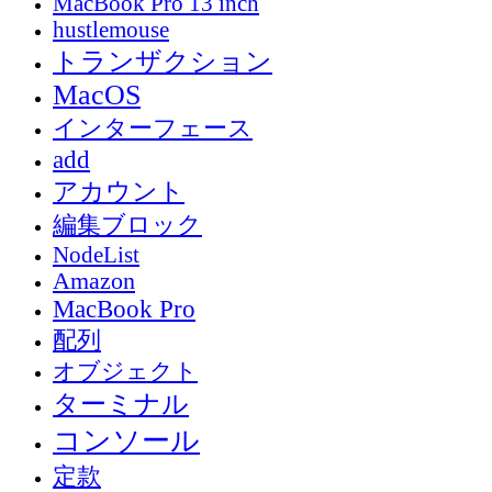
MacBook Pro 13 inch
hustlemouse
トランザクション
MacOS
インターフェース
add
アカウント
編集ブロック
NodeList
Amazon
MacBook Pro
配列
オブジェクト
ターミナル
コンソール
定款