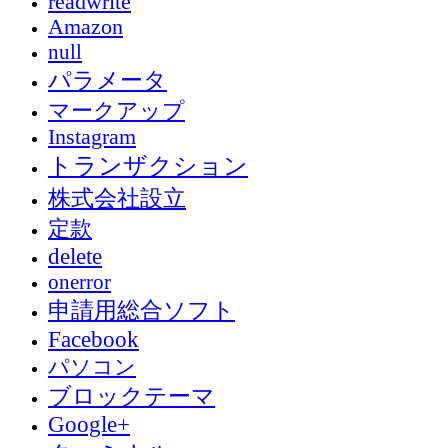
readwrite
Amazon
null
パラメータ
マークアップ
Instagram
トランザクション
株式会社設立
定款
delete
onerror
申請用総合ソフト
Facebook
パソコン
ブロックテーマ
Google+