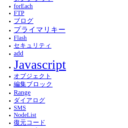
forEach
FTP
ブログ
プライマリキー
Flash
セキュリティ
add
Javascript
オブジェクト
編集ブロック
Range
ダイアログ
SMS
NodeList
復元コード