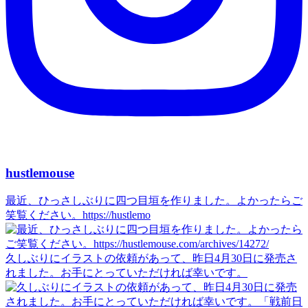
hustlemouse
最近、ひっさしぶりに四つ目垣を作りました。よかったらご
笑覧ください。https://hustlemo
久しぶりにイラストの依頼があって、昨日4月30日に発売さ
れました。お手にとっていただければ幸いです。