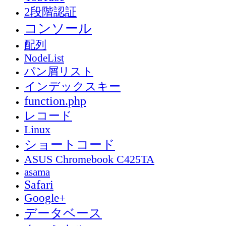
2段階認証
コンソール
配列
NodeList
パン屑リスト
インデックスキー
function.php
レコード
Linux
ショートコード
ASUS Chromebook C425TA
asama
Safari
Google+
データベース