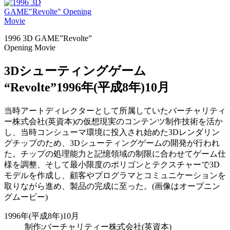
1996 3D GAME”Revolte”
Opening Movie
3Dシューティングゲーム
“Revolte”
1996年(平成8年)10月
当時アートディレクターとして所属していたバーチャリティ
ー株式会社(英資本)の仮想現実のコンテンツ制作技術を活か
し、当時コンシューマ環境に投入され始めた3Dレンダリン
グチップのため、3Dシューティングゲームの開発が行われ
た。チップの処理能力と記憶領域の制限に合わせてゲーム仕
様を調整、そして最小限度のポリゴンとテクスチャーで3D
モデルを作成し、顧客やプログラマとコミュニケーションを
取りながら進め、製品の完成に至った。(画像はオープニン
グムービー)
1996年(平成8年)10月
制作:バーチャリティー株式会社(英資本)