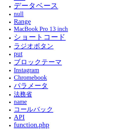
データベース
null
Range
MacBook Pro 13 inch
ショートコード
ラジオボタン
put
ブロックテーマ
Instagram
Chromebook
パラメータ
法務省
name
コールバック
API
function.php