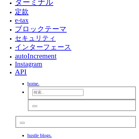
ターミナル
定款
e-tax
ブロックテーマ
セキュリティ
インターフェース
autoIncrement
Instagram
API
home.
hustle blogs.