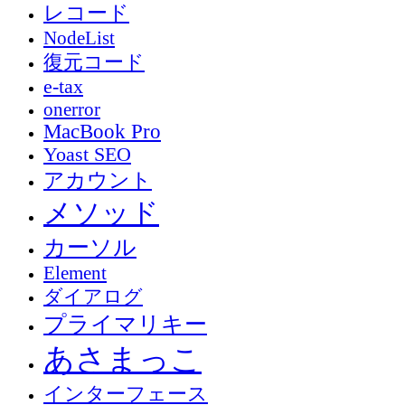
レコード
NodeList
復元コード
e-tax
onerror
MacBook Pro
Yoast SEO
アカウント
メソッド
カーソル
Element
ダイアログ
プライマリキー
あさまっこ
インターフェース