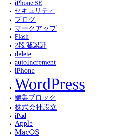
iPhone SE
セキュリティ
ブログ
マークアップ
Flash
2段階認証
delete
autoIncrement
iPhone
WordPress
編集ブロック
株式会社設立
iPad
Apple
MacOS