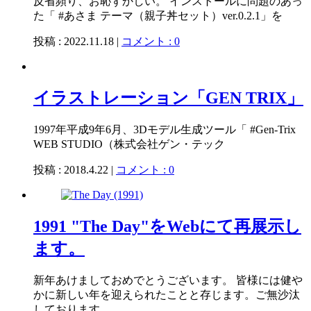
反省頻り、お恥ずかしい。 インストールに問題のあっ
た「 #あさま テーマ（親子丼セット）ver.0.2.1」を
投稿 : 2022.11.18 |
コメント : 0
イラストレーション「GEN TRIX」
1997年平成9年6月、3Dモデル生成ツール「 #Gen-Trix
WEB STUDIO（株式会社ゲン・テック
投稿 : 2018.4.22 |
コメント : 0
1991 "The Day"をWebにて再展示し
ます。
新年あけましておめでとうございます。 皆様には健や
かに新しい年を迎えられたことと存じます。ご無沙汰
しております