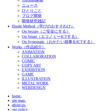
Through開発
ニュース
ひとりごと
ブログ開発
開発研究雑記
Hustle Method（学びのおすそわけ）
On Secure（ご安全にする）
On Smart（エコノミーICTする）
On Systematic（おかたい雑事をICTする）
Works（作品紹介）
ANIMATION
COLLABORATION
COMIC
COPY ART
EXHIBITION
GAME
ILLUSTRATION
METAL WORK
WEBDESIGN
home.
site map.
about us.
our policy.