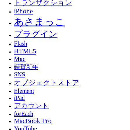
トランザクション
iPhone
あさまっこ
プラグイン
Flash
HTML5
Mac
謹賀新年
SNS
オブジェクトストア
Element
iPad
アカウント
forEach
MacBook Pro
YouTube