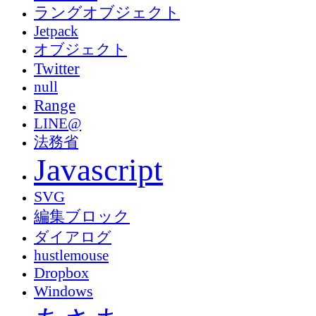
ラングオブジェクト
Jetpack
オブジェクト
Twitter
null
Range
LINE@
法務省
Javascript
SVG
編集ブロック
ダイアログ
hustlemouse
Dropbox
Windows