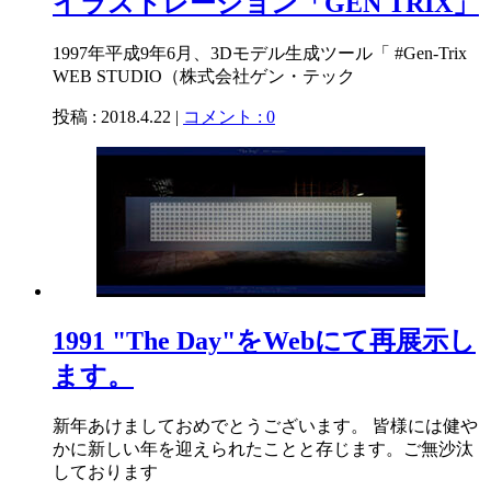
イラストレーション「GEN TRIX」
1997年平成9年6月、3Dモデル生成ツール「 #Gen-Trix
WEB STUDIO（株式会社ゲン・テック
投稿 : 2018.4.22 |
コメント : 0
1991 "The Day"をWebにて再展示し
ます。
新年あけましておめでとうございます。 皆様には健や
かに新しい年を迎えられたことと存じます。ご無沙汰
しております