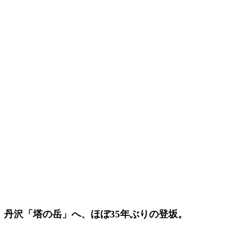
丹沢「塔の岳」へ、ほぼ35年ぶりの登坂。