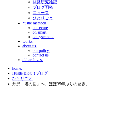
開発研究雑記
ブログ開発
ニュース
ひとりごと
hustle methods.
on secure
on smart
on systematic
works.
about us.
our policy.
contact us.
old archives.
home.
Hustle Blog（ブログ）
ひとりごと
丹沢「塔の岳」へ、ほぼ35年ぶりの登坂。