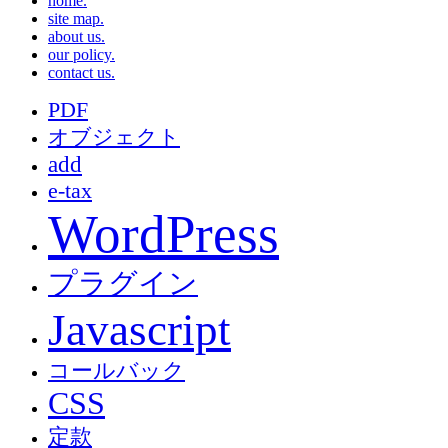
home.
site map.
about us.
our policy.
contact us.
PDF
オブジェクト
add
e-tax
WordPress
プラグイン
Javascript
コールバック
CSS
定款