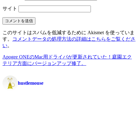
サイト
このサイトはスパムを低減するために Akismet を使っていま
す。
コメントデータの処理方法の詳細はこちらをご覧くださ
い
。
Apogee ONEのMac用ドライバが更新されていた！
庭園エク
テリア方面にバージョンアップ修了。
hustlemouse