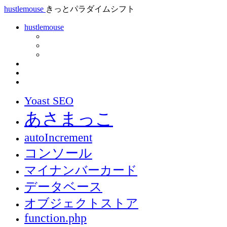
hustlemouse
きっとパラダイムシフト
hustlemouse
Yoast SEO
あさまっこ
autoIncrement
コンソール
マイナンバーカード
データベース
オブジェクトストア
function.php