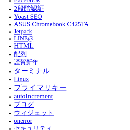
2段階認証
Yoast SEO
ASUS Chromebook C425TA
Jetpack
LINE@
HTML
配列
謹賀新年
ターミナル
Linux
プライマリキー
autoIncrement
ブログ
ウィジェット
onerror
セキュリティ