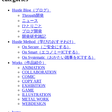
Hustle Blog（ブログ）
Through開発
ニュース
ひとりごと
ブログ開発
開発研究雑記
Hustle Method（学びのおすそわけ）
On Secure（ご安全にする）
On Smart（エコノミーICTする）
On Systematic（おかたい雑事をICTする）
Works（作品紹介）
ANIMATION
COLLABORATION
COMIC
COPY ART
EXHIBITION
GAME
ILLUSTRATION
METAL WORK
WEBDESIGN