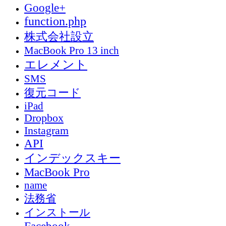
Google+
function.php
株式会社設立
MacBook Pro 13 inch
エレメント
SMS
復元コード
iPad
Dropbox
Instagram
API
インデックスキー
MacBook Pro
name
法務省
インストール
Facebook