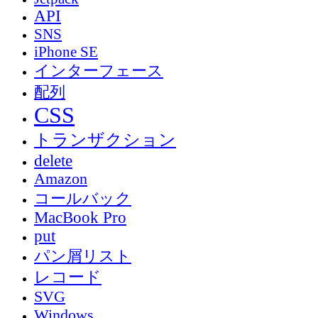
API
SNS
iPhone SE
インターフェース
配列
CSS
トランザクション
delete
Amazon
コールバック
MacBook Pro
put
パン屑リスト
レコード
SVG
Windows