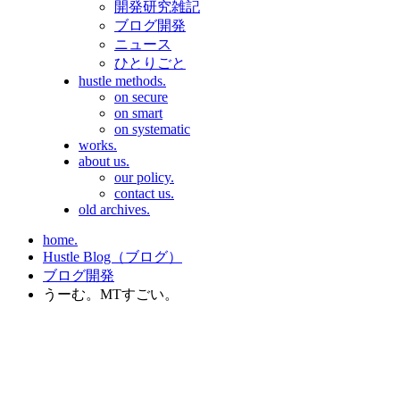
開発研究雑記
ブログ開発
ニュース
ひとりごと
hustle methods.
on secure
on smart
on systematic
works.
about us.
our policy.
contact us.
old archives.
home.
Hustle Blog（ブログ）
ブログ開発
うーむ。MTすごい。