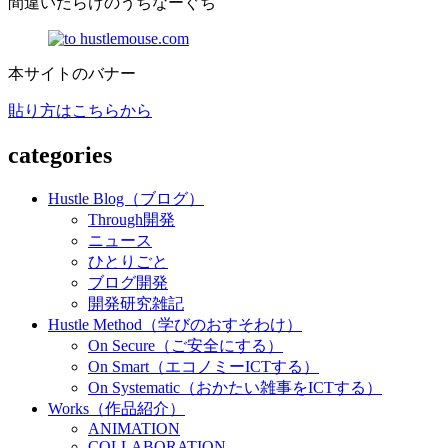
間違いだらけのうちなーぐち
本サイトのバナー
貼り方はこちらから
categories
Hustle Blog（ブログ）
Through開発
ニュース
ひとりごと
ブログ開発
開発研究雑記
Hustle Method（学びのおすそわけ）
On Secure（ご安全にする）
On Smart（エコノミーICTする）
On Systematic（おかたい雑事をICTする）
Works（作品紹介）
ANIMATION
COLLABORATION