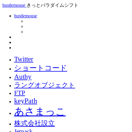
hustlemouse
きっとパラダイムシフト
hustlemouse
Twitter
ショートコード
Authy
ラングオブジェクト
FTP
keyPath
あさまっこ
株式会社設立
Jetpack