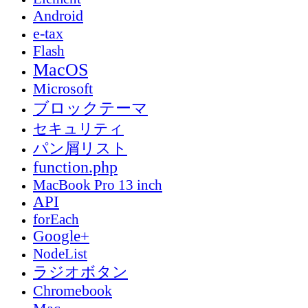
Android
e-tax
Flash
MacOS
Microsoft
ブロックテーマ
セキュリティ
パン屑リスト
function.php
MacBook Pro 13 inch
API
forEach
Google+
NodeList
ラジオボタン
Chromebook