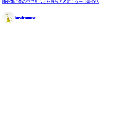
随分前に夢の中で見つけた自分の名前
もう一つ夢の話
hustlemouse