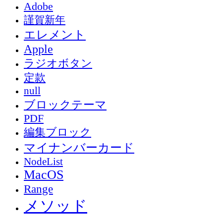
Adobe
謹賀新年
エレメント
Apple
ラジオボタン
定款
null
ブロックテーマ
PDF
編集ブロック
マイナンバーカード
NodeList
MacOS
Range
メソッド