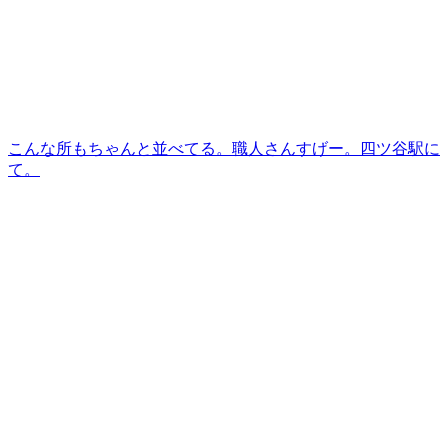
こんな所もちゃんと並べてる。職人さんすげー。四ツ谷駅に
て。