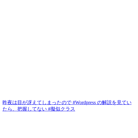
昨夜は目が冴えてしまったので #Wordpress の解説を見てい
たら、把握してない #擬似クラス