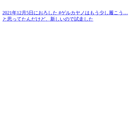
2021年12月5日におろした #ゲルカヤノはもう少し履こう…
と思ってたんだけど、新しいので試走した