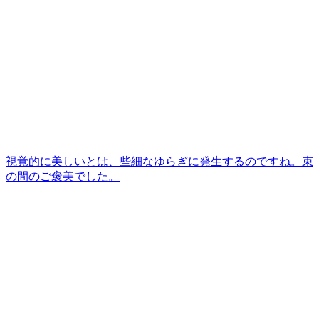
視覚的に美しいとは、些細なゆらぎに発生するのですね。束
の間のご褒美でした。