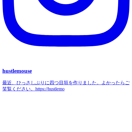
hustlemouse
最近、ひっさしぶりに四つ目垣を作りました。よかったらご
笑覧ください。https://hustlemo