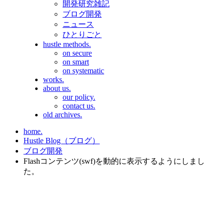
開発研究雑記
ブログ開発
ニュース
ひとりごと
hustle methods.
on secure
on smart
on systematic
works.
about us.
our policy.
contact us.
old archives.
home.
Hustle Blog（ブログ）
ブログ開発
Flashコンテンツ(swf)を動的に表示するようにしまし
た。