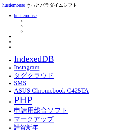
hustlemouse
きっとパラダイムシフト
hustlemouse
IndexedDB
Instagram
タグクラウド
SMS
ASUS Chromebook C425TA
PHP
申請用総合ソフト
マークアップ
謹賀新年