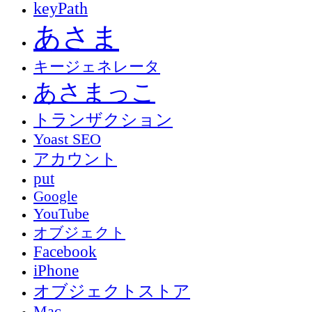
keyPath
あさま
キージェネレータ
あさまっこ
トランザクション
Yoast SEO
アカウント
put
Google
YouTube
オブジェクト
Facebook
iPhone
オブジェクトストア
Mac