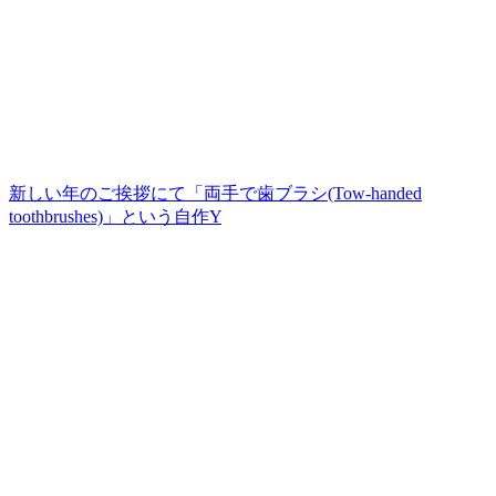
新しい年のご挨拶にて「両手で歯ブラシ(Tow-handed
toothbrushes)」という自作Y