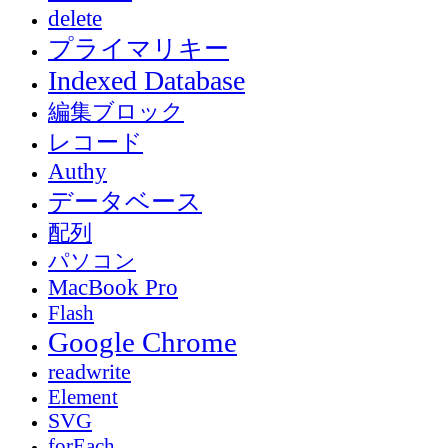
delete
プライマリキー
Indexed Database
編集ブロック
レコード
Authy
データベース
配列
パソコン
MacBook Pro
Flash
Google Chrome
readwrite
Element
SVG
forEach