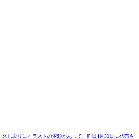
久しぶりにイラストの依頼があって、昨日4月30日に発売さ