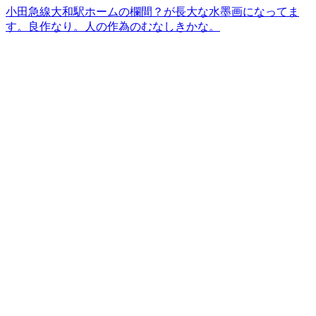
小田急線大和駅ホームの欄間？が長大な水墨画になってま
す。良作なり。人の作為のむなしきかな。