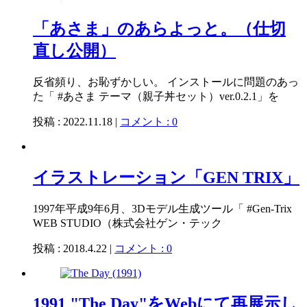
「あさま」のあらよっと。（仕切
直し公開）
反省頻り、お恥ずかしい。 インストールに問題のあっ
た「 #あさま テーマ（親子丼セット）ver.0.2.1」を
投稿 : 2022.11.18 |
コメント : 0
イラストレーション「GEN TRIX」
1997年平成9年6月、3Dモデル生成ツール「 #Gen-Trix
WEB STUDIO（株式会社ゲン・テック
投稿 : 2018.4.22 |
コメント : 0
1991 "The Day"をWebにて再展示し