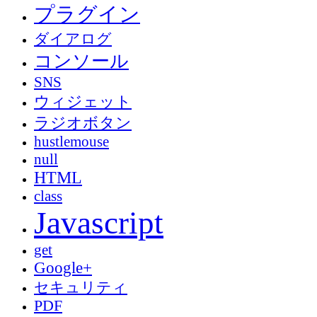
プラグイン
ダイアログ
コンソール
SNS
ウィジェット
ラジオボタン
hustlemouse
null
HTML
class
Javascript
get
Google+
セキュリティ
PDF