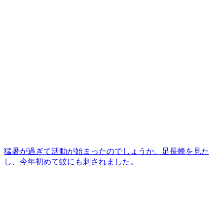
猛暑が過ぎて活動が始まったのでしょうか。足長蜂を見た
し、今年初めて蚊にも刺されました。