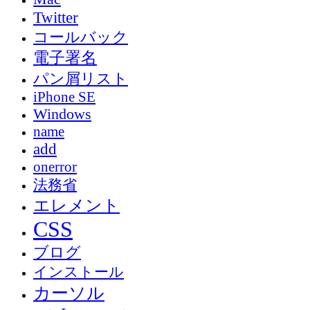
Twitter
コールバック
電子署名
パン屑リスト
iPhone SE
Windows
name
add
onerror
法務省
エレメント
CSS
ブログ
インストール
カーソル