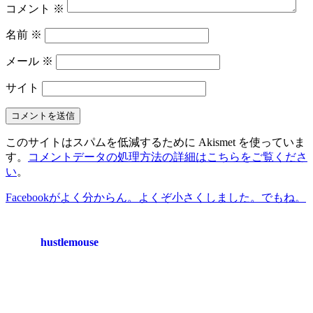
コメント
※
名前
※
メール
※
サイト
このサイトはスパムを低減するために Akismet を使っていま
す。
コメントデータの処理方法の詳細はこちらをご覧くださ
い
。
Facebookがよく分からん。
よくぞ小さくしました。でもね。
hustlemouse