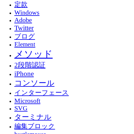
定款
Windows
Adobe
Twitter
ブログ
Element
メソッド
2段階認証
iPhone
コンソール
インターフェース
Microsoft
SVG
ターミナル
編集ブロック