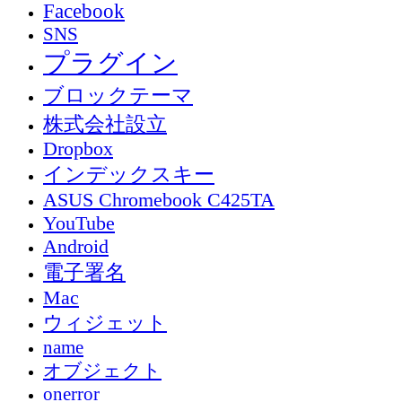
Facebook
SNS
プラグイン
ブロックテーマ
株式会社設立
Dropbox
インデックスキー
ASUS Chromebook C425TA
YouTube
Android
電子署名
Mac
ウィジェット
name
オブジェクト
onerror