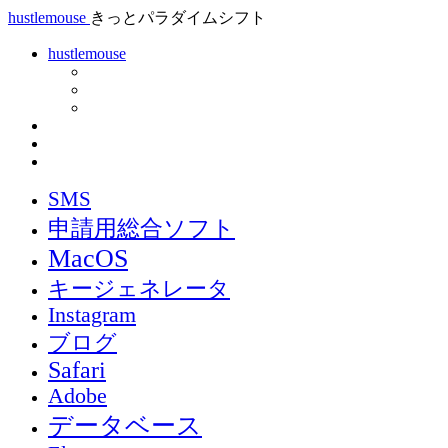
hustlemouse
きっとパラダイムシフト
hustlemouse
SMS
申請用総合ソフト
MacOS
キージェネレータ
Instagram
ブログ
Safari
Adobe
データベース