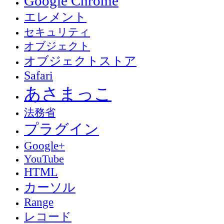
Google Chrome
エレメント
セキュリティ
オブジェクト
オブジェクトストア
Safari
あさまっこ
法務省
プラグイン
Google+
YouTube
HTML
カーソル
Range
レコード