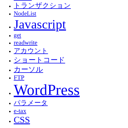
トランザクション
NodeList
Javascript
get
readwrite
アカウント
ショートコード
カーソル
FTP
WordPress
パラメータ
e-tax
CSS