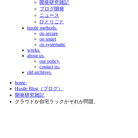
開発研究雑記
ブログ開発
ニュース
ひとりごと
hustle methods.
on secure
on smart
on systematic
works.
about us.
our policy.
contact us.
old archives.
home.
Hustle Blog（ブログ）
開発研究雑記
クラウドか自宅ラックかそれが問題。