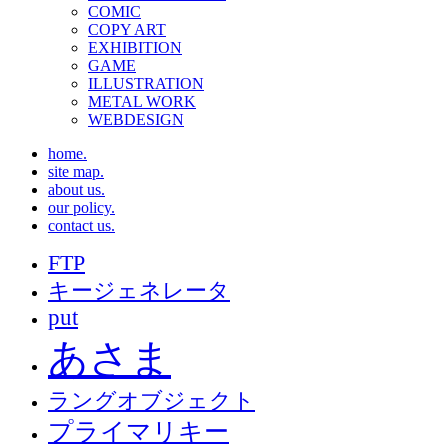
COMIC
COPY ART
EXHIBITION
GAME
ILLUSTRATION
METAL WORK
WEBDESIGN
home.
site map.
about us.
our policy.
contact us.
FTP
キージェネレータ
put
あさま
ラングオブジェクト
プライマリキー