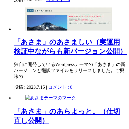
「あさま」のあさましい（実運用
検証中ながらも新バージョン公開）
独自に開発しているWordpressテーマの「あさま」の新
バージョンと翻訳ファイルをリリースしました。ご興
味の
投稿 : 2023.7.15 |
コメント : 0
「あさま」のあらよっと。（仕切
直し公開）