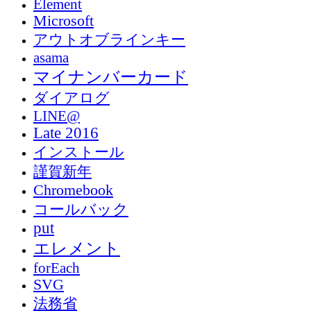
Element
Microsoft
アウトオブラインキー
asama
マイナンバーカード
ダイアログ
LINE@
Late 2016
インストール
謹賀新年
Chromebook
コールバック
put
エレメント
forEach
SVG
法務省