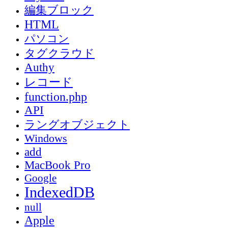
編集ブロック
HTML
パソコン
タグクラウド
Authy
レコード
function.php
API
ラングオブジェクト
Windows
add
MacBook Pro
Google
IndexedDB
null
Apple