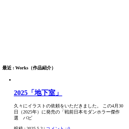
最近 : Works（作品紹介）
2025「地下室」
久々にイラストの依頼をいただきました。 この4月30
日（2025年）に発売の「戦前日本モダンホラー傑作
選 バビ
投稿 : 2025.5.2 |
コメント : 0