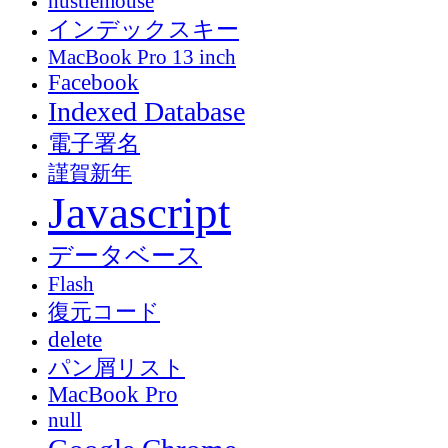
hustlemouse
インデックスキー
MacBook Pro 13 inch
Facebook
Indexed Database
電子署名
謹賀新年
Javascript
データベース
Flash
復元コード
delete
パン屑リスト
MacBook Pro
null