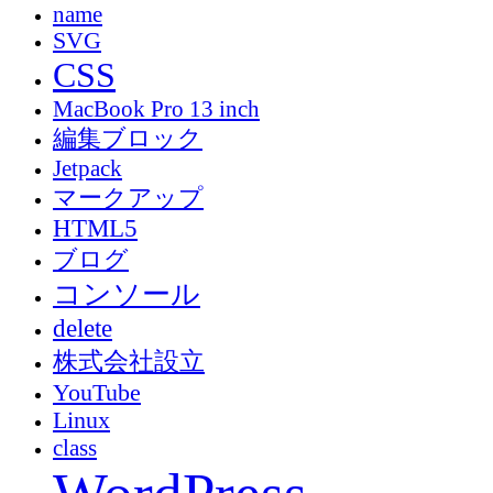
name
SVG
CSS
MacBook Pro 13 inch
編集ブロック
Jetpack
マークアップ
HTML5
ブログ
コンソール
delete
株式会社設立
YouTube
Linux
class