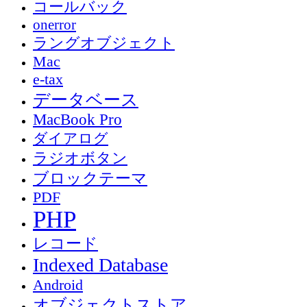
コールバック
onerror
ラングオブジェクト
Mac
e-tax
データベース
MacBook Pro
ダイアログ
ラジオボタン
ブロックテーマ
PDF
PHP
レコード
Indexed Database
Android
オブジェクトストア