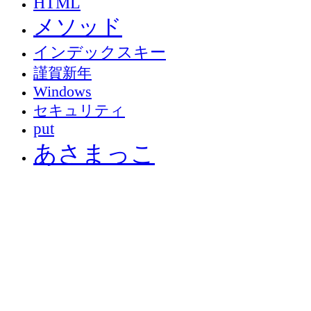
HTML
メソッド
インデックスキー
謹賀新年
Windows
セキュリティ
put
あさまっこ