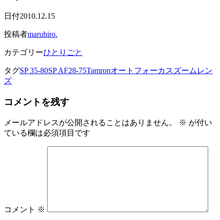
日付
2010.12.15
投稿者
maruhiro.
カテゴリー
ひとりごと
タグ
SP 35-80
SP AF28-75
Tamron
オートフォーカス
ズームレン
ズ
コメントを残す
メールアドレスが公開されることはありません。
※
が付い
ている欄は必須項目です
コメント
※