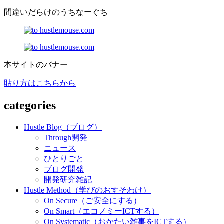
間違いだらけのうちなーぐち
本サイトのバナー
貼り方はこちらから
categories
Hustle Blog（ブログ）
Through開発
ニュース
ひとりごと
ブログ開発
開発研究雑記
Hustle Method（学びのおすそわけ）
On Secure（ご安全にする）
On Smart（エコノミーICTする）
On Systematic（おかたい雑事をICTする）