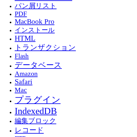
パン屑リスト
PDF
MacBook Pro
インストール
HTML
トランザクション
Flash
データベース
Amazon
Safari
Mac
プラグイン
IndexedDB
編集ブロック
レコード