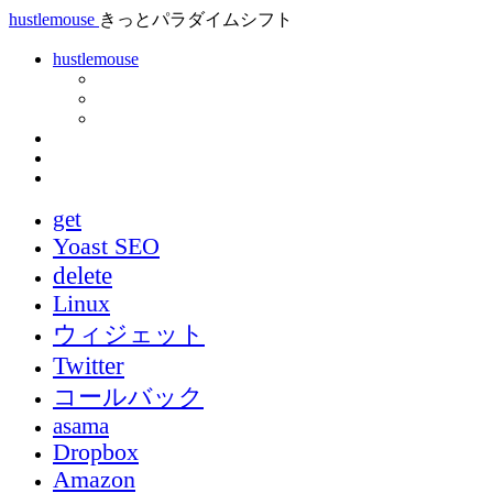
hustlemouse
きっとパラダイムシフト
hustlemouse
get
Yoast SEO
delete
Linux
ウィジェット
Twitter
コールバック
asama
Dropbox
Amazon