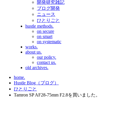
開発研究雑記
ブログ開発
ニュース
ひとりごと
hustle methods.
on secure
on smart
on systematic
works.
about us.
our policy.
contact us.
old archives.
home.
Hustle Blog（ブログ）
ひとりごと
Tamron SP AF28-75mm F2.8を買いました。