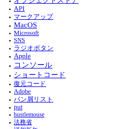
オブジェクトストア
API
マークアップ
MacOS
Microsoft
SNS
ラジオボタン
Apple
コンソール
ショートコード
復元コード
Adobe
パン屑リスト
put
hustlemouse
法務省