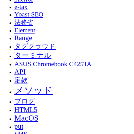
e-tax
Yoast SEO
法務省
Element
Range
タグクラウド
ターミナル
ASUS Chromebook C425TA
API
定款
メソッド
ブログ
HTML5
MacOS
put
SMS