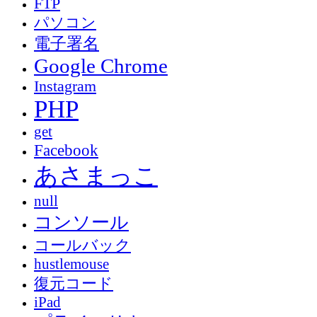
FTP
パソコン
電子署名
Google Chrome
Instagram
PHP
get
Facebook
あさまっこ
null
コンソール
コールバック
hustlemouse
復元コード
iPad