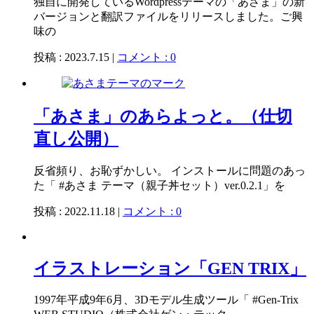
独自に開発しているWordpressテーマの「あさま」の新
バージョンと翻訳ファイルをリリースしました。ご興
味の
投稿 : 2023.7.15 |
コメント : 0
「あさま」のあらよっと。（仕切
直し公開）
反省頻り、お恥ずかしい。 インストールに問題のあっ
た「 #あさま テーマ（親子丼セット）ver.0.2.1」を
投稿 : 2022.11.18 |
コメント : 0
イラストレーション「GEN TRIX」
1997年平成9年6月、3Dモデル生成ツール「 #Gen-Trix