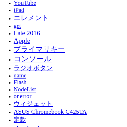
YouTube
iPad
エレメント
get
Late 2016
Apple
プライマリキー
コンソール
ラジオボタン
name
Flash
NodeList
onerror
ウィジェット
ASUS Chromebook C425TA
定款