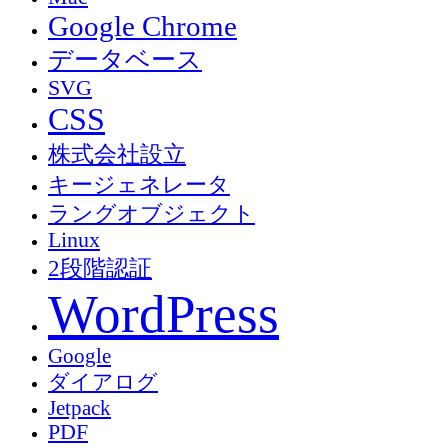
Google Chrome
データベース
SVG
CSS
株式会社設立
キージェネレータ
ラングオブジェクト
Linux
2段階認証
WordPress
Google
ダイアログ
Jetpack
PDF