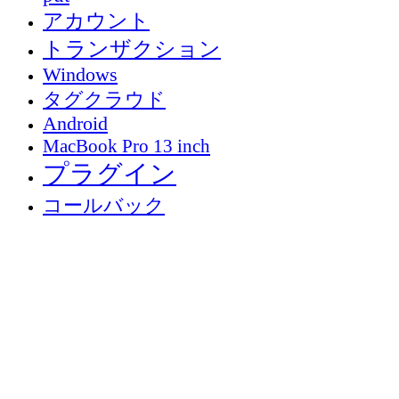
アカウント
トランザクション
Windows
タグクラウド
Android
MacBook Pro 13 inch
プラグイン
コールバック