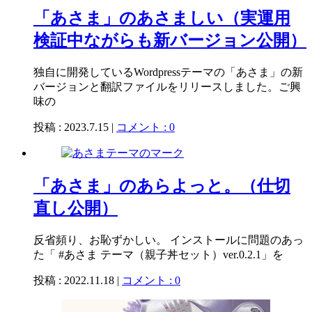
「あさま」のあさましい（実運用
検証中ながらも新バージョン公開）
独自に開発しているWordpressテーマの「あさま」の新
バージョンと翻訳ファイルをリリースしました。ご興
味の
投稿 : 2023.7.15 |
コメント : 0
「あさま」のあらよっと。（仕切
直し公開）
反省頻り、お恥ずかしい。 インストールに問題のあっ
た「 #あさま テーマ（親子丼セット）ver.0.2.1」を
投稿 : 2022.11.18 |
コメント : 0