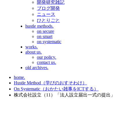
開発研究雑記
ブログ開発
ニュース
ひとりごと
hustle methods.
on secure
on smart
on systematic
works.
about us.
our policy.
contact us.
old archives.
home.
Hustle Method（学びのおすそわけ）
On Systematic（おかたい雑事をICTする）
株式会社設立（11）「法人設立‏届出一式の提出」