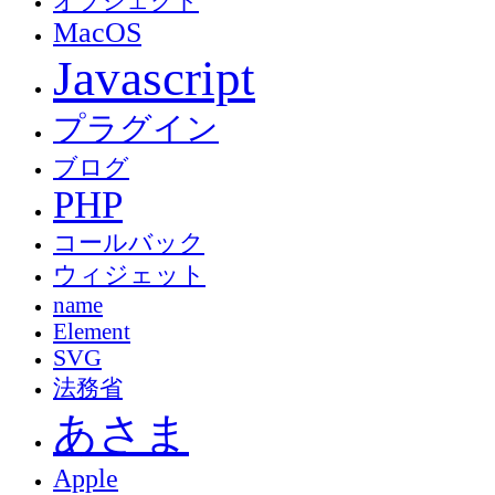
オブジェクト
MacOS
Javascript
プラグイン
ブログ
PHP
コールバック
ウィジェット
name
Element
SVG
法務省
あさま
Apple