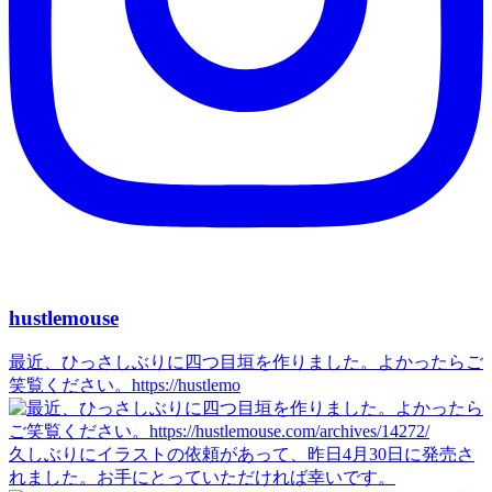
hustlemouse
最近、ひっさしぶりに四つ目垣を作りました。よかったらご
笑覧ください。https://hustlemo
久しぶりにイラストの依頼があって、昨日4月30日に発売さ
れました。お手にとっていただければ幸いです。