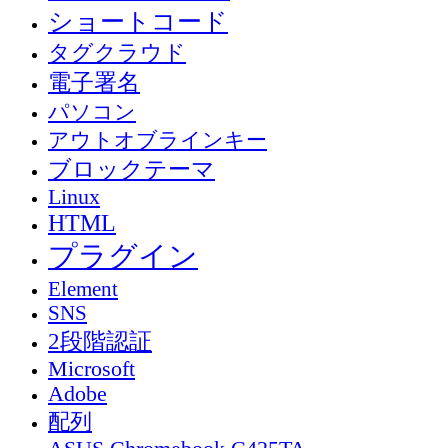
ショートコード
タグクラウド
電子署名
パソコン
アウトオブラインキー
ブロックテーマ
Linux
HTML
プラグイン
Element
SNS
2段階認証
Microsoft
Adobe
配列