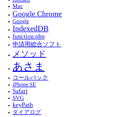
Mac
Google Chrome
Google
IndexedDB
function.php
申請用総合ソフト
メソッド
あさま
コールバック
iPhone SE
Safari
SVG
keyPath
ダイアログ