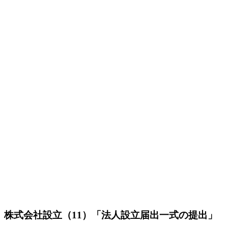
株式会社設立（11）「法人設立‏届出一式の提出」