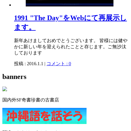
1991 "The Day"をWebにて再展示し
ます。
新年あけましておめでとうございます。 皆様には健や
かに新しい年を迎えられたことと存じます。ご無沙汰
しております
投稿 : 2016.1.1 |
コメント : 0
banners
国内外SF奇書珍書の古書店