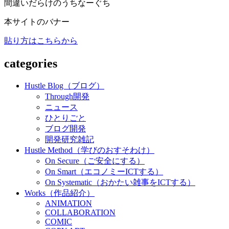
間違いだらけのうちなーぐち
本サイトのバナー
貼り方はこちらから
categories
Hustle Blog（ブログ）
Through開発
ニュース
ひとりごと
ブログ開発
開発研究雑記
Hustle Method（学びのおすそわけ）
On Secure（ご安全にする）
On Smart（エコノミーICTする）
On Systematic（おかたい雑事をICTする）
Works（作品紹介）
ANIMATION
COLLABORATION
COMIC