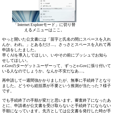
「Internet Exploreモード」に切り替
えるメニューはここ。
やっと開いた公文書には「苗字と氏名の間にスペースを入れ
んか、われ。」とあるだけ…。さっさとスペースを入れて再
申請をしたました。
早くAIを導入してほしい。いやその前にプッシュでお知ら
せしてほしい。
e-Govのターゲットユーザーって、ずっとe-Govに張り付いて
いる人なのでしょうか。なんか不安だなあ…。
再申請して一週間強かかりましたが、無事に手続終了となり
ました。どうやら総括票が不要という推測が当たった？様子
です。
でも手続終了の手順が変だと思います。審査終了になったあ
とに、申請者が公文書を受け取らないと手続終了にならない
手順になっています。先方としては公文書を発行した時が手