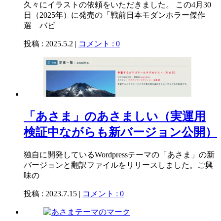
久々にイラストの依頼をいただきました。 この4月30
日（2025年）に発売の「戦前日本モダンホラー傑作
選 バビ
投稿 : 2025.5.2 |
コメント : 0
「あさま」のあさましい（実運用
検証中ながらも新バージョン公開）
独自に開発しているWordpressテーマの「あさま」の新
バージョンと翻訳ファイルをリリースしました。ご興
味の
投稿 : 2023.7.15 |
コメント : 0