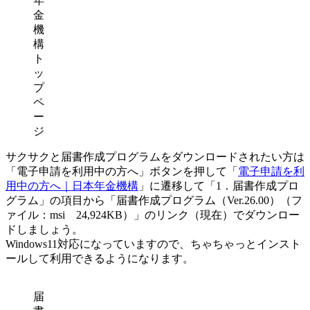
年
金
機
構
ト
ッ
プ
ペ
ー
ジ
サクサクと届書作成プログラムをダウンロードされたい方は
「電子申請を利用中の方へ」ボタンを押して「
電子申請を利
用中の方へ｜日本年金機構
」に遷移して「1．届書作成プロ
グラム」の項目から「届書作成プログラム（Ver.26.00）（フ
ァイル：msi 24,924KB）」のリンク（現在）でダウンロー
ドしましょう。
Windows11対応になっていますので、ちゃちゃっとインスト
ールして利用できるようになります。
届