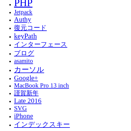
PHP
Jetpack
Authy
復元コード
keyPath
インターフェース
ブログ
asamito
カーソル
Google+
MacBook Pro 13 inch
謹賀新年
Late 2016
SVG
iPhone
インデックスキー