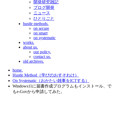
開発研究雑記
ブログ開発
ニュース
ひとりごと
hustle methods.
on secure
on smart
on systematic
works.
about us.
our policy.
contact us.
old archives.
home.
Hustle Method（学びのおすそわけ）
On Systematic（おかたい雑事をICTする）
Windows11に届書作成プログラムもインストール、で
もe-Govから申請してみた。