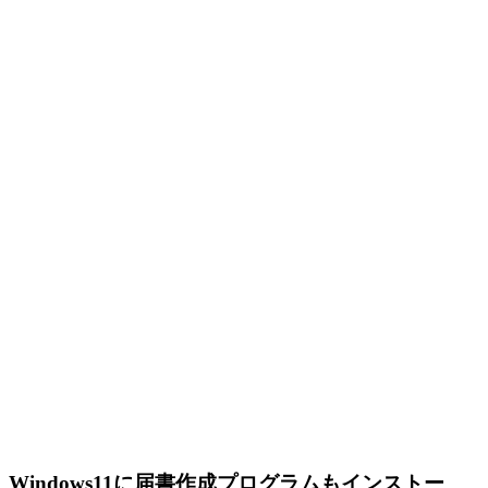
Windows11に届書作成プログラムもインストー