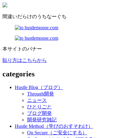
間違いだらけのうちなーぐち
本サイトのバナー
貼り方はこちらから
categories
Hustle Blog（ブログ）
Through開発
ニュース
ひとりごと
ブログ開発
開発研究雑記
Hustle Method（学びのおすそわけ）
On Secure（ご安全にする）