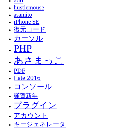
add
hustlemouse
asamito
iPhone SE
復元コード
カーソル
PHP
あさまっこ
PDF
Late 2016
コンソール
謹賀新年
プラグイン
アカウント
キージェネレータ