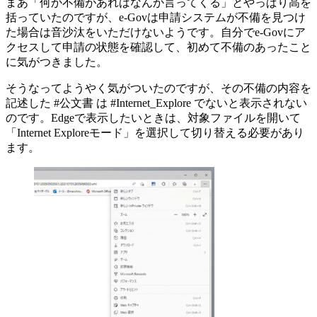
まあ「何か不備があればなんか言ってくる」とやっぱり高を
括っていたのですが、e-Govは申請システムが不備を見つけ
た場合は音沙汰をいただけないようです。自分でe-Govにア
クセスして申請の状態を確認して、初めて不備のあったこと
に気がつきました。
そうなってようやく気がついたのですが、その不備の内容を
記述した #公文書 は #Internet_Explore でないと表示されない
のです。Edgeで表示したいときは、対象ファイルを開いて
「Internet Exploreモード」を選択して切り替える必要があり
ます。