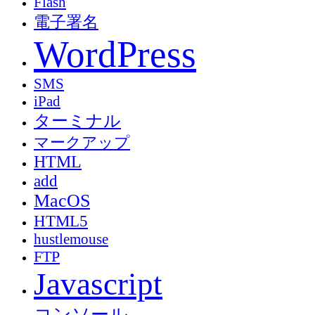
Flash
電子署名
WordPress
SMS
iPad
ターミナル
マークアップ
HTML
add
MacOS
HTML5
hustlemouse
FTP
Javascript
コンソール