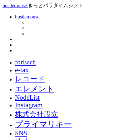
hustlemouse
きっとパラダイムシフト
hustlemouse
forEach
e-tax
レコード
エレメント
NodeList
Instagram
株式会社設立
プライマリキー
SNS