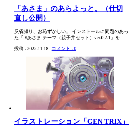
「あさま」のあらよっと。（仕切
直し公開）
反省頻り、お恥ずかしい。 インストールに問題のあっ
た「 #あさま テーマ（親子丼セット）ver.0.2.1」を
投稿 : 2022.11.18 |
コメント : 0
イラストレーション「GEN TRIX」