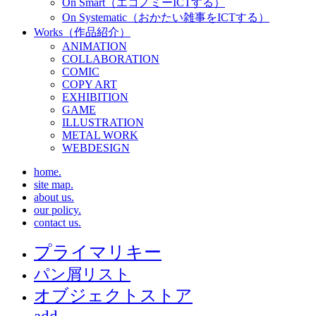
On Smart（エコノミーICTする）
On Systematic（おかたい雑事をICTする）
Works（作品紹介）
ANIMATION
COLLABORATION
COMIC
COPY ART
EXHIBITION
GAME
ILLUSTRATION
METAL WORK
WEBDESIGN
home.
site map.
about us.
our policy.
contact us.
プライマリキー
パン屑リスト
オブジェクトストア