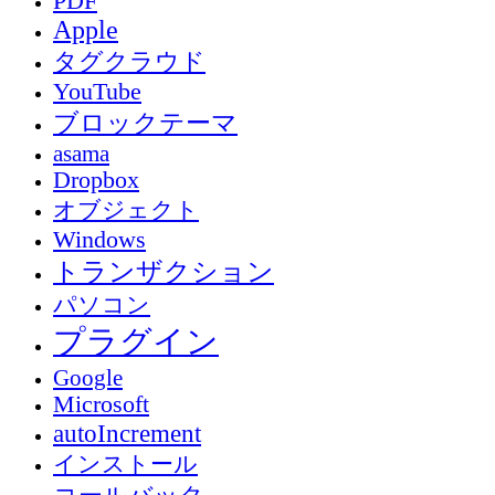
PDF
Apple
タグクラウド
YouTube
ブロックテーマ
asama
Dropbox
オブジェクト
Windows
トランザクション
パソコン
プラグイン
Google
Microsoft
autoIncrement
インストール