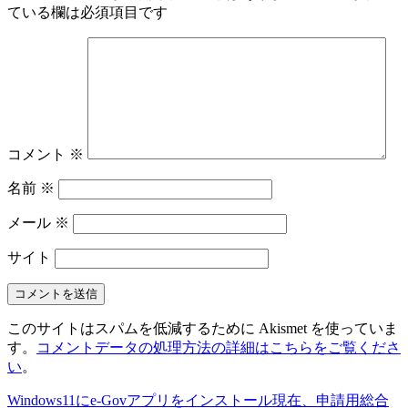
ている欄は必須項目です
コメント
※
名前
※
メール
※
サイト
このサイトはスパムを低減するために Akismet を使っていま
す。
コメントデータの処理方法の詳細はこちらをご覧くださ
い
。
Windows11にe-Govアプリをインストール
現在、申請用総合