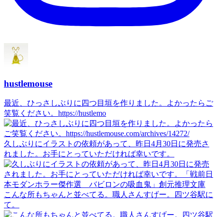
hustlemouse
最近、ひっさしぶりに四つ目垣を作りました。よかったらご
笑覧ください。https://hustlemo
久しぶりにイラストの依頼があって、昨日4月30日に発売さ
れました。お手にとっていただければ幸いです。
こんな所もちゃんと並べてる。職人さんすげー。四ツ谷駅に
て。