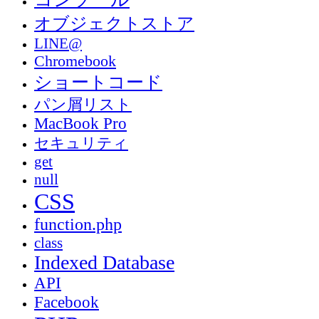
オブジェクトストア
LINE@
Chromebook
ショートコード
パン屑リスト
MacBook Pro
セキュリティ
get
null
CSS
function.php
class
Indexed Database
API
Facebook