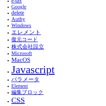
e-tax
Google
delete
Authy
Windows
エレメント
復元コード
株式会社設立
Microsoft
MacOS
Javascript
パラメータ
Element
編集ブロック
CSS