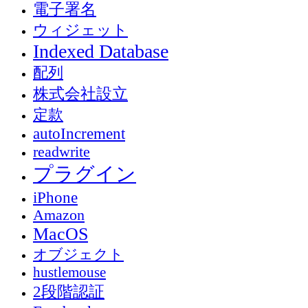
電子署名
ウィジェット
Indexed Database
配列
株式会社設立
定款
autoIncrement
readwrite
プラグイン
iPhone
Amazon
MacOS
オブジェクト
hustlemouse
2段階認証