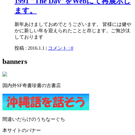
1991 "The Day"をWebにて再展示し
ます。
新年あけましておめでとうございます。 皆様には健や
かに新しい年を迎えられたことと存じます。ご無沙汰
しております
投稿 : 2016.1.1 |
コメント : 0
banners
国内外SF奇書珍書の古書店
間違いだらけのうちなーぐち
本サイトのバナー