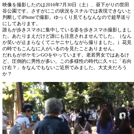
映像を撮影したのは2016年7月30日（土）、昼下がりの世田
谷公園です。さすがにこの状況をスチルでは表現できないと
判断してiPhoneで撮影。ゆっくり見てもなんなので超早送り
にしてあります。
誰もが歩きスマホに集中している姿を歩きスマホ撮影しまし
た。あたりまえだけど誰にも注意されませんでした。（なん
か笑いが止まらなくてニヤニヤしながら撮りました。）花見
の時でもこんなに人がいるのを見たことありません。
だれもがポケモンGOをやっています。老若男女ではあるけ
ど、圧倒的に男性が多い。この多様性の時代に久々に「右向
け右？」をなんでもないご近所でみました。大丈夫だろう
か？