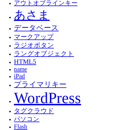
アウトオブラインキー
あさま
データベース
マークアップ
ラジオボタン
ラングオブジェクト
HTML5
name
iPad
プライマリキー
WordPress
タグクラウド
パソコン
Flash