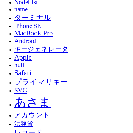
NodeList
name
ターミナル
iPhone SE
MacBook Pro
Android
キージェネレータ
Apple
null
Safari
プライマリキー
SVG
あさま
アカウント
法務省
レコード