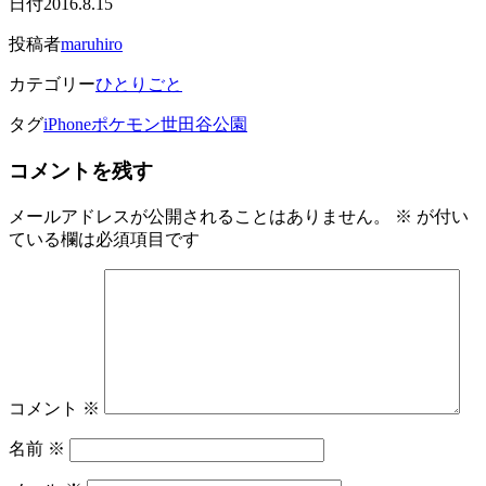
日付
2016.8.15
投稿者
maruhiro
カテゴリー
ひとりごと
タグ
iPhone
ポケモン
世田谷公園
コメントを残す
メールアドレスが公開されることはありません。
※
が付い
ている欄は必須項目です
コメント
※
名前
※