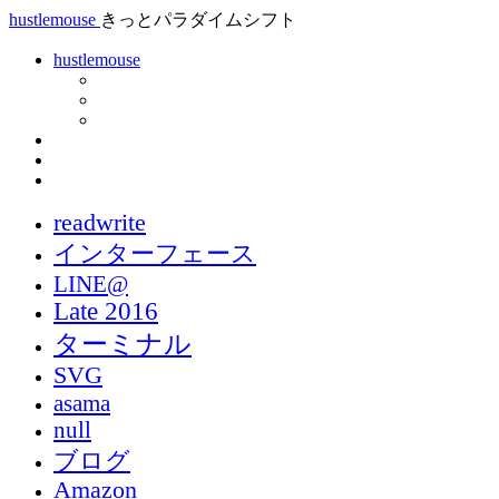
hustlemouse
きっとパラダイムシフト
hustlemouse
readwrite
インターフェース
LINE@
Late 2016
ターミナル
SVG
asama
null
ブログ
Amazon