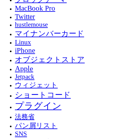
MacBook Pro
Twitter
hustlemouse
マイナンバーカード
Linux
iPhone
オブジェクトストア
Apple
Jetpack
ウィジェット
ショートコード
プラグイン
法務省
パン屑リスト
SNS