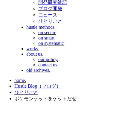
開発研究雑記
ブログ開発
ニュース
ひとりごと
hustle methods.
on secure
on smart
on systematic
works.
about us.
our policy.
contact us.
old archives.
home.
Hustle Blog（ブログ）
ひとりごと
ポケモンゲットをゲットだぜ！