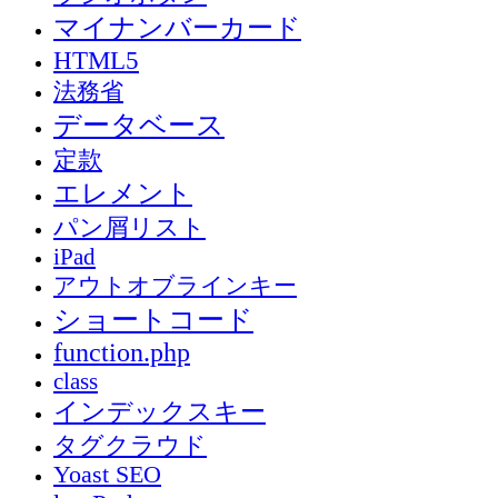
マイナンバーカード
HTML5
法務省
データベース
定款
エレメント
パン屑リスト
iPad
アウトオブラインキー
ショートコード
function.php
class
インデックスキー
タグクラウド
Yoast SEO