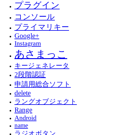
プラグイン
コンソール
プライマリキー
Google+
Instagram
あさまっこ
キージェネレータ
2段階認証
申請用総合ソフト
delete
ラングオブジェクト
Range
Android
name
ラジオボタン