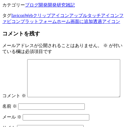
カテゴリー
ブログ開発
開発研究雑記
タグ
favicon
Webクリップアイコン
アップルタッチアイコン
フ
ァビコン
プラットフォーム
ホーム画面に追加
透過アイコン
コメントを残す
メールアドレスが公開されることはありません。
※
が付い
ている欄は必須項目です
コメント
※
名前
※
メール
※