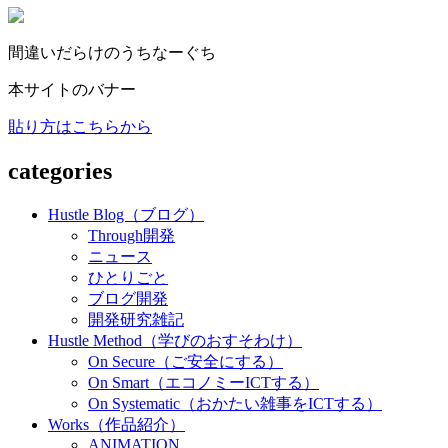
間違いだらけのうちなーぐち
本サイトのバナー
貼り方はこちらから
categories
Hustle Blog（ブログ）
Through開発
ニュース
ひとりごと
ブログ開発
開発研究雑記
Hustle Method（学びのおすそわけ）
On Secure（ご安全にする）
On Smart（エコノミーICTする）
On Systematic（おかたい雑事をICTする）
Works（作品紹介）
ANIMATION