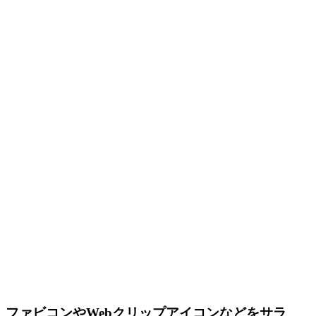
ファビコンやWebクリップアイコンなどをサラ