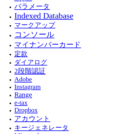
パラメータ
Indexed Database
マークアップ
コンソール
マイナンバーカード
定款
ダイアログ
2段階認証
Adobe
Instagram
Range
e-tax
Dropbox
アカウント
キージェネレータ