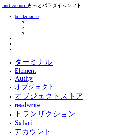
hustlemouse
きっとパラダイムシフト
hustlemouse
ターミナル
Element
Authy
オブジェクト
オブジェクトストア
readwrite
トランザクション
Safari
アカウント