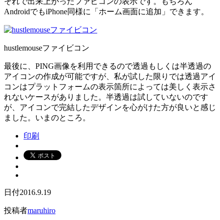
それで出来上がったファビコンの表示です。もちろん
AndroidでもiPhone同様に「ホーム画面に追加」できます。
hustlemouseファイビコン
最後に、PING画像を利用できるので透過もしくは半透過の
アイコンの作成が可能ですが、私が試した限りでは透過アイ
コンはプラットフォームの表示箇所によっては美しく表示さ
れないケースがありました。半透過は試していないのです
が、アイコンで完結したデザインを心がけた方が良いと感じ
ました。いまのところ。
印刷
日付
2016.9.19
投稿者
maruhiro