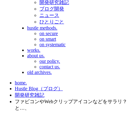
開発研究雑記
ブログ開発
ニュース
ひとりごと
hustle methods.
on secure
on smart
on systematic
works.
about us.
our policy.
contact us.
old archives.
home.
Hustle Blog（ブログ）
開発研究雑記
ファビコンやWebクリップアイコンなどをサラリ？
と…、