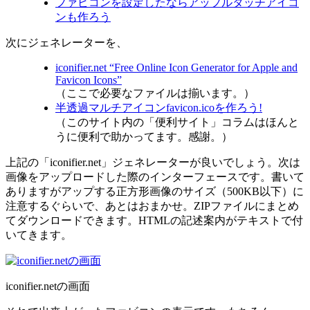
ファビコンを設定したならアップルタッチアイコ
ンも作ろう
次にジェネレーターを、
iconifier.net “Free Online Icon Generator for Apple and
Favicon Icons”
（ここで必要なファイルは揃います。）
半透過マルチアイコンfavicon.icoを作ろう!
（このサイト内の「便利サイト」コラムはほんと
うに便利で助かってます。感謝。）
上記の「iconifier.net」ジェネレーターが良いでしょう。次は
画像をアップロードした際のインターフェースです。書いて
ありますがアップする正方形画像のサイズ（500KB以下）に
注意するぐらいで、あとはおまかせ。ZIPファイルにまとめ
てダウンロードできます。HTMLの記述案内がテキストで付
いてきます。
iconifier.netの画面