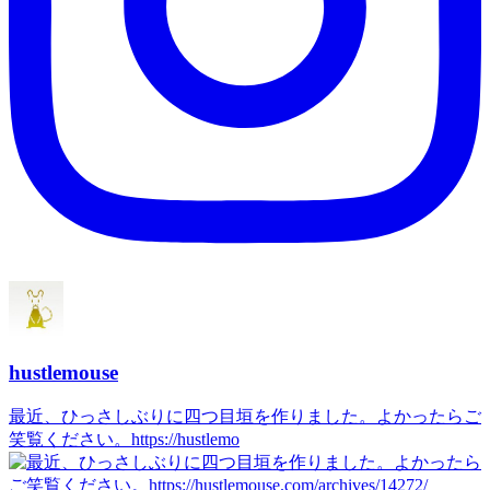
hustlemouse
最近、ひっさしぶりに四つ目垣を作りました。よかったらご
笑覧ください。https://hustlemo