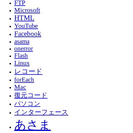
FTP
Microsoft
HTML
YouTube
Facebook
asama
onerror
Flash
Linux
レコード
forEach
Mac
復元コード
パソコン
インターフェース
あさま