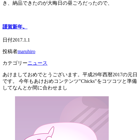
き、納品できたのが大晦日の昼ごろだったので、
謹賀新年。
日付
2017.1.1
投稿者
maruhiro
カテゴリー
ニュース
あけましておめでとうございます。平成29年西暦2017の元日
です。 今年もあけおめコンテンツ"Chicks"をコツコツと準備
してなんとか間に合わせまし