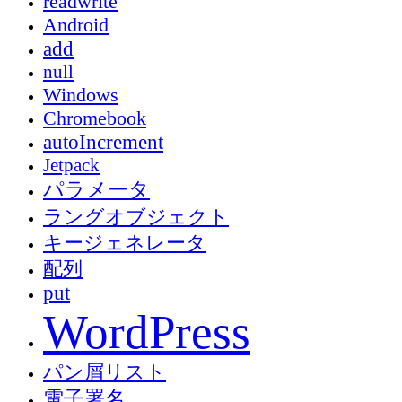
readwrite
Android
add
null
Windows
Chromebook
autoIncrement
Jetpack
パラメータ
ラングオブジェクト
キージェネレータ
配列
put
WordPress
パン屑リスト
電子署名