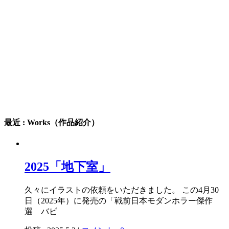
最近 : Works（作品紹介）
2025「地下室」
久々にイラストの依頼をいただきました。 この4月30
日（2025年）に発売の「戦前日本モダンホラー傑作
選 バビ