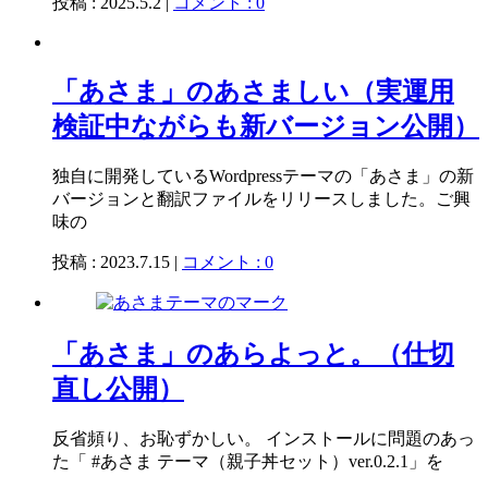
投稿 : 2025.5.2 |
コメント : 0
「あさま」のあさましい（実運用
検証中ながらも新バージョン公開）
独自に開発しているWordpressテーマの「あさま」の新
バージョンと翻訳ファイルをリリースしました。ご興
味の
投稿 : 2023.7.15 |
コメント : 0
「あさま」のあらよっと。（仕切
直し公開）
反省頻り、お恥ずかしい。 インストールに問題のあっ
た「 #あさま テーマ（親子丼セット）ver.0.2.1」を