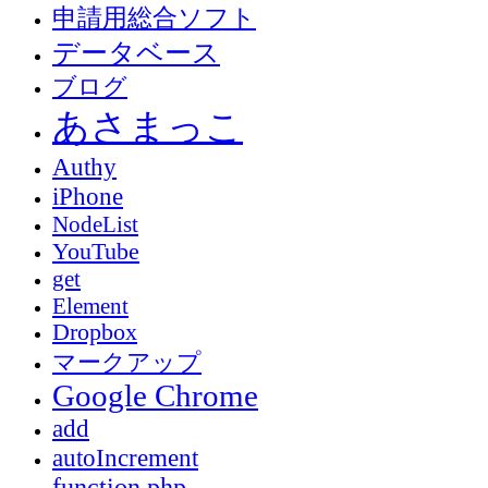
申請用総合ソフト
データベース
ブログ
あさまっこ
Authy
iPhone
NodeList
YouTube
get
Element
Dropbox
マークアップ
Google Chrome
add
autoIncrement
function.php