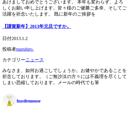
あけましておめでとうございます。 本年も変わらず、よろ
しくお願い申し上げます。皆々様のご健勝ご多幸、そしてご
活躍を祈念いたします。 既に新年のご挨拶を
【謹賀新年】2013年元旦ですか。
日付
2013.1.2
投稿者
maruhiro.
カテゴリー
ニュース
みなさま、如何お過ごしでしょうか。お健やかであることを
祈念しております。（ご無沙汰の方々には不義理を尽くして
しまい恐縮しております。メールの時代でも筆
hustlemouse