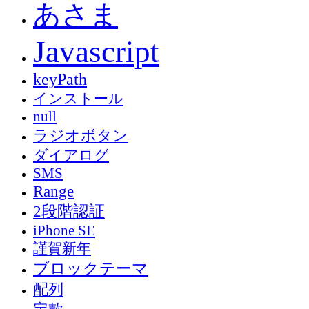
あさま
Javascript
keyPath
インストール
null
ラジオボタン
ダイアログ
SMS
Range
2段階認証
iPhone SE
謹賀新年
ブロックテーマ
配列