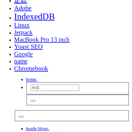
定款
Adobe
IndexedDB
Linux
Jetpack
MacBook Pro 13 inch
Yoast SEO
Google
name
Chromebook
home.
hustle blogs.