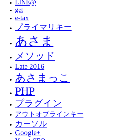
LINE@
get
e-tax
プライマリキー
あさま
メソッド
Late 2016
あさまっこ
PHP
プラグイン
アウトオブラインキー
カーソル
Google+