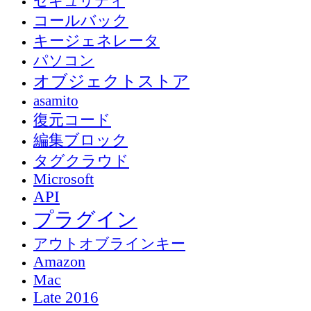
セキュリティ
コールバック
キージェネレータ
パソコン
オブジェクトストア
asamito
復元コード
編集ブロック
タグクラウド
Microsoft
API
プラグイン
アウトオブラインキー
Amazon
Mac
Late 2016