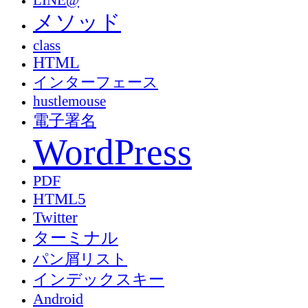
メソッド
class
HTML
インターフェース
hustlemouse
電子署名
WordPress
PDF
HTML5
Twitter
ターミナル
パン屑リスト
インデックスキー
Android