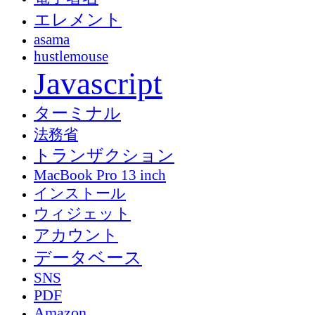
エレメント
asama
hustlemouse
Javascript
ターミナル
法務省
トランザクション
MacBook Pro 13 inch
インストール
ウィジェット
アカウント
データベース
SNS
PDF
Amazon