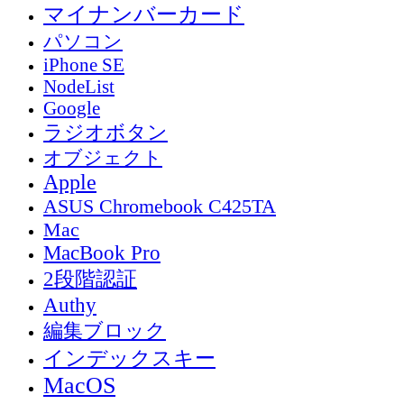
マイナンバーカード
パソコン
iPhone SE
NodeList
Google
ラジオボタン
オブジェクト
Apple
ASUS Chromebook C425TA
Mac
MacBook Pro
2段階認証
Authy
編集ブロック
インデックスキー
MacOS