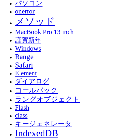
パソコン
onerror
メソッド
MacBook Pro 13 inch
謹賀新年
Windows
Range
Safari
Element
ダイアログ
コールバック
ラングオブジェクト
Flash
class
キージェネレータ
IndexedDB