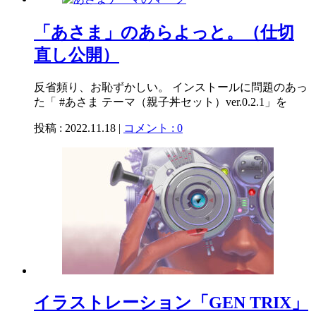
「あさま」のあらよっと。（仕切
直し公開）
反省頻り、お恥ずかしい。 インストールに問題のあっ
た「 #あさま テーマ（親子丼セット）ver.0.2.1」を
投稿 : 2022.11.18 |
コメント : 0
イラストレーション「GEN TRIX」