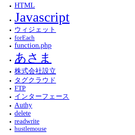
HTML
Javascript
ウィジェット
forEach
function.php
あさま
株式会社設立
タグクラウド
FTP
インターフェース
Authy
delete
readwrite
hustlemouse