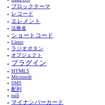
ブロックテーマ
レコード
エレメント
法務省
ショートコード
Linux
ラジオボタン
オブジェクト
プラグイン
HTML5
Microsoft
SMS
配列
null
マイナンバーカード