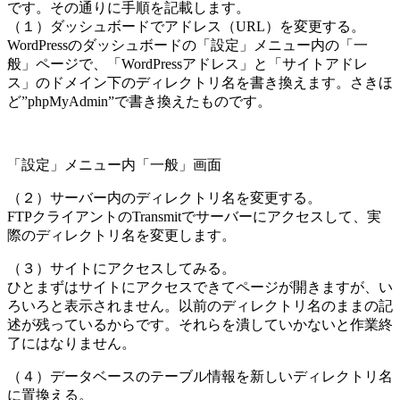
です。その通りに手順を記載します。
（１）ダッシュボードでアドレス（URL）を変更する。
WordPressのダッシュボードの「設定」メニュー内の「一
般」ページで、「WordPressアドレス」と「サイトアドレ
ス」のドメイン下のディレクトリ名を書き換えます。さきほ
ど”phpMyAdmin”で書き換えたものです。
「設定」メニュー内「一般」画面
（２）サーバー内のディレクトリ名を変更する。
FTPクライアントのTransmitでサーバーにアクセスして、実
際のディレクトリ名を変更します。
（３）サイトにアクセスしてみる。
ひとまずはサイトにアクセスできてページが開きますが、い
ろいろと表示されません。以前のディレクトリ名のままの記
述が残っているからです。それらを潰していかないと作業終
了にはなりません。
（４）データベースのテーブル情報を新しいディレクトリ名
に置換える。