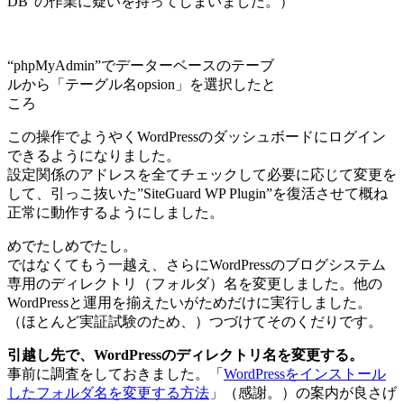
DB”の作業に疑いを持ってしまいました。）
“phpMyAdmin”でデーターベースのテーブ
ルから「テーグル名opsion」を選択したと
ころ
この操作でようやくWordPressのダッシュボードにログイン
できるようになりました。
設定関係のアドレスを全てチェックして必要に応じて変更を
して、引っこ抜いた”SiteGuard WP Plugin”を復活させて概ね
正常に動作するようにしました。
めでたしめでたし。
ではなくてもう一越え、さらにWordPressのブログシステム
専用のディレクトリ（フォルダ）名を変更しました。他の
WordPressと運用を揃えたいがためだけに実行しました。
（ほとんど実証試験のため、）つづけてそのくだりです。
引越し先で、WordPressのディレクトリ名を変更する。
事前に調査をしておきました。「
WordPressをインストール
したフォルダ名を変更する方法
」（感謝。）の案内が良さげ