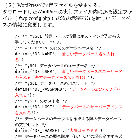
（２）WordPressの設定ファイルを変更する。
ダウロードしたWordPressの実行ファイル内にある設定ファ
イル（ #wp-config.php ）の次の赤字部分を新しいデータベー
スの情報に変更します。
// ** MySQL 設定 - この情報はホスティング先から入
手してください。 ** //
/** WordPress のためのデータベース名 */
define('DB_NAME', '
新しいデータベース名を入れ
る
');
/** MySQL データベースのユーザー名 */
define('DB_USER', '
新しいデータベースのユーザー名
を入れる（基本データベース名と同じ）
');
/** MySQL データベースのパスワード */
define('DB_PASSWORD', '
データベースのパスワドを
入れる
');
/** MySQL のホスト名 */
define('DB_HOST', '
データベースのサーバーアドレス
を入れる
');
/** データベースのテーブルを作成する際のデータベース
の文字セット */
define('DB_CHARSET', '
大抵はそのまま
');
/** データベースの照合順序 (ほとんどの場合変更する必