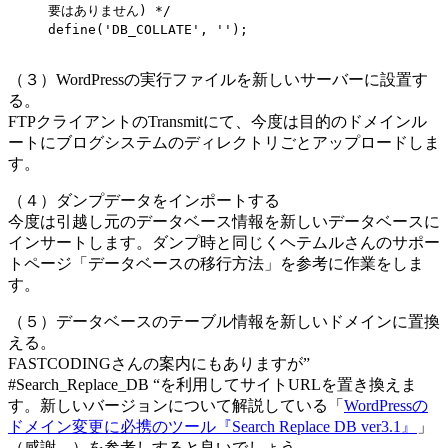
要はありません) */
define('DB_COLLATE', '');
（３）WordPressの実行ファイルを新しいサーバーに設置す
る。
FTPクライアントのTransmitにて、今度は目的のドメインル
ートにブログシステムのディレクトリごとアップロードしま
す。
（４）ダンプデータをインポートする
今度は引越し元のデータベース情報を新しいデータベースに
インサートします。ダンプ時と同じくヘテムルさんのサポー
トページ「データベースの移行方法」を参考に作業をしま
す。
（５）データベースのテーブル情報を新しいドメインに置換
える。
FASTCODINGさんの案内にもありますが”
#Search_Replace_DB “を利用してサイトURLを置き換えま
す。新しいバージョンについて解説している「
WordPressの
ドメイン変更に必携のツール『Search Replace DB ver3.1』
」
（感謝。）を参考しすると良いでしょう。