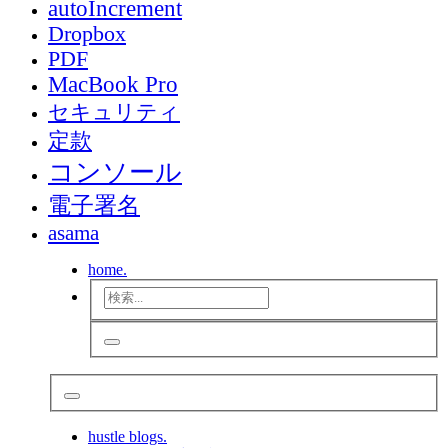
autoIncrement
Dropbox
PDF
MacBook Pro
セキュリティ
定款
コンソール
電子署名
asama
home.
hustle blogs.