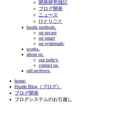
開発研究雑記
ブログ開発
ニュース
ひとりごと
hustle methods.
on secure
on smart
on systematic
works.
about us.
our policy.
contact us.
old archives.
home.
Hustle Blog（ブログ）
ブログ開発
ブログシステムのお引越し