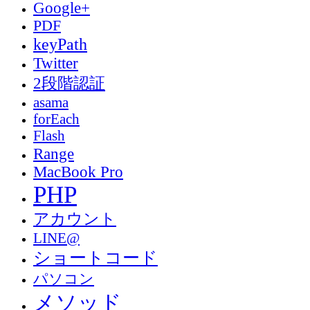
Google+
PDF
keyPath
Twitter
2段階認証
asama
forEach
Flash
Range
MacBook Pro
PHP
アカウント
LINE@
ショートコード
パソコン
メソッド