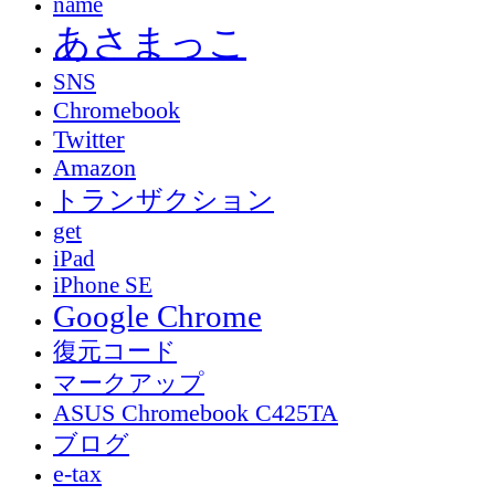
name
あさまっこ
SNS
Chromebook
Twitter
Amazon
トランザクション
get
iPad
iPhone SE
Google Chrome
復元コード
マークアップ
ASUS Chromebook C425TA
ブログ
e-tax