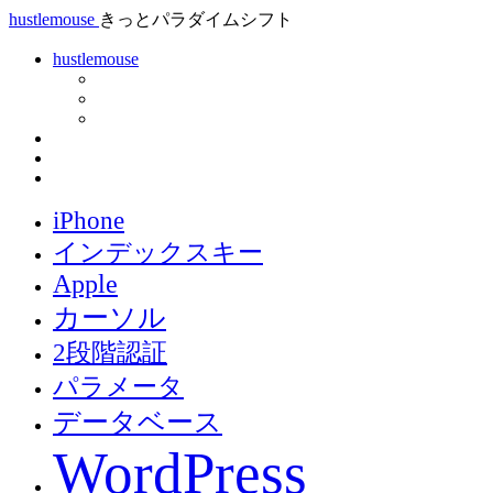
hustlemouse
きっとパラダイムシフト
hustlemouse
iPhone
インデックスキー
Apple
カーソル
2段階認証
パラメータ
データベース
WordPress