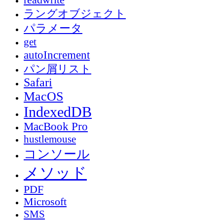
ラングオブジェクト
パラメータ
get
autoIncrement
パン屑リスト
Safari
MacOS
IndexedDB
MacBook Pro
hustlemouse
コンソール
メソッド
PDF
Microsoft
SMS