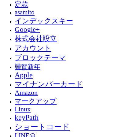
定款
asamito
インデックスキー
Google+
株式会社設立
アカウント
ブロックテーマ
謹賀新年
Apple
マイナンバーカード
Amazon
マークアップ
Linux
keyPath
ショートコード
LINE@