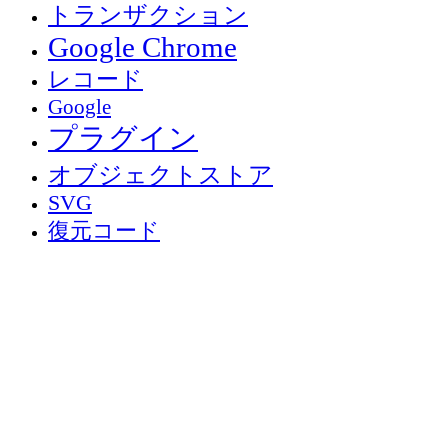
トランザクション
Google Chrome
レコード
Google
プラグイン
オブジェクトストア
SVG
復元コード