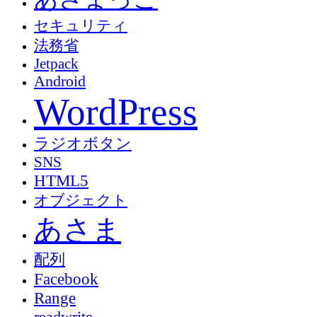
セキュリティ
法務省
Jetpack
Android
WordPress
ラジオボタン
SNS
HTML5
オブジェクト
あさま
配列
Facebook
Range
readwrite