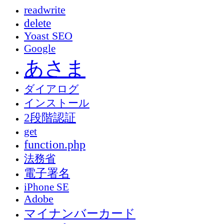
readwrite
delete
Yoast SEO
Google
あさま
ダイアログ
インストール
2段階認証
get
function.php
法務省
電子署名
iPhone SE
Adobe
マイナンバーカード