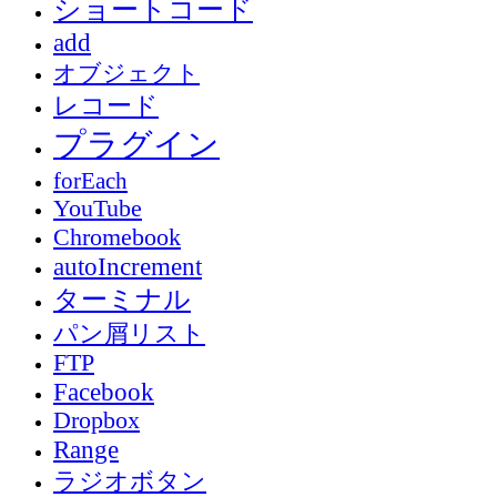
ショートコード
add
オブジェクト
レコード
プラグイン
forEach
YouTube
Chromebook
autoIncrement
ターミナル
パン屑リスト
FTP
Facebook
Dropbox
Range
ラジオボタン