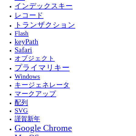
インデックスキー
レコード
トランザクション
Flash
keyPath
Safari
オブジェクト
プライマリキー
Windows
キージェネレータ
マークアップ
配列
SVG
謹賀新年
Google Chrome