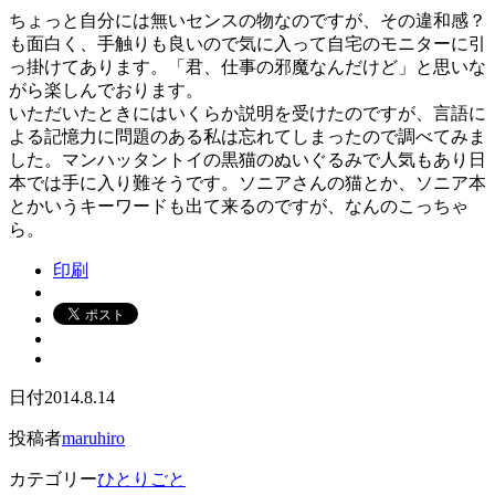
ちょっと自分には無いセンスの物なのですが、その違和感？
も面白く、手触りも良いので気に入って自宅のモニターに引
っ掛けてあります。「君、仕事の邪魔なんだけど」と思いな
がら楽しんでおります。
いただいたときにはいくらか説明を受けたのですが、言語に
よる記憶力に問題のある私は忘れてしまったので調べてみま
した。マンハッタントイの黒猫のぬいぐるみで人気もあり日
本では手に入り難そうです。ソニアさんの猫とか、ソニア本
とかいうキーワードも出て来るのですが、なんのこっちゃ
ら。
印刷
日付
2014.8.14
投稿者
maruhiro
カテゴリー
ひとりごと