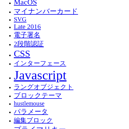
MacOS
マイナンバーカード
SVG
Late 2016
電子署名
2段階認証
CSS
インターフェース
Javascript
ラングオブジェクト
ブロックテーマ
hustlemouse
パラメータ
編集ブロック