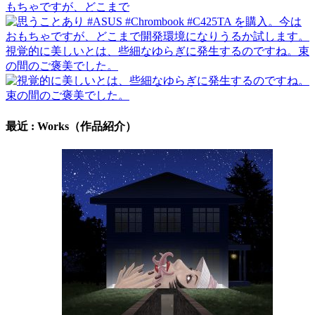
もちゃですが、どこまで
視覚的に美しいとは、些細なゆらぎに発生するのですね。束
の間のご褒美でした。
最近 : Works（作品紹介）