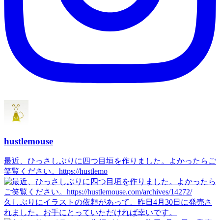
hustlemouse
最近、ひっさしぶりに四つ目垣を作りました。よかったらご
笑覧ください。https://hustlemo
久しぶりにイラストの依頼があって、昨日4月30日に発売さ
れました。お手にとっていただければ幸いです。