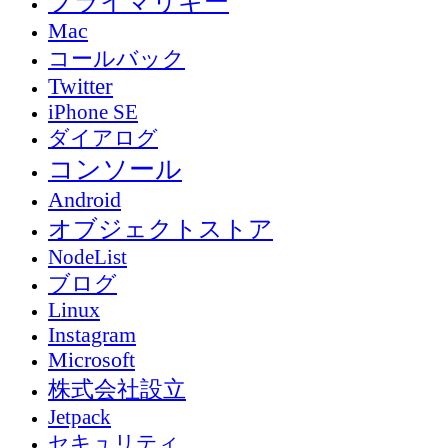
プライマリキー
Mac
コールバック
Twitter
iPhone SE
ダイアログ
コンソール
Android
オブジェクトストア
NodeList
ブログ
Linux
Instagram
Microsoft
株式会社設立
Jetpack
セキュリティ