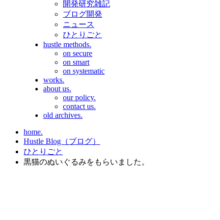
開発研究雑記
ブログ開発
ニュース
ひとりごと
hustle methods.
on secure
on smart
on systematic
works.
about us.
our policy.
contact us.
old archives.
home.
Hustle Blog（ブログ）
ひとりごと
黒猫のぬいぐるみをもらいました。