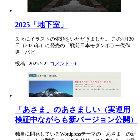
2025「地下室」
久々にイラストの依頼をいただきました。 この4月30
日（2025年）に発売の「戦前日本モダンホラー傑作
選 バビ
投稿 : 2025.5.2 |
コメント : 0
「あさま」のあさましい（実運用
検証中ながらも新バージョン公開）
独自に開発しているWordpressテーマの「あさま」の新