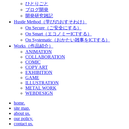
ひとりごと
ブログ開発
開発研究雑記
Hustle Method（学びのおすそわけ）
On Secure（ご安全にする）
On Smart（エコノミーICTする）
On Systematic（おかたい雑事をICTする）
Works（作品紹介）
ANIMATION
COLLABORATION
COMIC
COPY ART
EXHIBITION
GAME
ILLUSTRATION
METAL WORK
WEBDESIGN
home.
site map.
about us.
our policy.
contact us.