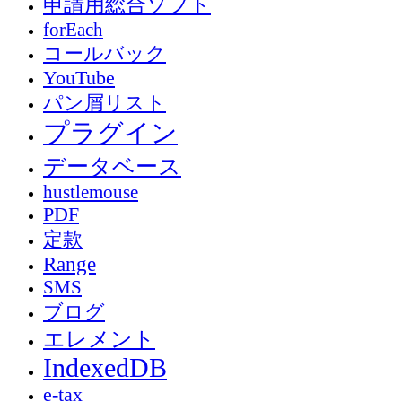
申請用総合ソフト
forEach
コールバック
YouTube
パン屑リスト
プラグイン
データベース
hustlemouse
PDF
定款
Range
SMS
ブログ
エレメント
IndexedDB
e-tax