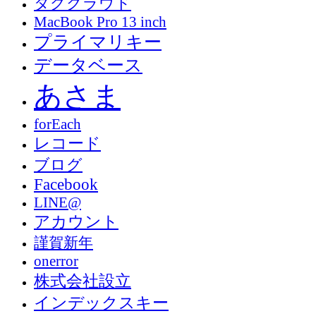
タグクラウド
MacBook Pro 13 inch
プライマリキー
データベース
あさま
forEach
レコード
ブログ
Facebook
LINE@
アカウント
謹賀新年
onerror
株式会社設立
インデックスキー