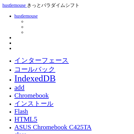
hustlemouse
きっとパラダイムシフト
hustlemouse
インターフェース
コールバック
IndexedDB
add
Chromebook
インストール
Flash
HTML5
ASUS Chromebook C425TA