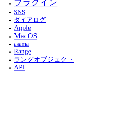
プラグイン
SNS
ダイアログ
Apple
MacOS
asama
Range
ラングオブジェクト
API