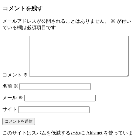
コメントを残す
メールアドレスが公開されることはありません。
※
が付い
ている欄は必須項目です
コメント
※
名前
※
メール
※
サイト
このサイトはスパムを低減するために Akismet を使っていま