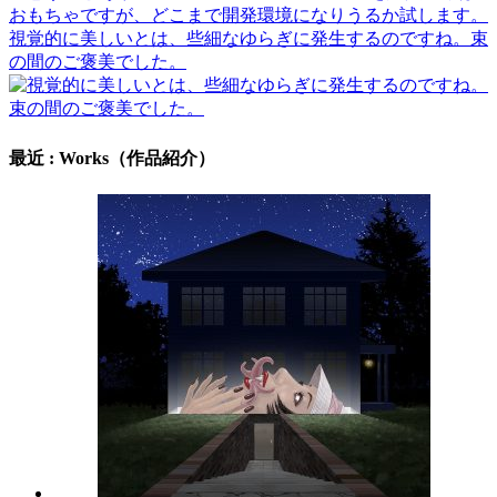
視覚的に美しいとは、些細なゆらぎに発生するのですね。束
の間のご褒美でした。
最近 : Works（作品紹介）