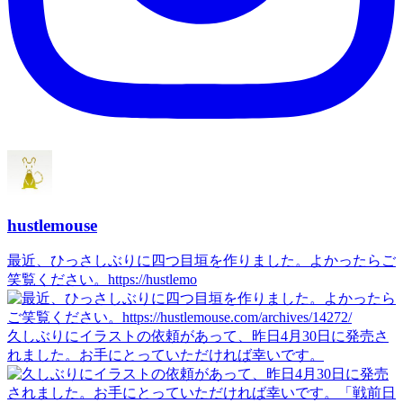
hustlemouse
最近、ひっさしぶりに四つ目垣を作りました。よかったらご
笑覧ください。https://hustlemo
久しぶりにイラストの依頼があって、昨日4月30日に発売さ
れました。お手にとっていただければ幸いです。