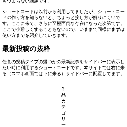
もつまらない話題です。
ショートコードは以前から利用してましたが、ショートコー
ドの作り方を知らないと、ちょっと接し方が解りにくいで
す。ここに来て、さらに至極面倒な存在になった次第です。
ここで小難しくすることもないので、いままで同様にまずは
使い方までを紹介していきます。
最新投稿の抜粋
任意の投稿タイプの幾つかの最新記事をサイドバーに表示し
たい時に利用するショートコードです。本サイトでは右に来
る（スマホ画面では下に来る）サイドバーに配置してます。
作
品
カ
テ
ゴ
リ
ー