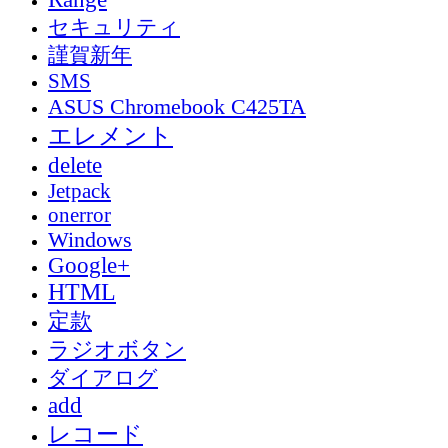
セキュリティ
謹賀新年
SMS
ASUS Chromebook C425TA
エレメント
delete
Jetpack
onerror
Windows
Google+
HTML
定款
ラジオボタン
ダイアログ
add
レコード