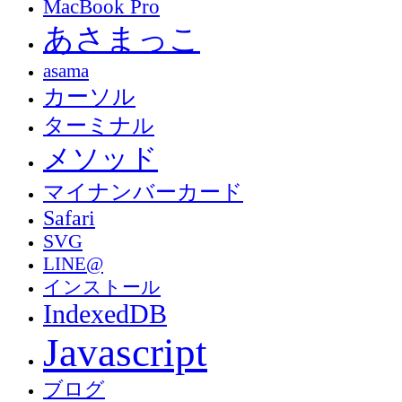
MacBook Pro
あさまっこ
asama
カーソル
ターミナル
メソッド
マイナンバーカード
Safari
SVG
LINE@
インストール
IndexedDB
Javascript
ブログ