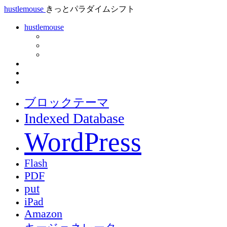
hustlemouse
きっとパラダイムシフト
hustlemouse
ブロックテーマ
Indexed Database
WordPress
Flash
PDF
put
iPad
Amazon