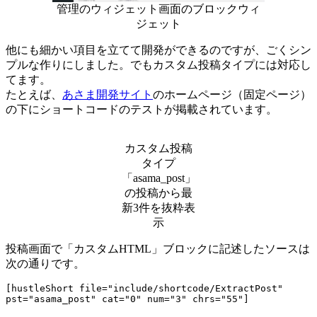
管理のウィジェット画面のブロックウィ
ジェット
他にも細かい項目を立てて開発ができるのですが、ごくシン
プルな作りにしました。でもカスタム投稿タイプには対応し
てます。
たとえば、
あさま開発サイト
のホームページ（固定ページ）
の下にショートコードのテストが掲載されています。
カスタム投稿
タイプ
「asama_post」
の投稿から最
新3件を抜粋表
示
投稿画面で「カスタムHTML」ブロックに記述したソースは
次の通りです。
[hustleShort file="include/shortcode/ExtractPost" 
pst="asama_post" cat="0" num="3" chrs="55"]