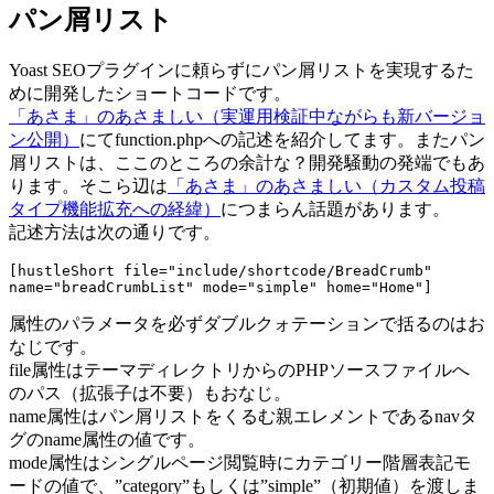
パン屑リスト
Yoast SEOプラグインに頼らずにパン屑リストを実現するた
めに開発したショートコードです。
「あさま」のあさましい（実運用検証中ながらも新バージョ
ン公開）
にてfunction.phpへの記述を紹介してます。またパン
屑リストは、ここのところの余計な？開発騒動の発端でもあ
ります。そこら辺は
「あさま」のあさましい（カスタム投稿
タイプ機能拡充への経緯）
につまらん話題があります。
記述方法は次の通りです。
[hustleShort file="include/shortcode/BreadCrumb" 
name="breadCrumbList" mode="simple" home="Home"]
属性のパラメータを必ずダブルクォテーションで括るのはお
なじです。
file属性はテーマディレクトリからのPHPソースファイルへ
のパス（拡張子は不要）もおなじ。
name属性はパン屑リストをくるむ親エレメントであるnavタ
グのname属性の値です。
mode属性はシングルページ閲覧時にカテゴリー階層表記モ
ードの値で、”category”もしくは”simple”（初期値）を渡しま