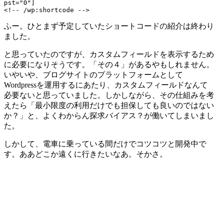
pst="0"]

<!-- /wp:shortcode -->
ふー。ひとまず予定していたショートコードの紹介は終わり
ました。
と思っていたのですが、カスタムフィールドを表示するため
に必要になりそうです。「その４」があるやもしれません。
いやいや、ブログサイトのプラットフォームとして
Wordpressを運用するにあたり、カスタムフィールドなんて
必要ないと思っていました。しかしながら、その仕組みを考
えたら「最小限度の利用だけでも担保しても良いのではない
か？」と、よくわからん探求バイアス？が働いてしまいまし
た。
しかして、電車に乗っている間だけでコツコツと開発中で
す。ああどこか遠くに行きたいなあ。そかさ。