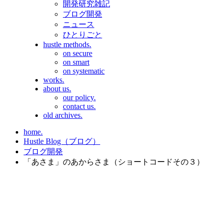
開発研究雑記
ブログ開発
ニュース
ひとりごと
hustle methods.
on secure
on smart
on systematic
works.
about us.
our policy.
contact us.
old archives.
home.
Hustle Blog（ブログ）
ブログ開発
「あさま」のあからさま（ショートコードその３）