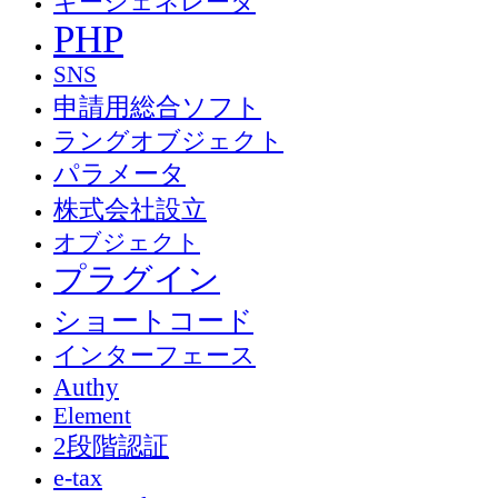
キージェネレータ
PHP
SNS
申請用総合ソフト
ラングオブジェクト
パラメータ
株式会社設立
オブジェクト
プラグイン
ショートコード
インターフェース
Authy
Element
2段階認証
e-tax