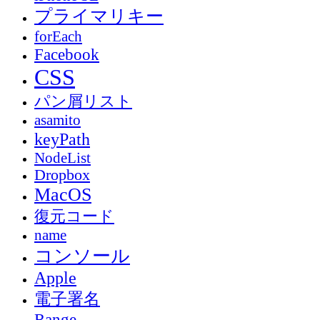
プライマリキー
forEach
Facebook
CSS
パン屑リスト
asamito
keyPath
NodeList
Dropbox
MacOS
復元コード
name
コンソール
Apple
電子署名
Range