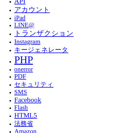
API
アカウント
iPad
LINE@
トランザクション
Instagram
キージェネレータ
PHP
onerror
PDF
セキュリティ
SMS
Facebook
Flash
HTML5
法務省
Amazon