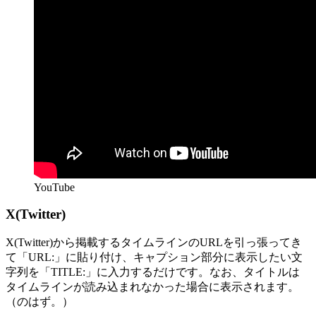
YouTube
X(Twitter)
X(Twitter)から掲載するタイムラインのURLを引っ張ってき
て「URL:」に貼り付け、キャプション部分に表示したい文
字列を「TITLE:」に入力するだけです。なお、タイトルは
タイムラインが読み込まれなかった場合に表示されます。
（のはず。）