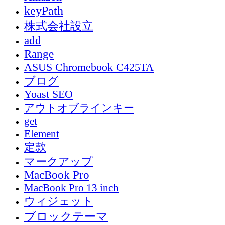
keyPath
株式会社設立
add
Range
ASUS Chromebook C425TA
ブログ
Yoast SEO
アウトオブラインキー
get
Element
定款
マークアップ
MacBook Pro
MacBook Pro 13 inch
ウィジェット
ブロックテーマ