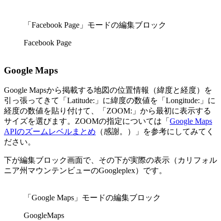
「Facebook Page」モードの編集ブロック
Facebook Page
Google Maps
Google Mapsから掲載する地図の位置情報（緯度と経度）を
引っ張ってきて「Latitude:」に緯度の数値を「Longitude:」に
経度の数値を貼り付けて、「ZOOM:」から最初に表示する
サイズを選びます。ZOOMの指定については「
Google Maps
APIのズームレベルま
とめ
（感謝。）」を参考にしてみてく
ださい。
下が編集ブロック画面で、その下が実際の表示（カリフォル
ニア州マウンテンビューのGoogleplex）です。
「Google Maps」モードの編集ブロック
GoogleMaps