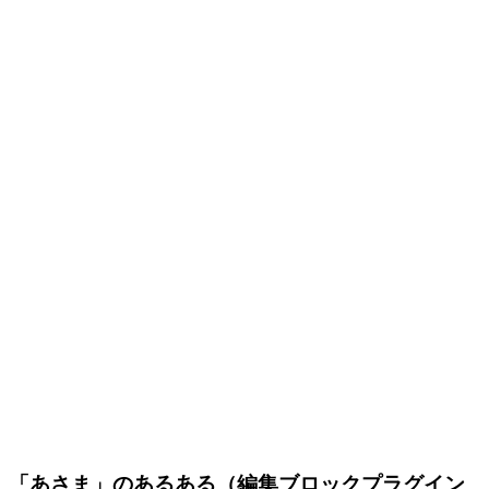
「あさま」のあるある（編集ブロックプラグイン