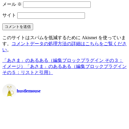
メール
※
サイト
このサイトはスパムを低減するために Akismet を使っていま
す。
コメントデータの処理方法の詳細はこちらをご覧くださ
い
。
「あさま」のあるある（編集ブロックプラグイン その３：
イメージ）
「あさま」のあるある（編集ブロックプラグイン
その５：リストと引用）
hustlemouse