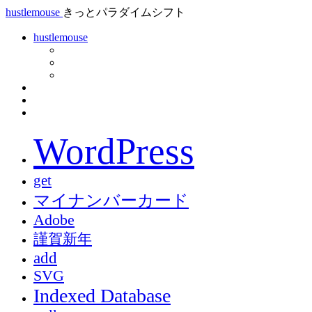
hustlemouse
きっとパラダイムシフト
hustlemouse
WordPress
get
マイナンバーカード
Adobe
謹賀新年
add
SVG
Indexed Database