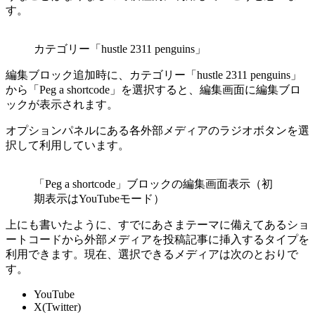
す。
カテゴリー「hustle 2311 penguins」
編集ブロック追加時に、カテゴリー「hustle 2311 penguins」
から「Peg a shortcode」を選択すると、編集画面に編集ブロ
ックが表示されます。
オプションパネルにある各外部メディアのラジオボタンを選
択して利用しています。
「Peg a shortcode」ブロックの編集画面表示（初
期表示はYouTubeモード）
上にも書いたように、すでにあさまテーマに備えてあるショ
ートコードから外部メディアを投稿記事に挿入するタイプを
利用できます。現在、選択できるメディアは次のとおりで
す。
YouTube
X(Twitter)