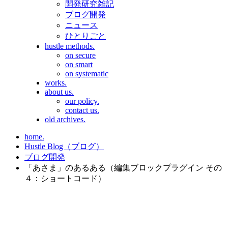
開発研究雑記
ブログ開発
ニュース
ひとりごと
hustle methods.
on secure
on smart
on systematic
works.
about us.
our policy.
contact us.
old archives.
home.
Hustle Blog（ブログ）
ブログ開発
「あさま」のあるある（編集ブロックプラグイン その
４：ショートコード）