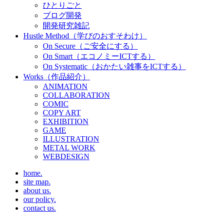
ひとりごと
ブログ開発
開発研究雑記
Hustle Method（学びのおすそわけ）
On Secure（ご安全にする）
On Smart（エコノミーICTする）
On Systematic（おかたい雑事をICTする）
Works（作品紹介）
ANIMATION
COLLABORATION
COMIC
COPY ART
EXHIBITION
GAME
ILLUSTRATION
METAL WORK
WEBDESIGN
home.
site map.
about us.
our policy.
contact us.