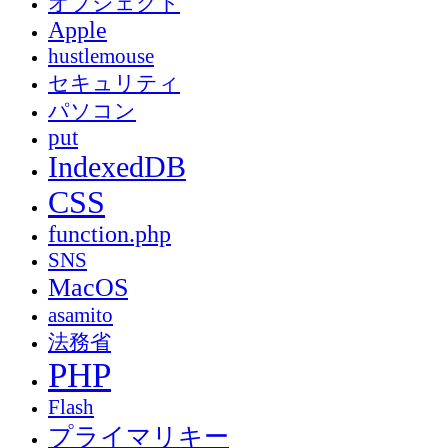
オブジェクト
Apple
hustlemouse
セキュリティ
パソコン
put
IndexedDB
CSS
function.php
SNS
MacOS
asamito
法務省
PHP
Flash
プライマリキー