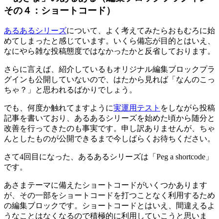
その４：ショートコード）
あるあるシリーズ
について、よく考えてみたらおもむろに始
めてしまったと感じています。いくら備忘が目的とはいえ、
なにやら雑な投稿態度ではなかったかと反省しております。
さらに言えば、紹介しているもオリジナル編集ブロックプラ
グインも公開していないので、はたから見れば「なんのこっ
ちゃ？」と思われるばかりでしょう。
でも、何度か触れてますように
実運用テスト
をしながら投稿
記事を書いており、あるあるシリーズを始めた頃から随分と
改善を行ってきたのも事実です。申し訳ありませんが、ちゃ
んとしたものが公開できるまで今しばらくお待ちください。
さて4回目になった、あるあるシリーズは「Peg a shortcode」
です。
あさまテーマに備えたショートコードがいくつかあります
が、その一部をショートコードを打つことなく利用するため
の編集ブロックです。ショートコードとはいえ、間違えるよ
うなことはなくなるので積極的に利用していこうと思いま