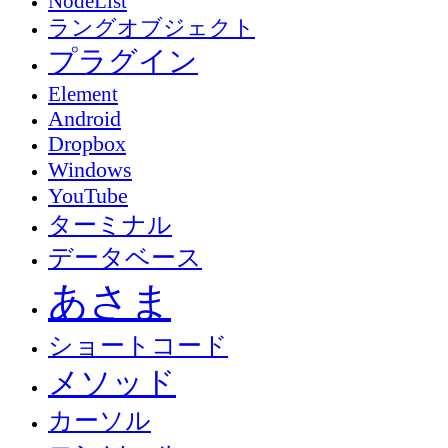
NodeList
ラングオブジェクト
プラグイン
Element
Android
Dropbox
Windows
YouTube
ターミナル
データベース
あさま
ショートコード
メソッド
カーソル