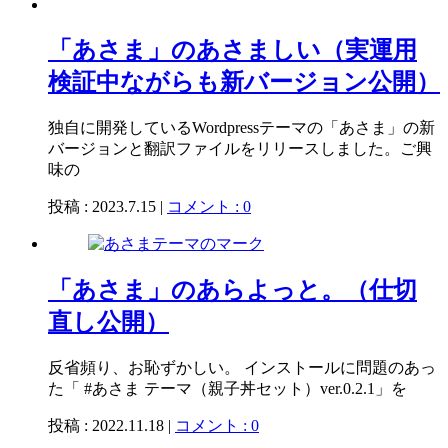
「あさま」のあさましい（実運用
検証中ながらも新バージョン公開）
独自に開発しているWordpressテーマの「あさま」の新
バージョンと翻訳ファイルをリリースしました。ご興
味の
投稿 : 2023.7.15 |
コメント : 0
「あさま」のあらよっと。（仕切
直し公開）
反省頻り、お恥ずかしい。 インストールに問題のあっ
た「 #あさま テーマ（親子丼セット）ver.0.2.1」を
投稿 : 2022.11.18 |
コメント : 0