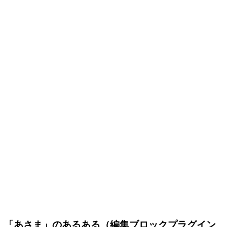
「あさま」のあるある（編集ブロックプラグイン