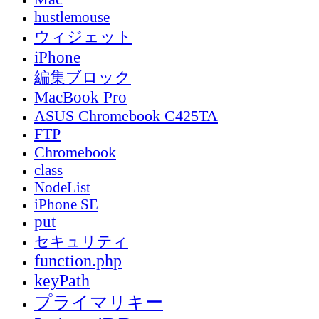
hustlemouse
ウィジェット
iPhone
編集ブロック
MacBook Pro
ASUS Chromebook C425TA
FTP
Chromebook
class
NodeList
iPhone SE
put
セキュリティ
function.php
keyPath
プライマリキー