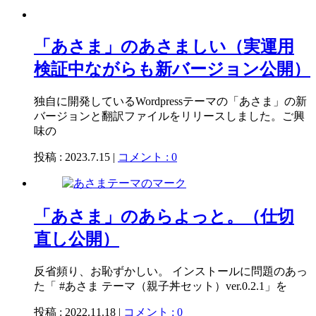
「あさま」のあさましい（実運用
検証中ながらも新バージョン公開）
独自に開発しているWordpressテーマの「あさま」の新
バージョンと翻訳ファイルをリリースしました。ご興
味の
投稿 : 2023.7.15 |
コメント : 0
「あさま」のあらよっと。（仕切
直し公開）
反省頻り、お恥ずかしい。 インストールに問題のあっ
た「 #あさま テーマ（親子丼セット）ver.0.2.1」を
投稿 : 2022.11.18 |
コメント : 0