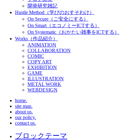
開発研究雑記
Hustle Method（学びのおすそわけ）
On Secure（ご安全にする）
On Smart（エコノミーICTする）
On Systematic（おかたい雑事をICTする）
Works（作品紹介）
ANIMATION
COLLABORATION
COMIC
COPY ART
EXHIBITION
GAME
ILLUSTRATION
METAL WORK
WEBDESIGN
home.
site map.
about us.
our policy.
contact us.
ブロックテーマ