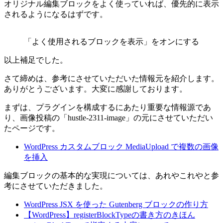
オリジナル編集ブロックをよく使っていれば、優先的に表示
されるようになるはずです。
「よく使用されるブロックを表示」をオンにする
以上補足でした。
さて締めは、参考にさせていただいた情報元を紹介します。
ありがとうございます。大変に感謝しております。
まずは、プラグインを構成するにあたり重要な情報源であ
り、画像投稿の「hustle-2311-image」の元にさせていただい
たページです。
WordPress カスタムブロック MediaUpload で複数の画像
を挿入
編集ブロックの基本的な実現については、あれやこれやと参
考にさせていただきました。
WordPress JSX を使った Gutenberg ブロックの作り方
【WordPress】registerBlockTypeの書き方のきほん