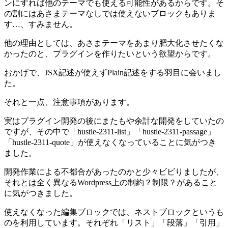
ンにすれば他のテーマでも使える可能性があるからです。そ
の割にはあさまテーマなしでは使えないブロックもありま
す…、すみません。
他の理由としては、あさまテーマをあまり肥大化させたくな
かったのと、プラグインを作りたいという欲望からです。
おかげで、JSX記述が使えずPlain記述をする羽目に会いまし
た。
それと一点、注意事項があります。
実はプラグイン開発の後にまたもや余計な開発をしていたの
ですが、その中で「hustle-2311-list」「hustle-2311-passage」
「hustle-2311-quote」が使えなくなっていることに気がつき
ました。
開発作業による不都合があったのかと少々ビビりましたが、
それとは全く異なるWordpress上の制約？制限？があること
に気がつきました。
使えなくなった編集ブロックでは、ネストブロックというも
のを利用しています。それぞれ「リスト」「段落」「引用」