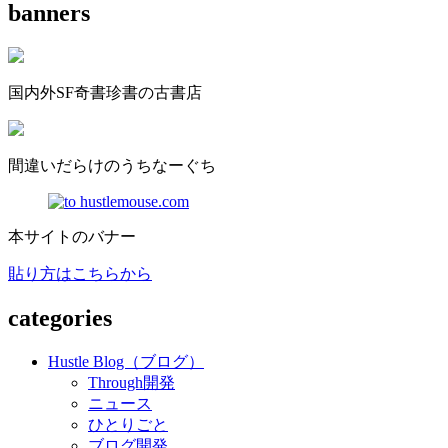
banners
国内外SF奇書珍書の古書店
間違いだらけのうちなーぐち
本サイトのバナー
貼り方はこちらから
categories
Hustle Blog（ブログ）
Through開発
ニュース
ひとりごと
ブログ開発