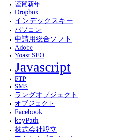
謹賀新年
Dropbox
インデックスキー
パソコン
申請用総合ソフト
Adobe
Yoast SEO
Javascript
FTP
SMS
ラングオブジェクト
オブジェクト
Facebook
keyPath
株式会社設立