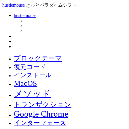
hustlemouse
きっとパラダイムシフト
hustlemouse
ブロックテーマ
復元コード
インストール
MacOS
メソッド
トランザクション
Google Chrome
インターフェース