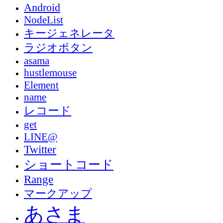
Android
NodeList
キージェネレータ
ラジオボタン
asama
hustlemouse
Element
name
レコード
get
LINE@
Twitter
ショートコード
Range
マークアップ
あさま