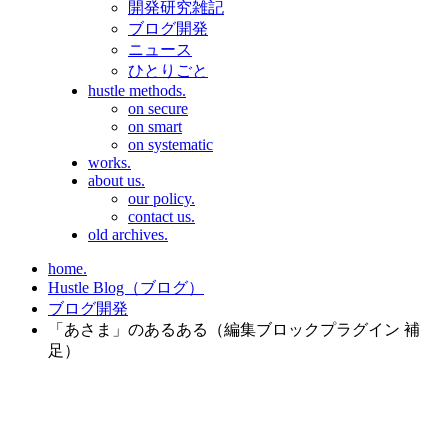
開発研究雑記
ブログ開発
ニュース
ひとりごと
hustle methods.
on secure
on smart
on systematic
works.
about us.
our policy.
contact us.
old archives.
home.
Hustle Blog（ブログ）
ブログ開発
「あさま」のあるある（編集ブロックプラグイン 補
足）