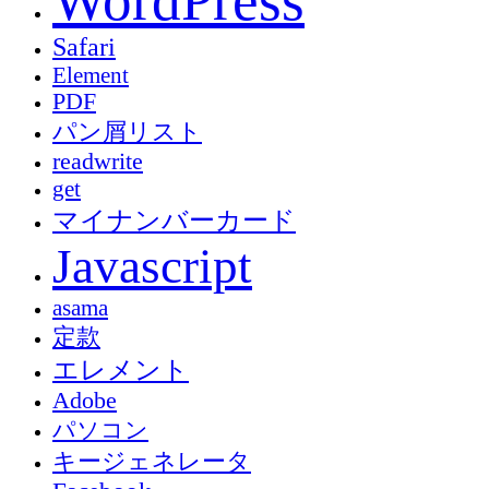
WordPress
Safari
Element
PDF
パン屑リスト
readwrite
get
マイナンバーカード
Javascript
asama
定款
エレメント
Adobe
パソコン
キージェネレータ