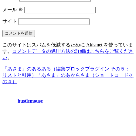
メール
※
サイト
このサイトはスパムを低減するために Akismet を使っていま
す。
コメントデータの処理方法の詳細はこちらをご覧くださ
い
。
「あさま」のあるある（編集ブロックプラグイン その５：
リストと引用）
「あさま」のあからさま（ショートコードそ
の４）
hustlemouse