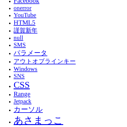
Facebook
onerror
YouTube
HTML5
謹賀新年
null
SMS
パラメータ
アウトオブラインキー
Windows
SNS
CSS
Range
Jetpack
カーソル
あさまっこ