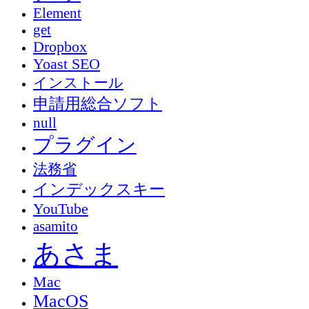
Element
get
Dropbox
Yoast SEO
インストール
申請用総合ソフト
null
プラグイン
法務省
インデックスキー
YouTube
asamito
あさま
Mac
MacOS