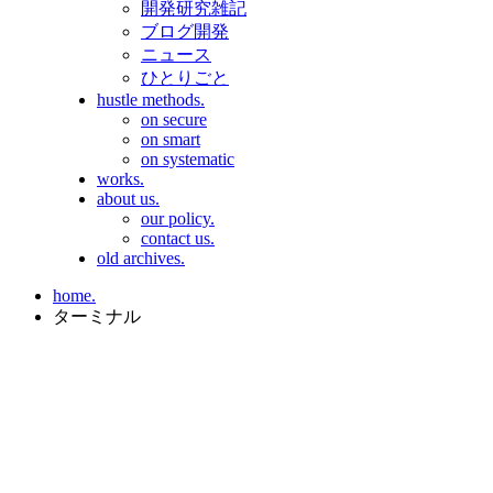
開発研究雑記
ブログ開発
ニュース
ひとりごと
hustle methods.
on secure
on smart
on systematic
works.
about us.
our policy.
contact us.
old archives.
home.
ターミナル