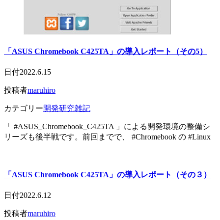
「ASUS Chromebook C425TA」の導入レポート（その5）
日付
2022.6.15
投稿者
maruhiro
カテゴリー
開発研究雑記
「 #ASUS_Chromebook_C425TA 」による開発環境の整備シ
リーズも後半戦です。前回までで、 #Chromebook の #Linux
「ASUS Chromebook C425TA」の導入レポート（その３）
日付
2022.6.12
投稿者
maruhiro