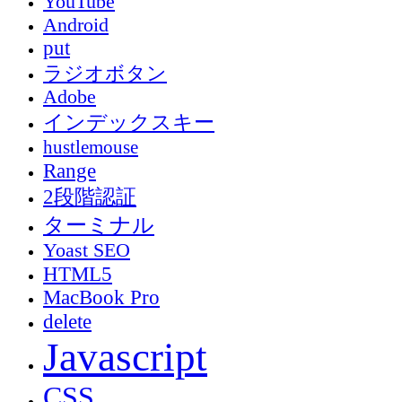
YouTube
Android
put
ラジオボタン
Adobe
インデックスキー
hustlemouse
Range
2段階認証
ターミナル
Yoast SEO
HTML5
MacBook Pro
delete
Javascript
CSS