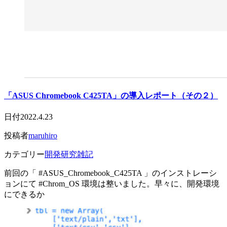
「ASUS Chromebook C425TA」の導入レポート（その２）
日付
2022.4.23
投稿者
maruhiro
カテゴリー
開発研究雑記
前回の「 #ASUS_Chromebook_C425TA 」のインストレーシ
ョンにて #Chrom_OS 環境は整いました。早々に、開発環境
にできるか