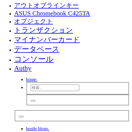
アウトオブラインキー
ASUS Chromebook C425TA
オブジェクト
トランザクション
マイナンバーカード
データベース
コンソール
Authy
home.
hustle blogs.