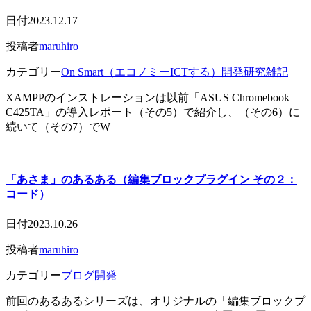
日付
2023.12.17
投稿者
maruhiro
カテゴリー
On Smart（エコノミーICTする）
開発研究雑記
XAMPPのインストレーションは以前「ASUS Chromebook
C425TA」の導入レポート（その5）で紹介し、（その6）に
続いて（その7）でW
「あさま」のあるある（編集ブロックプラグイン その２：
コード）
日付
2023.10.26
投稿者
maruhiro
カテゴリー
ブログ開発
前回のあるあるシリーズは、オリジナルの「編集ブロックプ