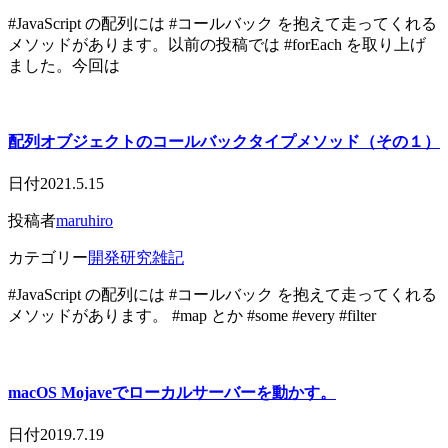
#JavaScript の配列には #コールバック を抱えて走ってくれる
メソッドがあります。以前の投稿では #forEach を取り上げ
ました。今回は
配列オブジェクトのコールバックタイプメソッド（その１）
日付
2021.5.15
投稿者
maruhiro
カテゴリー
開発研究雑記
#JavaScript の配列には #コールバック を抱えて走ってくれる
メソッドがあります。 #map とか #some #every #filter
macOS Mojaveでローカルサーバーを動かす。
日付
2019.7.19