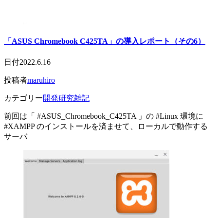
「ASUS Chromebook C425TA」の導入レポート（その6）
日付
2022.6.16
投稿者
maruhiro
カテゴリー
開発研究雑記
前回は「 #ASUS_Chromebook_C425TA 」の #Linux 環境に
#XAMPP のインストールを済ませて、ローカルで動作する
サーバ