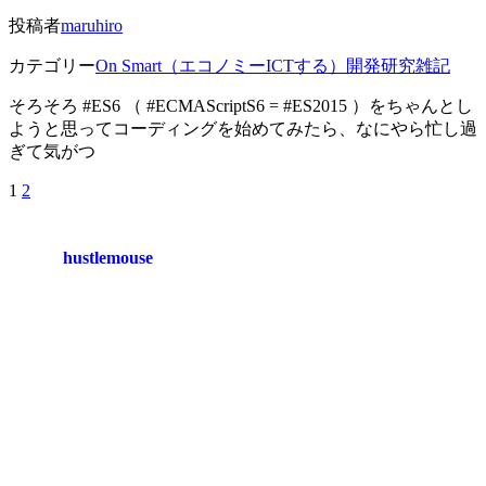
投稿者
maruhiro
カテゴリー
On Smart（エコノミーICTする）
開発研究雑記
そろそろ #ES6 （ #ECMAScriptS6 = #ES2015 ）をちゃんとし
ようと思ってコーディングを始めてみたら、なにやら忙し過
ぎて気がつ
1
2
hustlemouse