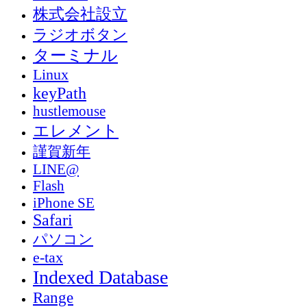
株式会社設立
ラジオボタン
ターミナル
Linux
keyPath
hustlemouse
エレメント
謹賀新年
LINE@
Flash
iPhone SE
Safari
パソコン
e-tax
Indexed Database
Range