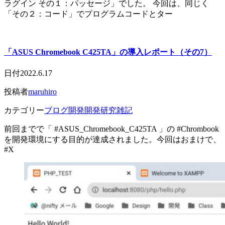
ラグイン その１：パッセージ」でした。 今回は、同じく
「その２：コード」でプログラムコードとター
「ASUS Chromebook C425TA」の導入レポート（その7）
日付
2022.6.17
投稿者
maruhiro
カテゴリー
ブログ開発
開発研究雑記
前回までで「 #ASUS_Chromebook_C425TA 」の #Chrombook
を開発環境にする目的が達成されました。今回はおまけで、
#X