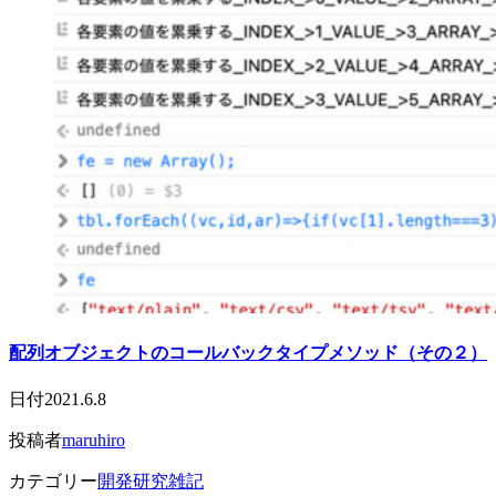
配列オブジェクトのコールバックタイプメソッド（その２）
日付
2021.6.8
投稿者
maruhiro
カテゴリー
開発研究雑記